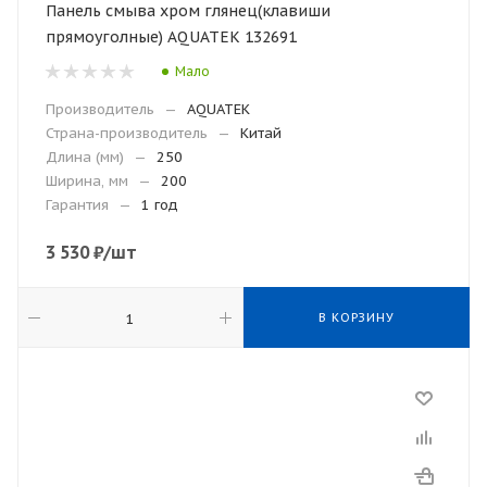
Панель смыва хром глянец(клавиши
прямоуголные) AQUATEK 132691
Мало
Производитель
—
AQUATEK
Страна-производитель
—
Китай
Длина (мм)
—
250
Ширина, мм
—
200
Гарантия
—
1 год
3 530
₽
/шт
В КОРЗИНУ