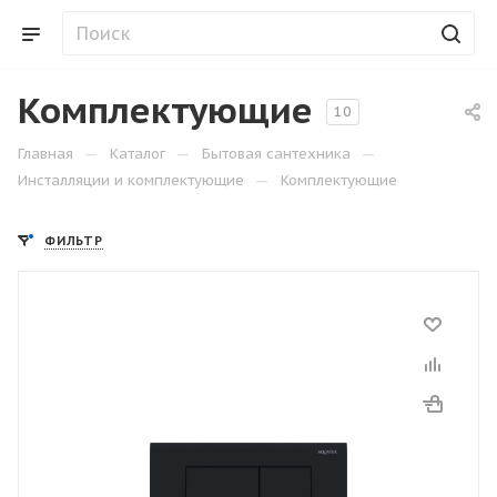
Комплектующие
10
—
—
—
Главная
Каталог
Бытовая сантехника
—
Инсталляции и комплектующие
Комплектующие
ФИЛЬТР