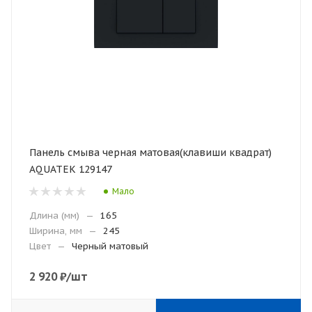
Панель смыва черная матовая(клавиши квадрат)
AQUATEK 129147
Мало
Длина (мм)
—
165
Ширина, мм
—
245
Цвет
—
Черный матовый
2 920
₽
/шт