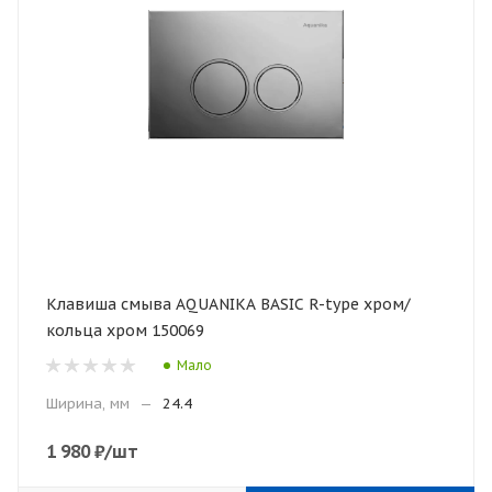
Клавиша смыва AQUANIKA BASIC R-type хром/
кольца хром 150069
Мало
Ширина, мм
—
24.4
1 980
₽
/шт