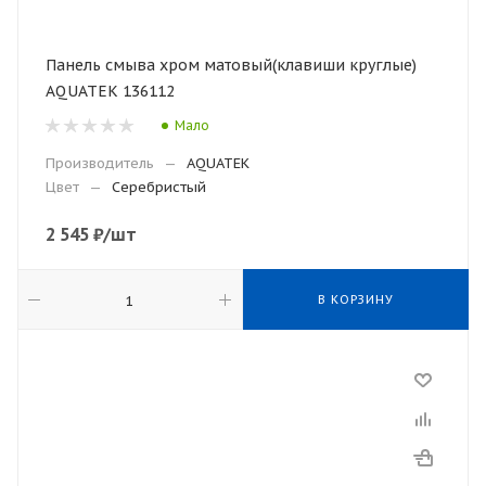
Панель смыва хром матовый(клавиши круглые)
AQUATEK 136112
Мало
Производитель
—
AQUATEK
Цвет
—
Cеребристый
2 545
₽
/шт
В КОРЗИНУ