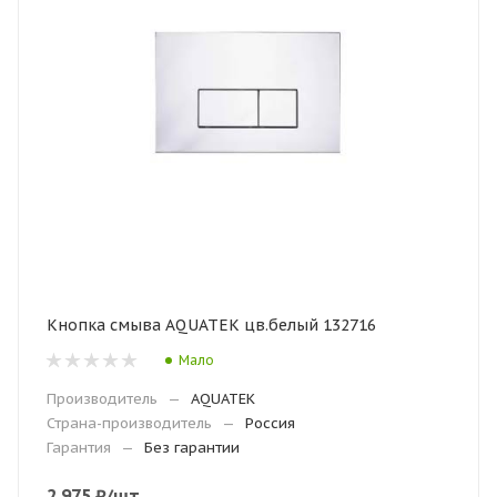
Кнопка смыва AQUATEK цв.белый 132716
Мало
Производитель
—
AQUATEK
Страна-производитель
—
Россия
Гарантия
—
Без гарантии
2 975
₽
/шт