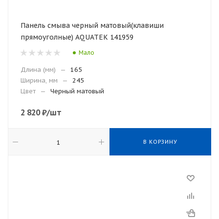
Панель смыва черный матовый(клавиши
прямоуголные) AQUATEK 141959
Мало
Длина (мм)
—
165
Ширина, мм
—
245
Цвет
—
Черный матовый
2 820
₽
/шт
В КОРЗИНУ