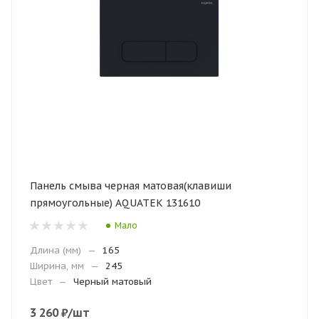
Панель смыва черная матовая(клавиши
прямоугольные) AQUATEK 131610
Мало
Длина (мм)
—
165
Ширина, мм
—
245
Цвет
—
Черный матовый
3 260
₽
/шт