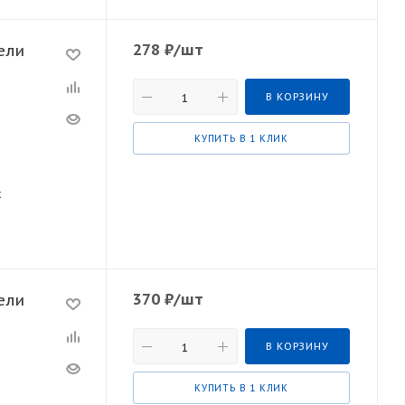
278
₽
/шт
ели
В КОРЗИНУ
КУПИТЬ В 1 КЛИК
х
370
₽
/шт
ели
В КОРЗИНУ
КУПИТЬ В 1 КЛИК