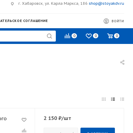
г. Хабаровск, ул. Карла Маркса, 186
shop@stoyakdv.ru
АТЕЛЬСКОЕ СОГЛАШЕНИЕ
ВОЙТИ
0
0
0
2 150
₽
/шт
ого