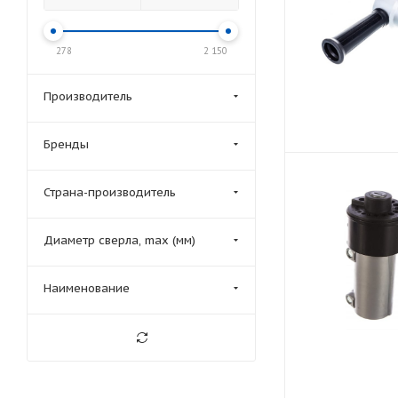
278
2 150
Производитель
Бренды
Страна-производитель
Диаметр сверла, max (мм)
Наименование