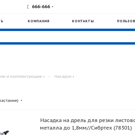
666-666
ТЬ
КОМПАНИЯ
КОНТАКТЫ
ПОЛЬЗОВ
—
ли и комплектующие
Насадки
растание)
Насадка на дрель для резки листов
металла до 1,8мм//Сибртех (78301)