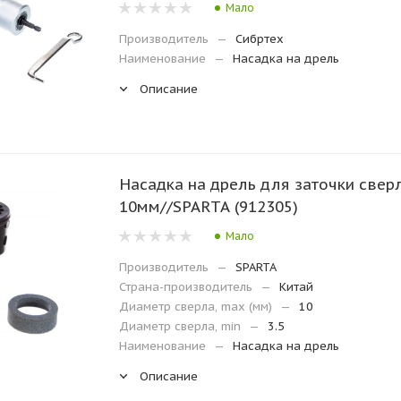
Мало
Производитель
—
Сибртех
Наименование
—
Насадка на дрель
Описание
Насадка на дрель для заточки сверл,
10мм//SPARTA (912305)
Мало
Производитель
—
SPARTA
Страна-производитель
—
Китай
Диаметр сверла, max (мм)
—
10
Диаметр сверла, min
—
3.5
Наименование
—
Насадка на дрель
Описание