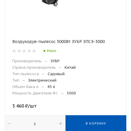
Воздуходув-пылесос 3000Вт ЗУБР ЗПСЭ-3000
Мало
Производитель
—
ЗУБР
Страна-производитель
—
Китай
Тип пылесоса
—
Садовый
Тип
—
Электрический
Объем бака л
—
45 л
Мощность двигателя Вт.
—
3000
5 460
₽
/шт
В КОРЗИНУ