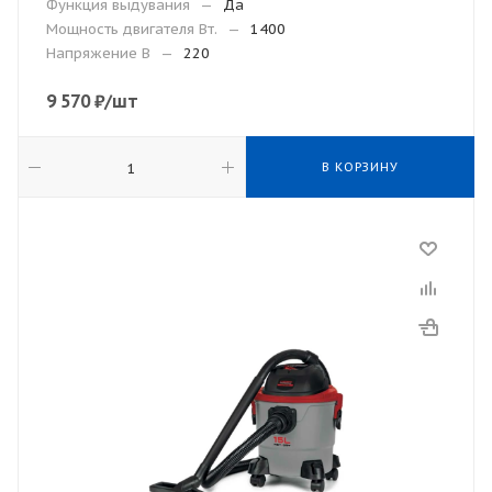
Функция выдувания
—
Да
Мощность двигателя Вт.
—
1400
Напряжение В
—
220
9 570
₽
/шт
В КОРЗИНУ