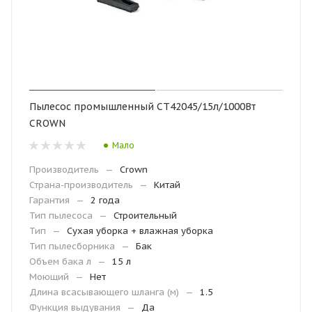
Пылесос промышленный СТ42045/15л/1000Вт
CROWN
Мало
Производитель
—
Crown
Страна-производитель
—
Китай
Гарантия
—
2 года
Тип пылесоса
—
Строительный
Тип
—
Сухая уборка + влажная уборка
Тип пылесборника
—
Бак
Объем бака л
—
15 л
Моющий
—
Нет
Длина всасывающего шланга (м)
—
1.5
Функция выдувания
—
Да