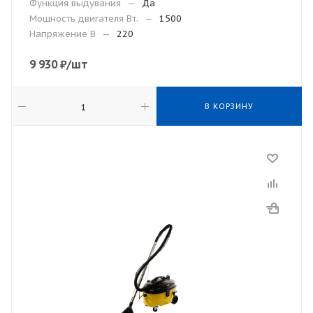
Функция выдувания
—
Да
Мощность двигателя Вт.
—
1500
Напряжение В
—
220
9 930
₽
/шт
В КОРЗИНУ