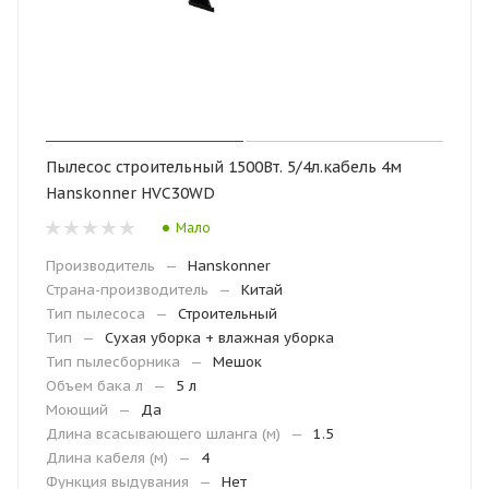
Пылесос строительный 1500Вт. 5/4л.кабель 4м
Hanskonner HVC30WD
Мало
Производитель
—
Hanskonner
Страна-производитель
—
Китай
Тип пылесоса
—
Строительный
Тип
—
Сухая уборка + влажная уборка
Тип пылесборника
—
Мешок
Объем бака л
—
5 л
Моющий
—
Да
Длина всасывающего шланга (м)
—
1.5
Длина кабеля (м)
—
4
Функция выдувания
—
Нет