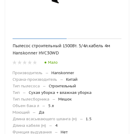
Пылесос строительный 1500Вт. 5/4л.кабель 4м
Hanskonner HVC30WD
Мало
Производитель
—
Hanskonner
Страна-производитель
—
Китай
Тип пылесоса
—
Строительный
Тип
—
Сухая уборка + влажная уборка
Тип пылесборника
—
Мешок
Объем бака л
—
5 л
Моющий
—
Да
Длина всасывающего шланга (м)
—
1.5
Длина кабеля (м)
—
4
Функция выдувания
—
Нет