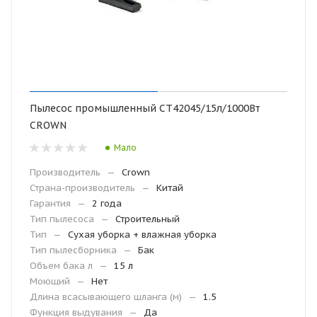
Пылесос промышленный СТ42045/15л/1000Вт
CROWN
Мало
Производитель
—
Crown
Страна-производитель
—
Китай
Гарантия
—
2 года
Тип пылесоса
—
Строительный
Тип
—
Сухая уборка + влажная уборка
Тип пылесборника
—
Бак
Объем бака л
—
15 л
Моющий
—
Нет
Длина всасывающего шланга (м)
—
1.5
Функция выдувания
—
Да