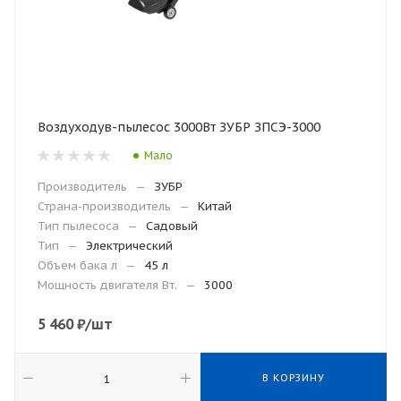
Воздуходув-пылесос 3000Вт ЗУБР ЗПСЭ-3000
Мало
Производитель
—
ЗУБР
Страна-производитель
—
Китай
Тип пылесоса
—
Садовый
Тип
—
Электрический
Объем бака л
—
45 л
Мощность двигателя Вт.
—
3000
5 460
₽
/шт
В КОРЗИНУ