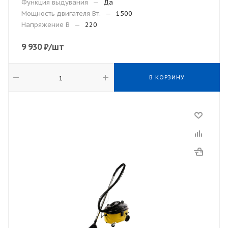
Функция выдувания
—
Да
Мощность двигателя Вт.
—
1500
Напряжение В
—
220
9 930
₽
/шт
В КОРЗИНУ