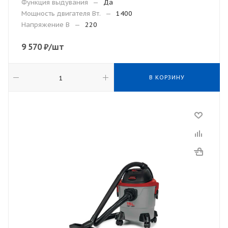
Функция выдувания
—
Да
Мощность двигателя Вт.
—
1400
Напряжение В
—
220
9 570
₽
/шт
В КОРЗИНУ