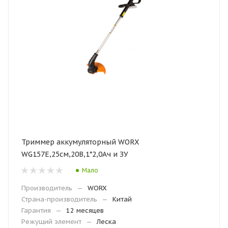
Триммер аккумуляторный WORX
WG157E,25см,20В,1*2,0Ач и ЗУ
Мало
Производитель
—
WORX
Страна-производитель
—
Китай
Гарантия
—
12 месяцев
Режущий элемент
—
Леска