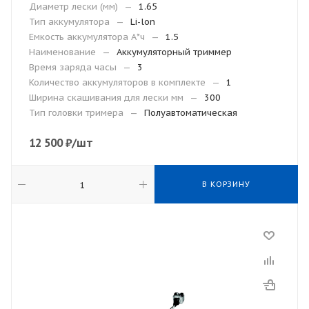
Диаметр лески (мм)
—
1.65
Тип аккумулятора
—
Li-lon
Емкость аккумулятора А*ч
—
1.5
Наименование
—
Аккумуляторный триммер
Время заряда часы
—
3
Количество аккумуляторов в комплекте
—
1
Ширина скашивания для лески мм
—
300
Тип головки тримера
—
Полуавтоматическая
12 500
₽
/шт
В КОРЗИНУ