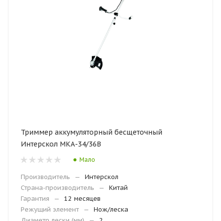
Триммер аккумуляторный бесщеточный
Интерскол МКА-34/36В
Мало
Производитель
—
Интерскол
Страна-производитель
—
Китай
Гарантия
—
12 месяцев
Режущий элемент
—
Нож/леска
Диаметр лески (мм)
—
2