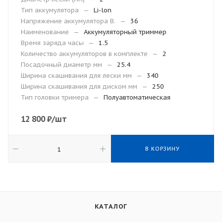
Тип аккумулятора
—
Li-lon
Напряжение аккумулятора В.
—
36
Наименование
—
Аккумуляторный триммер
Время заряда часы
—
1.5
Количество аккумуляторов в комплекте
—
2
Посадочный диаметр мм
—
25.4
Ширина скашивания для лески мм
—
340
Ширина скашивания для диском мм
—
250
Тип головки тримера
—
Полуавтоматическая
12 800
₽
/шт
В КОРЗИНУ
КАТАЛОГ