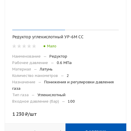
Редуктор углекислотный УР-6М СС
Мало
Наименование
—
Редуктор
Рабочее давление
—
0.6 МПа
Материал
—
Латунь
Количество манометров
—
2
Назначение
—
Понижения и регулировки давления
газа
Тип газа
—
Углекислотный
Входное давление (бар)
—
100
1 230
₽
/шт