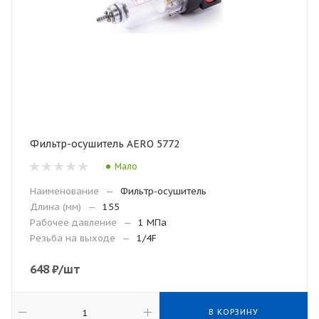
Фильтр-осушитель АERO 5772
Мало
Наименование
—
Фильтр-осушитель
Длина (мм)
—
155
Рабочее давление
—
1 МПа
Резьба на выходе
—
1/4F
648
₽
/шт
В КОРЗИНУ