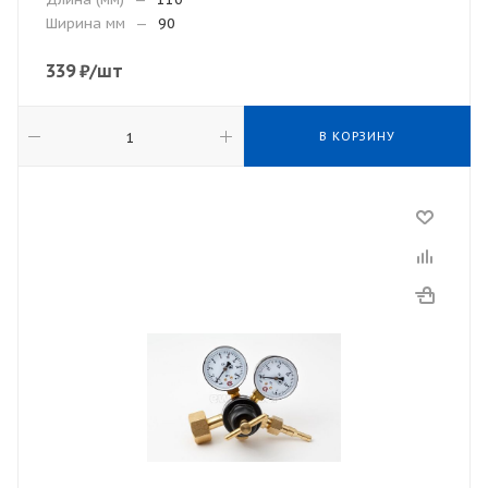
Ширина мм
—
90
339
₽
/шт
В КОРЗИНУ