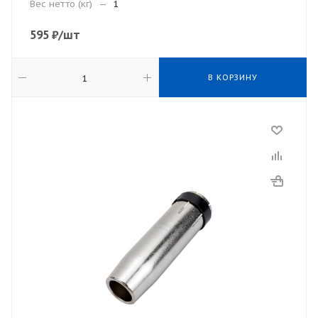
Вес нетто (кг)
—
1
595
₽
/шт
В КОРЗИНУ