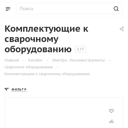
Комплектующие к
сварочному
оборудованию
177
—
—
—
Главная
Каталог
Электро-, бензоинструменты
—
Сварочное оборудование
Комплектующие к сварочному оборудованию
ФИЛЬТР