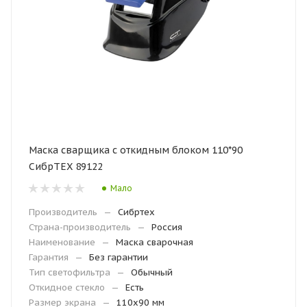
Маска сварщика с откидным блоком 110*90
СибрТЕХ 89122
Мало
Производитель
—
Сибртех
Страна-производитель
—
Россия
Наименование
—
Маска сварочная
Гарантия
—
Без гарантии
Тип светофильтра
—
Обычный
Откидное стекло
—
Есть
Размер экрана
—
110х90 мм