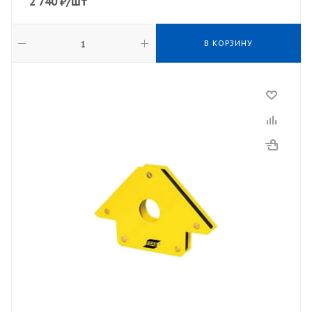
2 740
₽
/шт
В КОРЗИНУ