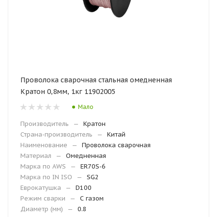
Проволока сварочная стальная омедненная
Кратон 0,8мм, 1кг 11902005
Мало
Производитель
—
Кратон
Страна-производитель
—
Китай
Наименование
—
Проволока сварочная
Материал
—
Омедненная
Марка по AWS
—
ER70S-6
Марка по IN ISO
—
SG2
Еврокатушка
—
D100
Режим сварки
—
С газом
Диаметр (мм)
—
0.8