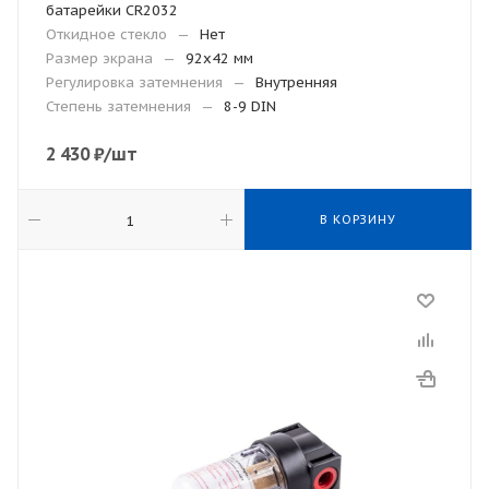
батарейки CR2032
Откидное стекло
—
Нет
Размер экрана
—
92х42 мм
Регулировка затемнения
—
Внутренняя
Степень затемнения
—
8-9 DIN
2 430
₽
/шт
В КОРЗИНУ