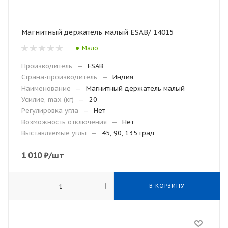
Магнитный держатель малый ESAB/ 14015
Мало
Производитель
—
ESAB
Страна-производитель
—
Индия
Наименование
—
Магнитный держатель малый
Усилие, max (кг)
—
20
Регулировка угла
—
Нет
Возможность отключения
—
Нет
Выставляемые углы
—
45, 90, 135 град
1 010
₽
/шт
В КОРЗИНУ