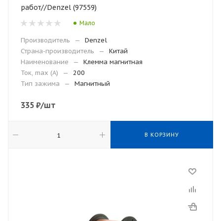
работ//Denzel (97559)
Мало
Производитель
—
Denzel
Страна-производитель
—
Китай
Наименование
—
Клемма магнитная
Ток, max (А)
—
200
Тип зажима
—
Магнитный
335
₽
/шт
В КОРЗИНУ