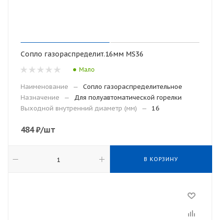
Сопло газораспределит.16мм MS36
Мало
Наименование
—
Сопло газораспределительное
Назначение
—
Для полуавтоматической горелки
Выходной внутренний диаметр (мм)
—
16
484
₽
/шт
В КОРЗИНУ