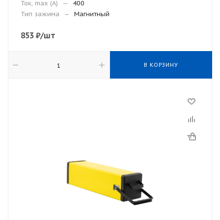
Ток, max (А)
—
400
Тип зажима
—
Магнитный
853
₽
/шт
В КОРЗИНУ