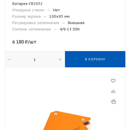
батарея CR2032
Откидное стекло
—
Нет
Размер экрана
—
100х93 мм
Регулировка затемнения
—
Внешняя
Степень затемнения
—
4/9-13 DIN
6 180
₽
/шт
В КОРЗИНУ