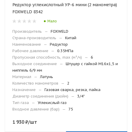
Редуктор углекислотный УР-6 мини (2 манометра)
FOXWELD 8342
Мало
Производитель
—
FOXWELD
Страна-производитель
—
Китай
Наименование
—
Редуктор
Рабочее давление
—
0.35МПа
Пропускная способность, max (м³/ч)
—
6
Выходное соединение
—
Штуцер с гайкой M16х1,5 и
ниппель 6/9 мм
Материал
—
Латунь
Количество манометров
—
2
Назначение
—
Газовая сварка, резка, пайка
Диаметр соединения (дюйм)
—
3/4"
Тип газа
—
Углекислый газ
Входное давление (бар)
—
75
1 930
₽
/шт