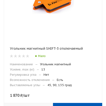
Угольник магнитный SHIFT-3 отключаемый
Мало
Наименование
—
Угольник магнитный
Усилие, max (кг)
—
13
Регулировка угла
—
Нет
Возможность отключения
—
Есть
Выставляемые углы
—
45, 90, 135 град
1 870
₽
/шт