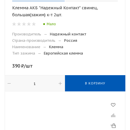
Клемма АКБ "Надежный Контакт" свинец,
большая(зажим) к-т 2шт.
Мало
Производитель
—
Надежный контакт
Страна-производитель
—
Россия
Наименование
—
Клемма
Тип зажима
—
Европейская клемма
390
₽
/шт
В КОРЗИНУ