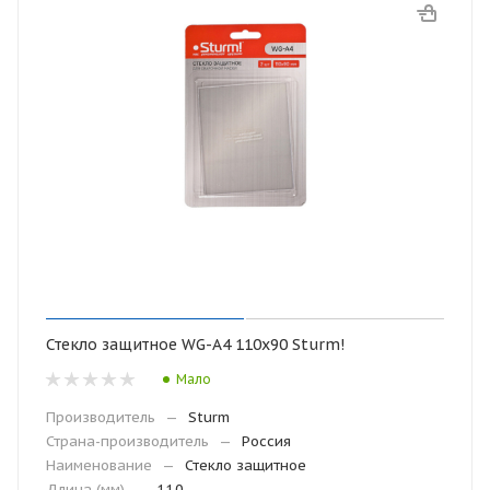
Стекло защитное WG-A4 110х90 Sturm!
Мало
Производитель
—
Sturm
Страна-производитель
—
Россия
Наименование
—
Стекло защитное
Длина (мм)
—
110