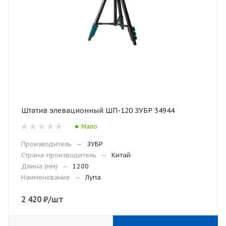
Штатив элевационный ШП-120 ЗУБР 34944
Мало
Производитель
—
ЗУБР
Страна-производитель
—
Китай
Длина (мм)
—
1200
Наименование
—
Лупа
2 420
₽
/шт