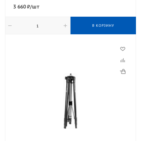
3 660
₽
/шт
В КОРЗИНУ