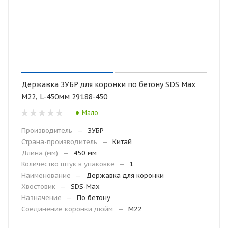
Державка ЗУБР для коронки по бетону SDS Max
М22, L-450мм 29188-450
Мало
Производитель
—
ЗУБР
Страна-производитель
—
Китай
Длина (мм)
—
450 мм
Количество штук в упаковке
—
1
Наименование
—
Державка для коронки
Хвостовик
—
SDS-Max
Назначение
—
По бетону
Соединение коронки дюйм
—
М22