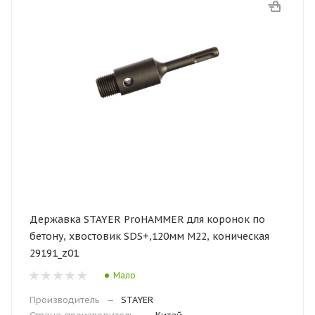
Державка STAYER ProHAMMER для коронок по
бетону, хвостовик SDS+,120мм М22, коническая
29191_z01
Мало
Производитель
—
STAYER