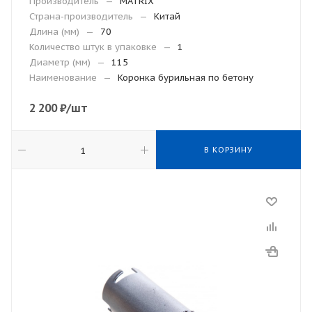
Производитель
—
MATRIX
Страна-производитель
—
Китай
Длина (мм)
—
70
Количество штук в упаковке
—
1
Диаметр (мм)
—
115
Наименование
—
Коронка бурильная по бетону
2 200
₽
/шт
В КОРЗИНУ