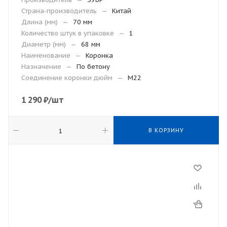
Страна-производитель
—
Китай
Длина (мм)
—
70 мм
Количество штук в упаковке
—
1
Диаметр (мм)
—
68 мм
Наименование
—
Коронка
Назначение
—
По бетону
Соединение коронки дюйм
—
М22
1 290
₽
/шт
В КОРЗИНУ