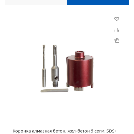
Коронка алмазная бетон, жел-бетон 5 сегм. SDS+