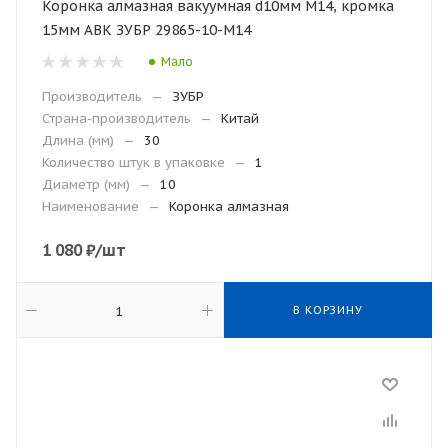
Коронка алмазная вакуумная d10мм М14, кромка
15мм АВК ЗУБР 29865-10-М14
Мало
Производитель
—
ЗУБР
Страна-производитель
—
Китай
Длина (мм)
—
30
Количество штук в упаковке
—
1
Диаметр (мм)
—
10
Наименование
—
Коронка алмазная
1 080
₽
/шт
В КОРЗИНУ