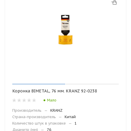
Коронка BIMETAL, 76 мм. KRANZ 92-0238
Мало
Производитель
—
KRANZ
Страна-производитель
—
Китай
Количество штук в упаковке
—
1
Диаметр (мм)
—
76