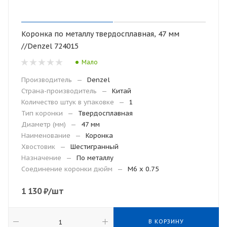
Коронка по металлу твердосплавная, 47 мм
//Denzel 724015
Мало
Производитель
—
Denzel
Страна-производитель
—
Китай
Количество штук в упаковке
—
1
Тип коронки
—
Твердосплавная
Диаметр (мм)
—
47 мм
Наименование
—
Коронка
Хвостовик
—
Шестигранный
Назначение
—
По металлу
Соединение коронки дюйм
—
M6 x 0.75
1 130
₽
/шт
В КОРЗИНУ