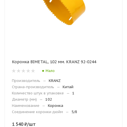
Коронка BIMETAL, 102 мм. KRANZ 92-0244
Мало
Производитель
—
KRANZ
Страна-производитель
—
Китай
Количество штук в упаковке
—
1
Диаметр (мм)
—
102
Наименование
—
Коронка
Соединение коронки дюйм
—
5/8
1 540
₽
/шт