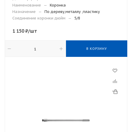
Наименование
—
Коронка
Назначение
—
По дереву,металлу ,пластику
Соединение коронки дюйм
—
5/8
1 150
₽
/шт
В КОРЗИНУ