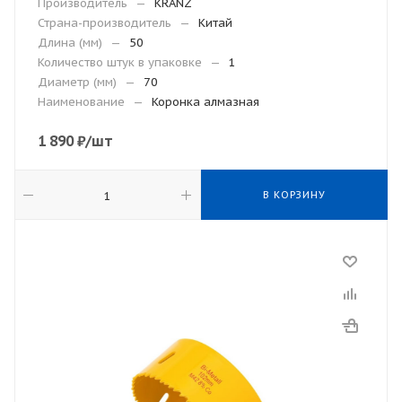
Производитель
—
KRANZ
Страна-производитель
—
Китай
Длина (мм)
—
50
Количество штук в упаковке
—
1
Диаметр (мм)
—
70
Наименование
—
Коронка алмазная
1 890
₽
/шт
В КОРЗИНУ