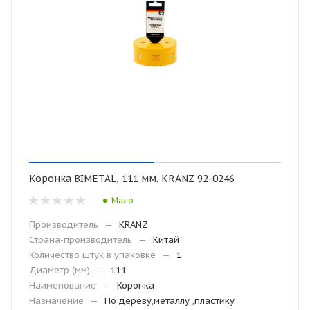
Коронка BIMETAL, 111 мм. KRANZ 92-0246
Мало
Производитель
—
KRANZ
Страна-производитель
—
Китай
Количество штук в упаковке
—
1
Диаметр (мм)
—
111
Наименование
—
Коронка
Назначение
—
По дереву,металлу ,пластику