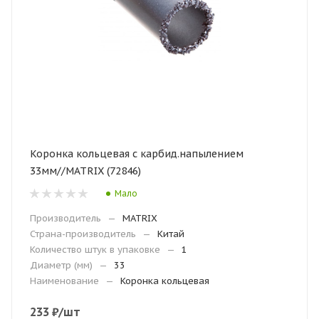
Коронка кольцевая с карбид.напылением
33мм//MATRIX (72846)
Мало
Производитель
—
MATRIX
Страна-производитель
—
Китай
Количество штук в упаковке
—
1
Диаметр (мм)
—
33
Наименование
—
Коронка кольцевая
233
₽
/шт