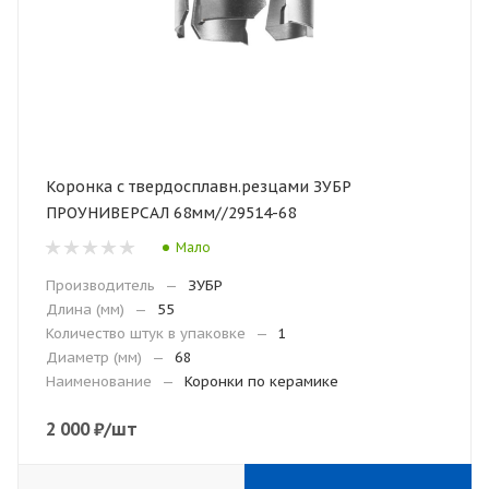
Коронка с твердосплавн.резцами ЗУБР
ПРОУНИВЕРСАЛ 68мм//29514-68
Мало
Производитель
—
ЗУБР
Длина (мм)
—
55
Количество штук в упаковке
—
1
Диаметр (мм)
—
68
Наименование
—
Коронки по керамике
2 000
₽
/шт