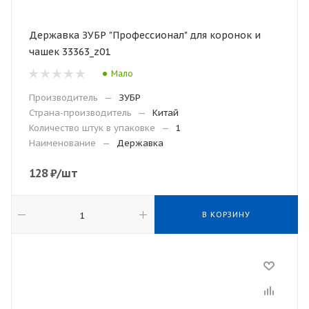
Державка ЗУБР "Профессионал" для коронок и
чашек 33363_z01
Мало
Производитель
—
ЗУБР
Страна-производитель
—
Китай
Количество штук в упаковке
—
1
Наименование
—
Державка
128
₽
/шт
В КОРЗИНУ