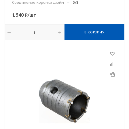
Соединение коронки дюйм
—
5/8
1 540
₽
/шт
В КОРЗИНУ