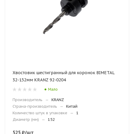
Хвостовик шестигранный для коронок BIMETAL
32-152мм KRANZ 92-0204
Мало
Производитель
—
KRANZ
Страна-производитель
—
Китай
Количество штук в упаковке
—
1
Диаметр (мм)
—
152
525
₽
/шт