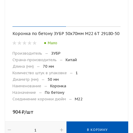
Коронка по бетону ЗУБР 50х70мм М22 6Т 29180-50
Мало
Производитель
—
ЗУБР
Страна-производитель
—
Китай
Длина (мм)
—
70 мм
Количество штук в упаковке
—
1
Диаметр (мм)
—
50 мм
Наименование
—
Коронка
Назначение
—
По бетону
Соединение коронки дюйм
—
М22
904
₽
/шт
В КОРЗИНУ