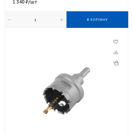
1 340
₽
/шт
В КОРЗИНУ