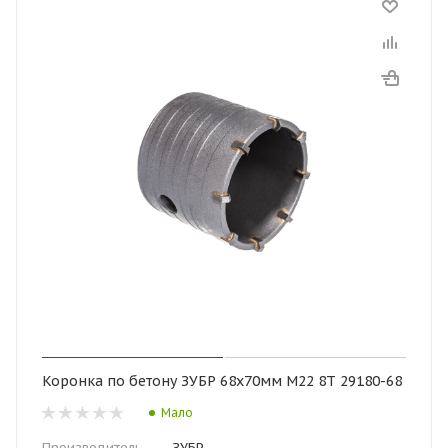
Коронка по бетону ЗУБР 68х70мм М22 8Т 29180-68
Мало
Производитель
—
ЗУБР