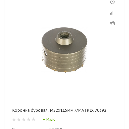
Коронка буровая, М22х115мм //MATRIX 70392
Мало