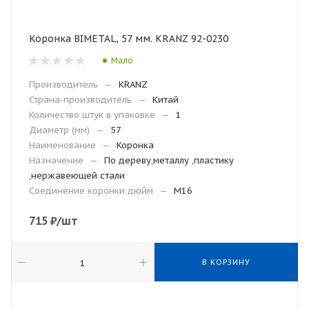
Коронка BIMETAL, 57 мм. KRANZ 92-0230
Мало
Производитель
—
KRANZ
Страна-производитель
—
Китай
Количество штук в упаковке
—
1
Диаметр (мм)
—
57
Наименование
—
Коронка
Назначение
—
По дереву,металлу ,пластику
,нержавеющей стали
Соединение коронки дюйм
—
M16
715
₽
/шт
В КОРЗИНУ