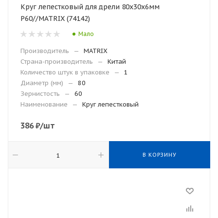
Круг лепестковый для дрели 80х30х6мм
Р60//MATRIX (74142)
Мало
Производитель
—
MATRIX
Страна-производитель
—
Китай
Количество штук в упаковке
—
1
Диаметр (мм)
—
80
Зернистость
—
60
Наименование
—
Круг лепестковый
386
₽
/шт
В КОРЗИНУ