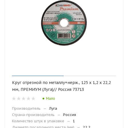
Круг отрезной по металлу+нерж., 125 х 1,2 х 22,2
мм, ПРЕМИУМ (Луга)// Россия 73713
Мало
Производитель
—
Луга
Страна-производитель
—
Россия
Количество штук в упаковке
—
1
Диаметр посадочного места (мм)
—
22,2