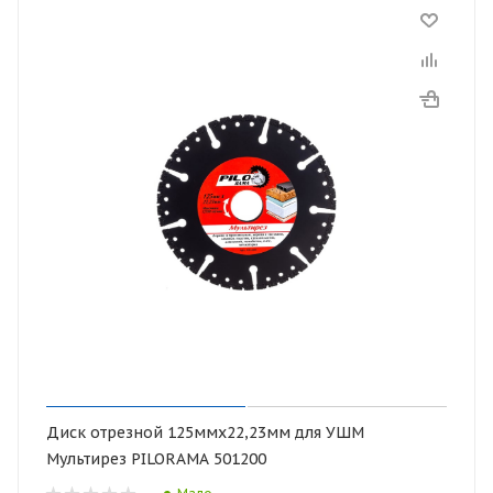
Диск отрезной 125ммх22,23мм для УШМ
Мультирез PILORAMA 501200