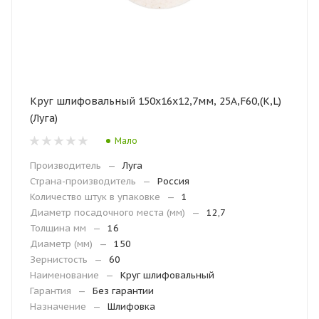
Круг шлифовальный 150х16х12,7мм, 25А,F60,(K,L)
(Луга)
Мало
Производитель
—
Луга
Страна-производитель
—
Россия
Количество штук в упаковке
—
1
Диаметр посадочного места (мм)
—
12,7
Толщина мм
—
16
Диаметр (мм)
—
150
Зернистость
—
60
Наименование
—
Круг шлифовальный
Гарантия
—
Без гарантии
Назначение
—
Шлифовка