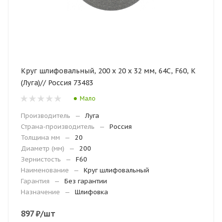
Круг шлифовальный, 200 х 20 х 32 мм, 64С, F60, K
(Луга)// Россия 73483
Мало
Производитель
—
Луга
Страна-производитель
—
Россия
Толщина мм
—
20
Диаметр (мм)
—
200
Зернистость
—
F60
Наименование
—
Круг шлифовальный
Гарантия
—
Без гарантии
Назначение
—
Шлифовка
897
₽
/шт