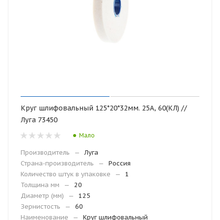
Круг шлифовальный 125*20*32мм. 25А, 60(КЛ) //
Луга 73450
Мало
Производитель
—
Луга
Страна-производитель
—
Россия
Количество штук в упаковке
—
1
Толщина мм
—
20
Диаметр (мм)
—
125
Зернистость
—
60
Наименование
—
Круг шлифовальный