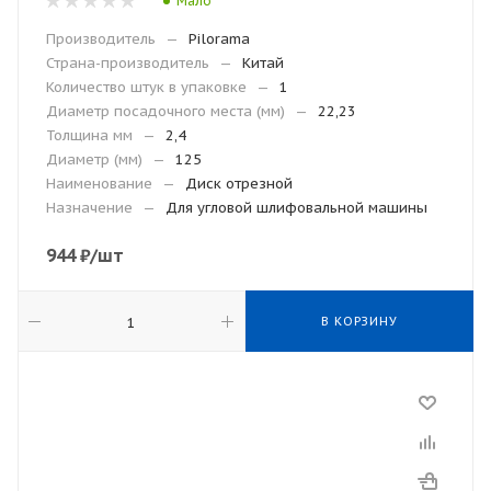
Мало
Производитель
—
Pilorama
Страна-производитель
—
Китай
Количество штук в упаковке
—
1
Диаметр посадочного места (мм)
—
22,23
Толщина мм
—
2,4
Диаметр (мм)
—
125
Наименование
—
Диск отрезной
Назначение
—
Для угловой шлифовальной машины
944
₽
/шт
В КОРЗИНУ