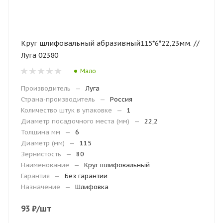
Круг шлифовальный абразивный115*6*22,23мм. //
Луга 02380
Мало
Производитель
—
Луга
Страна-производитель
—
Россия
Количество штук в упаковке
—
1
Диаметр посадочного места (мм)
—
22,2
Толщина мм
—
6
Диаметр (мм)
—
115
Зернистость
—
80
Наименование
—
Круг шлифовальный
Гарантия
—
Без гарантии
Назначение
—
Шлифовка
93
₽
/шт