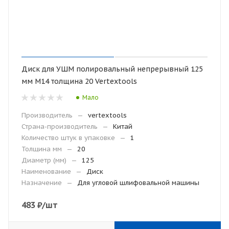
Диск для УШМ полировальный непрерывный 125
мм М14 толщина 20 Vertextools
Мало
Производитель
—
vertextools
Страна-производитель
—
Китай
Количество штук в упаковке
—
1
Толщина мм
—
20
Диаметр (мм)
—
125
Наименование
—
Диск
Назначение
—
Для угловой шлифовальной машины
483
₽
/шт