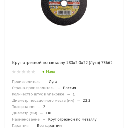
Круг отрезной по металлу 180х2,0х22 (Луга) 73662
Мало
Производитель
—
Луга
Страна-производитель
—
Россия
Количество штук в упаковке
—
1
Диаметр посадочного места (мм)
—
22,2
Толщина мм
—
2
Диаметр (мм)
—
180
Наименование
—
Круг отрезной по металлу
Гарантия
—
Без гарантии