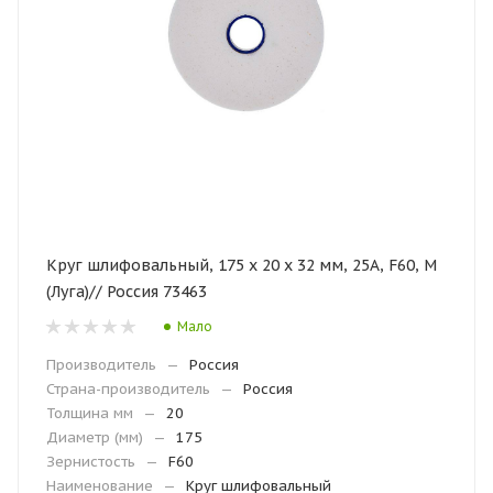
Круг шлифовальный, 175 х 20 х 32 мм, 25А, F60, М
(Луга)// Россия 73463
Мало
Производитель
—
Россия
Страна-производитель
—
Россия
Толщина мм
—
20
Диаметр (мм)
—
175
Зернистость
—
F60
Наименование
—
Круг шлифовальный