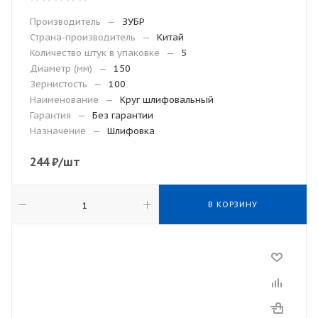
Производитель
—
ЗУБР
Страна-производитель
—
Китай
Количество штук в упаковке
—
5
Диаметр (мм)
—
150
Зернистость
—
100
Наименование
—
Круг шлифовальный
Гарантия
—
Без гарантии
Назначение
—
Шлифовка
244
₽
/шт
В КОРЗИНУ