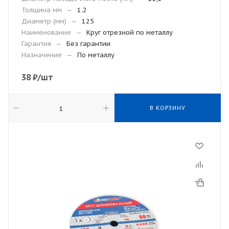
Толщина мм
—
1.2
Диаметр (мм)
—
125
Наименование
—
Круг отрезной по металлу
Гарантия
—
Без гарантии
Назначение
—
По металлу
38
₽
/шт
В КОРЗИНУ