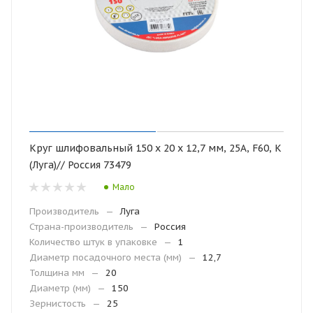
Круг шлифовальный 150 х 20 х 12,7 мм, 25А, F60, K
(Луга)// Россия 73479
Мало
Производитель
—
Луга
Страна-производитель
—
Россия
Количество штук в упаковке
—
1
Диаметр посадочного места (мм)
—
12,7
Толщина мм
—
20
Диаметр (мм)
—
150
Зернистость
—
25