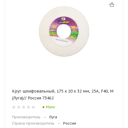
Круг шлифовальный, 175 х 20 х 32 мм, 25А, F40, М
(Луга)// Россия 73462
Мало
Производитель
—
Луга
Страна-производитель
—
Россия