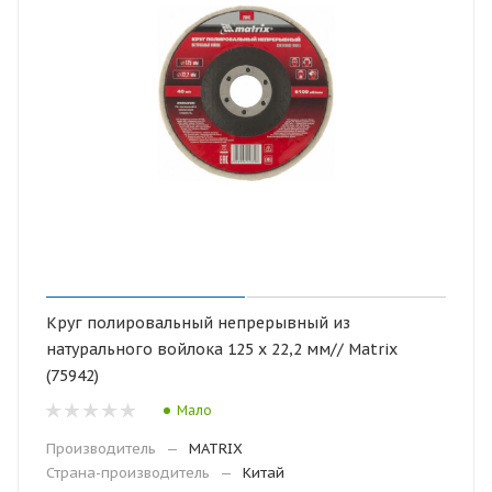
Круг полировальный непрерывный из
натурального войлока 125 х 22,2 мм// Matrix
(75942)
Мало
Производитель
—
MATRIX
Страна-производитель
—
Китай