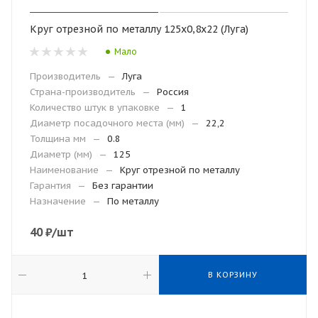
Круг отрезной по металлу 125х0,8х22 (Луга)
Мало
Производитель
—
Луга
Страна-производитель
—
Россия
Количество штук в упаковке
—
1
Диаметр посадочного места (мм)
—
22,2
Толщина мм
—
0.8
Диаметр (мм)
—
125
Наименование
—
Круг отрезной по металлу
Гарантия
—
Без гарантии
Назначение
—
По металлу
40
₽
/шт
В КОРЗИНУ