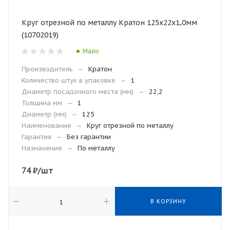
Круг отрезной по металлу Кратон 125х22х1,0мм
(10702019)
Мало
Производитель
—
Кратон
Количество штук в упаковке
—
1
Диаметр посадочного места (мм)
—
22,2
Толщина мм
—
1
Диаметр (мм)
—
125
Наименование
—
Круг отрезной по металлу
Гарантия
—
Без гарантии
Назначение
—
По металлу
74
₽
/шт
В КОРЗИНУ