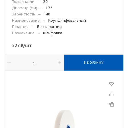
Толщина мм
—
20
Диаметр (мм)
—
175
Зернистость
—
F40
Наименование
—
Круг шлифовальный
Гарантия
—
Без гарантии
Назначение
—
Шлифовка
527
₽
/шт
В КОРЗИНУ