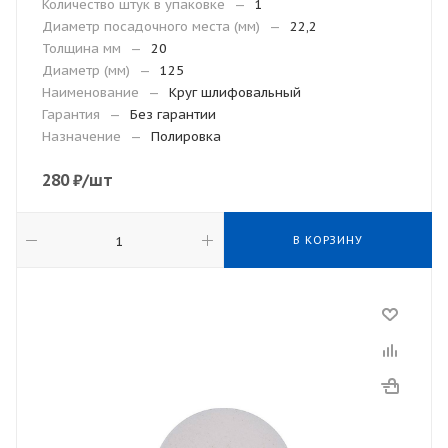
Количество штук в упаковке
—
1
Диаметр посадочного места (мм)
—
22,2
Толщина мм
—
20
Диаметр (мм)
—
125
Наименование
—
Круг шлифовальный
Гарантия
—
Без гарантии
Назначение
—
Полировка
280
₽
/шт
В КОРЗИНУ