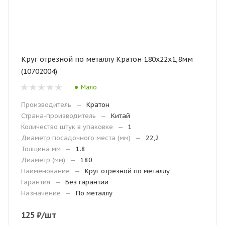
Круг отрезной по металлу Кратон 180х22х1,8мм
(10702004)
Мало
Производитель
—
Кратон
Страна-производитель
—
Китай
Количество штук в упаковке
—
1
Диаметр посадочного места (мм)
—
22,2
Толщина мм
—
1.8
Диаметр (мм)
—
180
Наименование
—
Круг отрезной по металлу
Гарантия
—
Без гарантии
Назначение
—
По металлу
125
₽
/шт