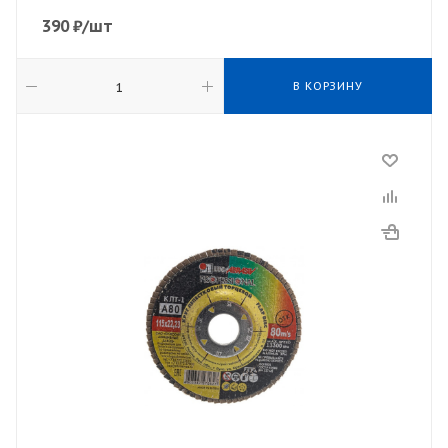
390
₽
/шт
В КОРЗИНУ