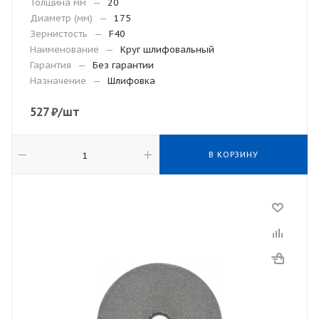
Толщина мм
—
20
Диаметр (мм)
—
175
Зернистость
—
F40
Наименование
—
Круг шлифовальный
Гарантия
—
Без гарантии
Назначение
—
Шлифовка
527
₽
/шт
В КОРЗИНУ