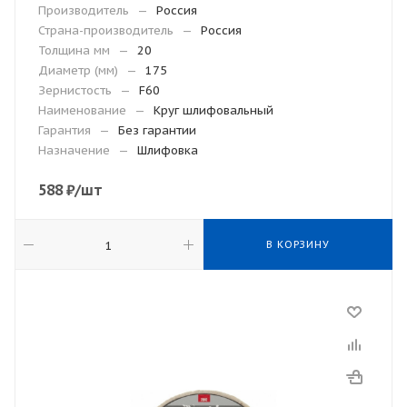
Производитель
—
Россия
Страна-производитель
—
Россия
Толщина мм
—
20
Диаметр (мм)
—
175
Зернистость
—
F60
Наименование
—
Круг шлифовальный
Гарантия
—
Без гарантии
Назначение
—
Шлифовка
588
₽
/шт
В КОРЗИНУ