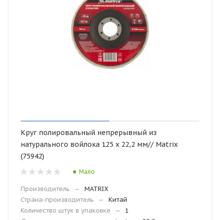
Круг полировальный непрерывный из
натурального войлока 125 х 22,2 мм// Matrix
(75942)
Мало
Производитель
—
MATRIX
Страна-производитель
—
Китай
Количество штук в упаковке
—
1