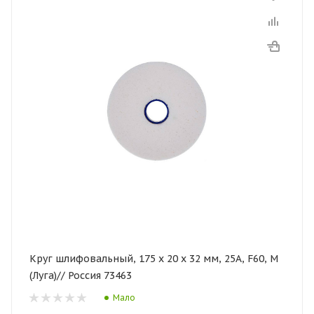
Круг шлифовальный, 175 х 20 х 32 мм, 25А, F60, М
(Луга)// Россия 73463
Мало