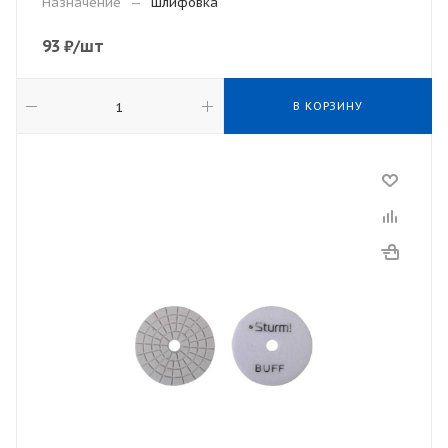
Назначение
—
Шлифовка
93
₽
/шт
В КОРЗИНУ