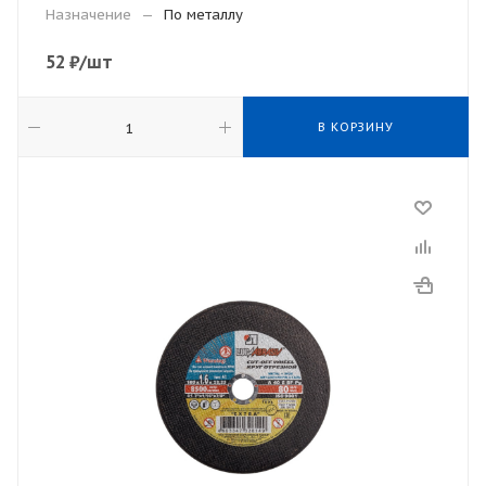
Назначение
—
По металлу
52
₽
/шт
В КОРЗИНУ