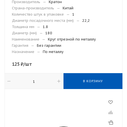
Производитель
—
Кратон
Страна-производитель
—
Китай
Количество штук в упаковке
—
1
Диаметр посадочного места (мм)
—
22,2
Толщина мм
—
1.8
Диаметр (мм)
—
180
Наименование
—
Круг отрезной по металлу
Гарантия
—
Без гарантии
Назначение
—
По металлу
125
₽
/шт
В КОРЗИНУ