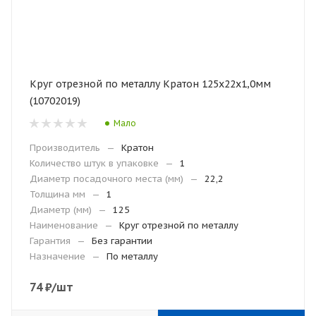
Круг отрезной по металлу Кратон 125х22х1,0мм
(10702019)
Мало
Производитель
—
Кратон
Количество штук в упаковке
—
1
Диаметр посадочного места (мм)
—
22,2
Толщина мм
—
1
Диаметр (мм)
—
125
Наименование
—
Круг отрезной по металлу
Гарантия
—
Без гарантии
Назначение
—
По металлу
74
₽
/шт