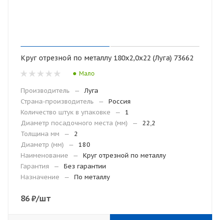
Круг отрезной по металлу 180х2,0х22 (Луга) 73662
Мало
Производитель
—
Луга
Страна-производитель
—
Россия
Количество штук в упаковке
—
1
Диаметр посадочного места (мм)
—
22,2
Толщина мм
—
2
Диаметр (мм)
—
180
Наименование
—
Круг отрезной по металлу
Гарантия
—
Без гарантии
Назначение
—
По металлу
86
₽
/шт