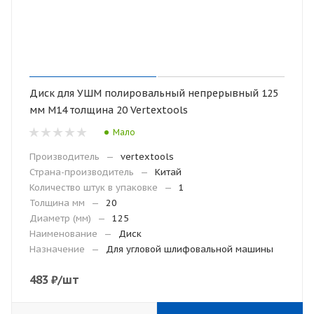
Диск для УШМ полировальный непрерывный 125
мм М14 толщина 20 Vertextools
Мало
Производитель
—
vertextools
Страна-производитель
—
Китай
Количество штук в упаковке
—
1
Толщина мм
—
20
Диаметр (мм)
—
125
Наименование
—
Диск
Назначение
—
Для угловой шлифовальной машины
483
₽
/шт