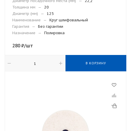
Диаметр посадочного места (мм)
—
22,2
Толщина мм
—
20
Диаметр (мм)
—
125
Наименование
—
Круг шлифовальный
Гарантия
—
Без гарантии
Назначение
—
Полировка
280
₽
/шт
В КОРЗИНУ