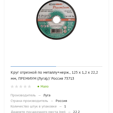
Круг отрезной по металлу+нерж., 125 х 1,2 х 22,2
мм, ПРЕМИУМ (Луга)// Россия 73713
Мало
Производитель
—
Луга
Страна-производитель
—
Россия
Количество штук в упаковке
—
1
Диаметр посадочного места (мм)
—
22,2