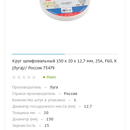
Круг шлифовальный 150 х 20 х 12,7 мм, 25А, F60, K
(Луга)// Россия 73479
Мало
Производитель
—
Луга
Страна-производитель
—
Россия
Количество штук в упаковке
—
1
Диаметр посадочного места (мм)
—
12,7
Толщина мм
—
20
Диаметр (мм)
—
150
Зернистость
—
25