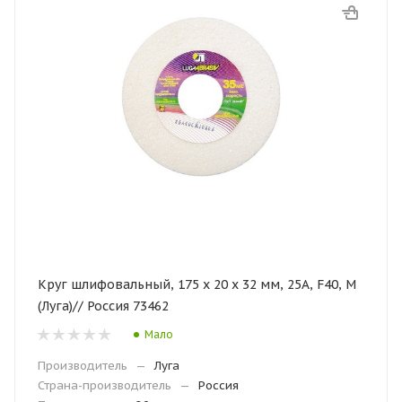
Круг шлифовальный, 175 х 20 х 32 мм, 25А, F40, М
(Луга)// Россия 73462
Мало
Производитель
—
Луга
Страна-производитель
—
Россия