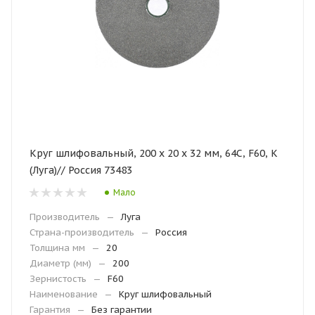
Круг шлифовальный, 200 х 20 х 32 мм, 64С, F60, K
(Луга)// Россия 73483
Мало
Производитель
—
Луга
Страна-производитель
—
Россия
Толщина мм
—
20
Диаметр (мм)
—
200
Зернистость
—
F60
Наименование
—
Круг шлифовальный
Гарантия
—
Без гарантии