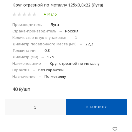
Круг отрезной по металлу 125х0,8х22 (Луга)
Мало
Производитель
—
Луга
Страна-производитель
—
Россия
Количество штук в упаковке
—
1
Диаметр посадочного места (мм)
—
22,2
Толщина мм
—
0.8
Диаметр (мм)
—
125
Наименование
—
Круг отрезной по металлу
Гарантия
—
Без гарантии
Назначение
—
По металлу
40
₽
/шт
В КОРЗИНУ