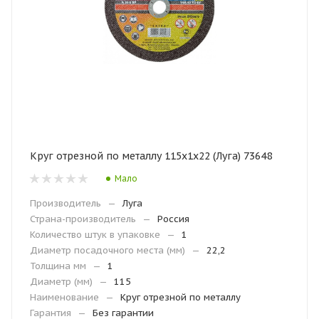
Круг отрезной по металлу 115х1х22 (Луга) 73648
Мало
Производитель
—
Луга
Страна-производитель
—
Россия
Количество штук в упаковке
—
1
Диаметр посадочного места (мм)
—
22,2
Толщина мм
—
1
Диаметр (мм)
—
115
Наименование
—
Круг отрезной по металлу
Гарантия
—
Без гарантии