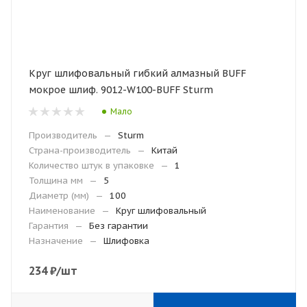
Круг шлифовальный гибкий алмазный BUFF
мокрое шлиф. 9012-W100-BUFF Sturm
Мало
Производитель
—
Sturm
Страна-производитель
—
Китай
Количество штук в упаковке
—
1
Толщина мм
—
5
Диаметр (мм)
—
100
Наименование
—
Круг шлифовальный
Гарантия
—
Без гарантии
Назначение
—
Шлифовка
234
₽
/шт