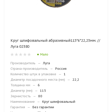
Круг шлифовальный абразивный115*6*22,23мм. //
Луга 02380
Мало
Производитель
—
Луга
Страна-производитель
—
Россия
Количество штук в упаковке
—
1
Диаметр посадочного места (мм)
—
22,2
Толщина мм
—
6
Диаметр (мм)
—
115
Зернистость
—
80
Наименование
—
Круг шлифовальный
Гарантия
—
Без гарантии