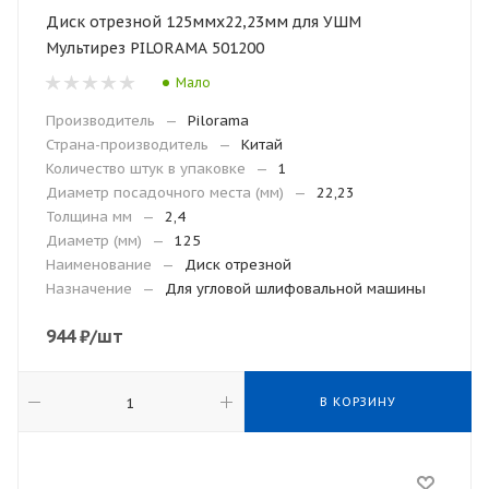
Диск отрезной 125ммх22,23мм для УШМ
Мультирез PILORAMA 501200
Мало
Производитель
—
Pilorama
Страна-производитель
—
Китай
Количество штук в упаковке
—
1
Диаметр посадочного места (мм)
—
22,23
Толщина мм
—
2,4
Диаметр (мм)
—
125
Наименование
—
Диск отрезной
Назначение
—
Для угловой шлифовальной машины
944
₽
/шт
В КОРЗИНУ