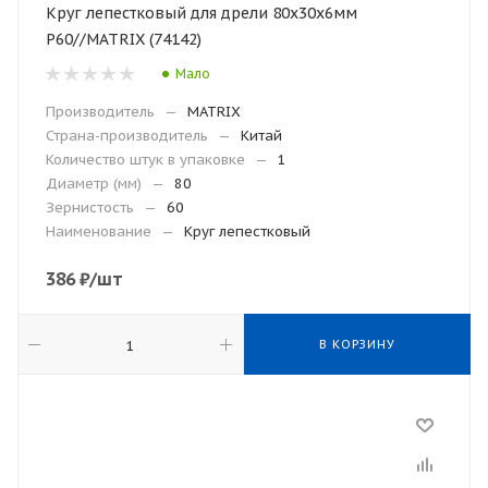
Круг лепестковый для дрели 80х30х6мм
Р60//MATRIX (74142)
Мало
Производитель
—
MATRIX
Страна-производитель
—
Китай
Количество штук в упаковке
—
1
Диаметр (мм)
—
80
Зернистость
—
60
Наименование
—
Круг лепестковый
386
₽
/шт
В КОРЗИНУ