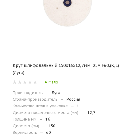
Круг шлифовальный 150х16х12,7мм, 25А,F60,(K,L)
(Луга)
Мало
Производитель
—
Луга
Страна-производитель
—
Россия
Количество штук в упаковке
—
1
Диаметр посадочного места (мм)
—
12,7
Толщина мм
—
16
Диаметр (мм)
—
150
Зернистость
—
60