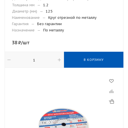
Толщина мм
—
1.2
Диаметр (мм)
—
125
Наименование
—
Круг отрезной по металлу
Гарантия
—
Без гарантии
Назначение
—
По металлу
38
₽
/шт
В КОРЗИНУ