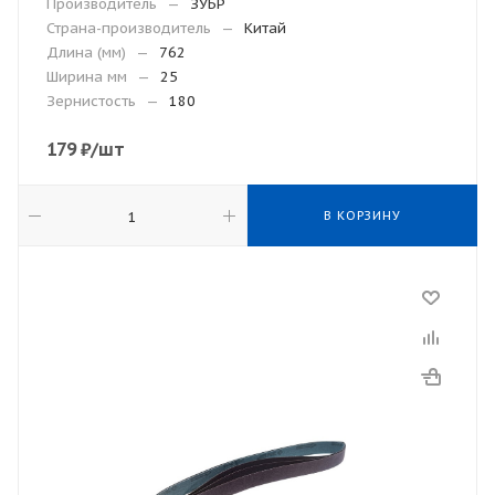
Производитель
—
ЗУБР
Страна-производитель
—
Китай
Длина (мм)
—
762
Ширина мм
—
25
Зернистость
—
180
179
₽
/шт
В КОРЗИНУ