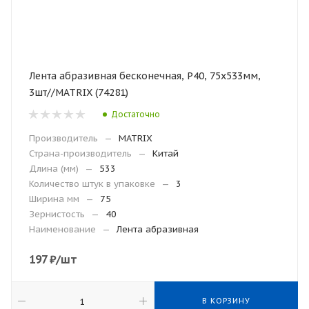
Лента абразивная бесконечная, Р40, 75х533мм,
3шт//MATRIX (74281)
Достаточно
Производитель
—
MATRIX
Страна-производитель
—
Китай
Длина (мм)
—
533
Количество штук в упаковке
—
3
Ширина мм
—
75
Зернистость
—
40
Наименование
—
Лента абразивная
197
₽
/шт
В КОРЗИНУ