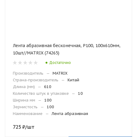
Лента абразивная бесконечная, Р100, 100х610мм,
10шт//MATRIX (74265)
Достаточно
Производитель
—
MATRIX
Страна-производитель
—
Китай
Длина (мм)
—
610
Количество штук в упаковке
—
10
Ширина мм
—
100
Зернистость
—
100
Наименование
—
Лента абразивная
725
₽
/шт