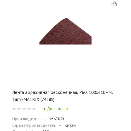
Лента абразивная бесконечная, Р60, 100х610мм,
3шт//MATRIX (74288)
Достаточно
Производитель
—
MATRIX
Страна-производитель
—
Китай