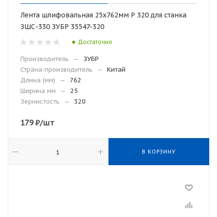
Лента шлифовальная 25х762мм Р 320 для станка
ЗШС-330 ЗУБР 35547-320
Достаточно
Производитель
—
ЗУБР
Страна-производитель
—
Китай
Длина (мм)
—
762
Ширина мм
—
25
Зернистость
—
320
179
₽
/шт
В КОРЗИНУ