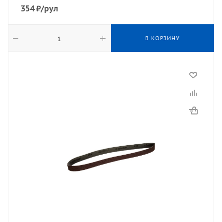
354
₽
/рул
В КОРЗИНУ