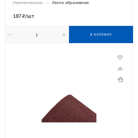
Наименование
—
Лента абразивная
187
₽
/шт
В КОРЗИНУ