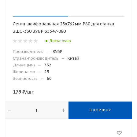
Лента шлифовальная 25х762мм Р60 для станка
ЗШС-330 ЗУБР 35547-060
Достаточно
Производитель
—
ЗУБР
Страна-производитель
—
Китай
Длина (мм)
—
762
Ширина мм
—
25
Зернистость
—
60
179
₽
/шт
В КОРЗИНУ