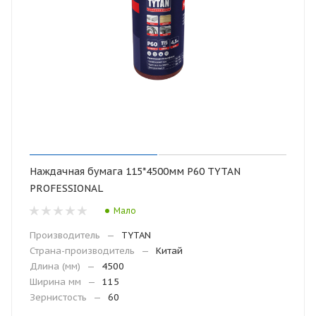
Наждачная бумага 115*4500мм Р60 TYTAN
PROFESSIONAL
Мало
Производитель
—
TYTAN
Страна-производитель
—
Китай
Длина (мм)
—
4500
Ширина мм
—
115
Зернистость
—
60