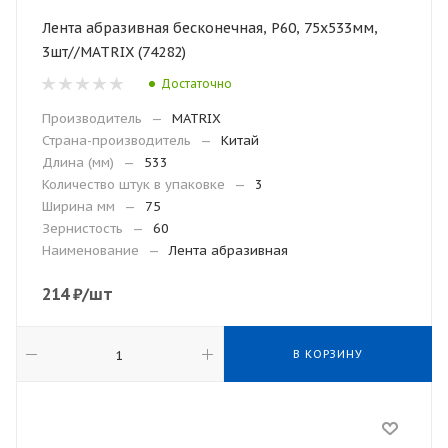
Лента абразивная бесконечная, Р60, 75х533мм,
3шт//MATRIX (74282)
Достаточно
Производитель
—
MATRIX
Страна-производитель
—
Китай
Длина (мм)
—
533
Количество штук в упаковке
—
3
Ширина мм
—
75
Зернистость
—
60
Наименование
—
Лента абразивная
214
₽
/шт
В КОРЗИНУ