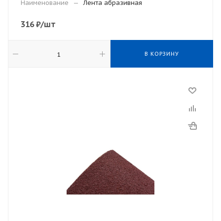
Наименование
—
Лента абразивная
316
₽
/шт
В КОРЗИНУ