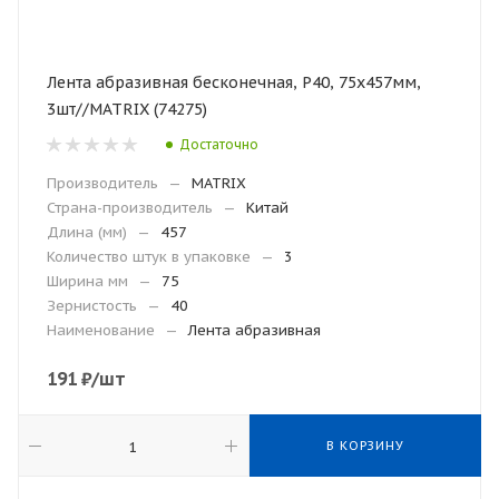
Лента абразивная бесконечная, Р40, 75х457мм,
3шт//MATRIX (74275)
Достаточно
Производитель
—
MATRIX
Страна-производитель
—
Китай
Длина (мм)
—
457
Количество штук в упаковке
—
3
Ширина мм
—
75
Зернистость
—
40
Наименование
—
Лента абразивная
191
₽
/шт
В КОРЗИНУ