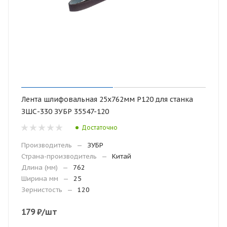
Лента шлифовальная 25х762мм Р120 для станка
ЗШС-330 ЗУБР 35547-120
Достаточно
Производитель
—
ЗУБР
Страна-производитель
—
Китай
Длина (мм)
—
762
Ширина мм
—
25
Зернистость
—
120
179
₽
/шт