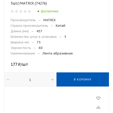
3шт//MATRIX (74276)
Достаточно
Производитель
—
MATRIX
Страна-производитель
—
Китай
Длина (мм)
—
457
Количество штук в упаковке
—
3
Ширина мм
—
75
Зернистость
—
60
Наименование
—
Лента абразивная
177
₽
/шт
В КОРЗИНУ