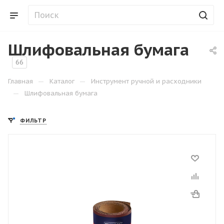
Шлифовальная бумага
66
—
—
Главная
Каталог
Инструмент ручной и расходники
—
Шлифовальная бумага
ФИЛЬТР