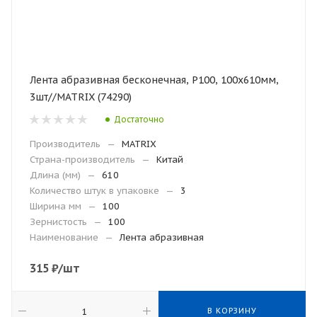
Лента абразивная бесконечная, Р100, 100х610мм,
3шт//MATRIX (74290)
Достаточно
Производитель
—
MATRIX
Страна-производитель
—
Китай
Длина (мм)
—
610
Количество штук в упаковке
—
3
Ширина мм
—
100
Зернистость
—
100
Наименование
—
Лента абразивная
315
₽
/шт
В КОРЗИНУ