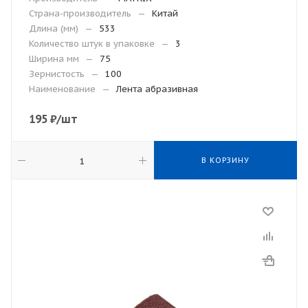
Страна-производитель
—
Китай
Длина (мм)
—
533
Количество штук в упаковке
—
3
Ширина мм
—
75
Зернистость
—
100
Наименование
—
Лента абразивная
195
₽
/шт
В КОРЗИНУ