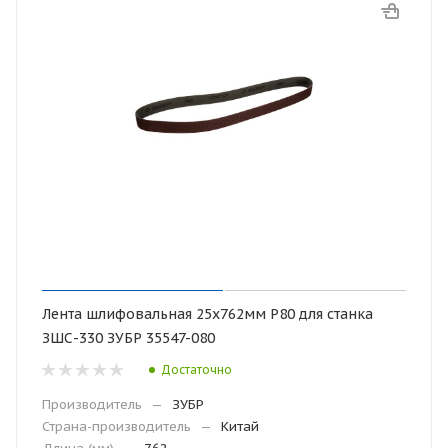
Лента шлифовальная 25х762мм Р80 для станка
ЗШС-330 ЗУБР 35547-080
Достаточно
Производитель
—
ЗУБР
Страна-производитель
—
Китай