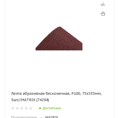
Лента абразивная бесконечная, Р100, 75х533мм,
3шт//MATRIX (74284)
Достаточно
Производитель
—
MATRIX