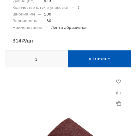
Длина (мм)
—
610
Количество штук в упаковке
—
3
Ширина мм
—
100
Зернистость
—
60
Наименование
—
Лента абразивная
314
₽
/шт
В КОРЗИНУ