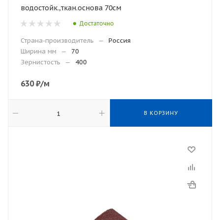
водостойк.,ткан.основа 70см
Достаточно
Страна-производитель
—
Россия
Ширина мм
—
70
Зернистость
—
400
630
₽
/м
В КОРЗИНУ