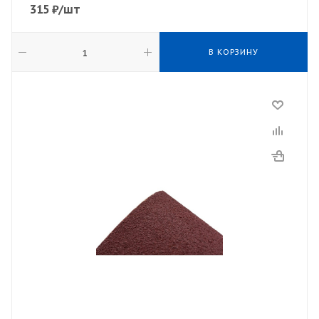
315
₽
/шт
В КОРЗИНУ