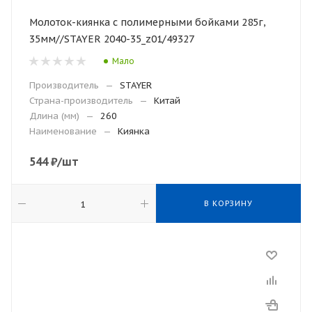
Молоток-киянка с полимерными бойками 285г,
35мм//STAYER 2040-35_z01/49327
Мало
Производитель
—
STAYER
Страна-производитель
—
Китай
Длина (мм)
—
260
Наименование
—
Киянка
544
₽
/шт
В КОРЗИНУ