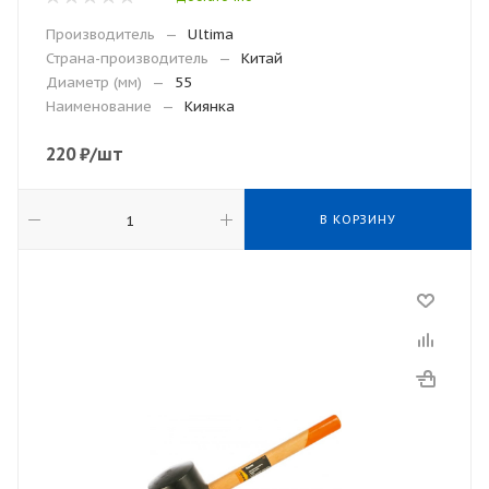
Производитель
—
Ultima
Страна-производитель
—
Китай
Диаметр (мм)
—
55
Наименование
—
Киянка
220
₽
/шт
В КОРЗИНУ