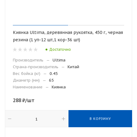
Киянка Ultima, деревянная рукоятка, 450 г, черная
резина (1 уп-12 шт,1 кор-36 шт)
Достаточно
Производитель
—
Ultima
Страна-производитель
—
Китай
Вес бойка (кг)
—
0.45
Диаметр (мм)
—
65
Наименование
—
Киянка
288
₽
/шт
В КОРЗИНУ