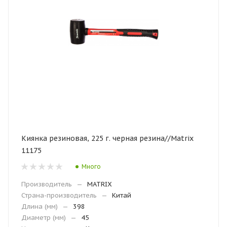
Киянка резиновая, 225 г. черная резина//Matrix
11175
Много
Производитель
—
MATRIX
Страна-производитель
—
Китай
Длина (мм)
—
398
Диаметр (мм)
—
45