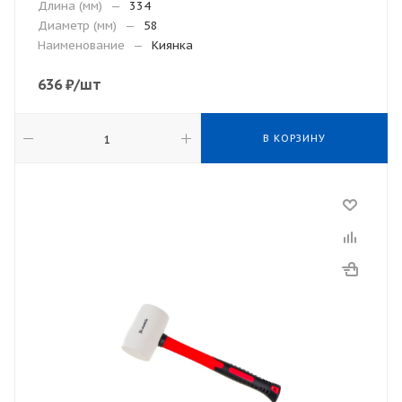
Длина (мм)
—
334
Диаметр (мм)
—
58
Наименование
—
Киянка
636
₽
/шт
В КОРЗИНУ