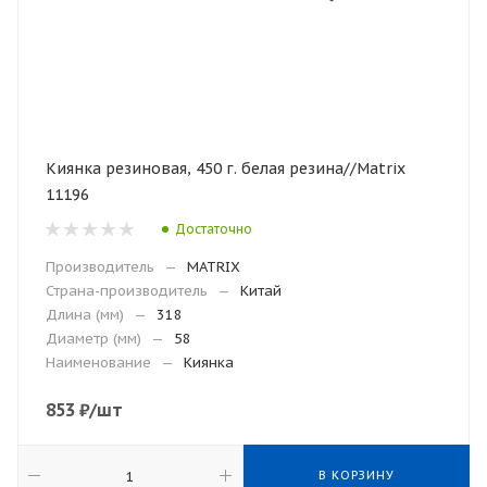
Киянка резиновая, 450 г. белая резина//Matrix
11196
Достаточно
Производитель
—
MATRIX
Страна-производитель
—
Китай
Длина (мм)
—
318
Диаметр (мм)
—
58
Наименование
—
Киянка
853
₽
/шт
В КОРЗИНУ