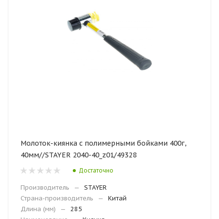
Молоток-киянка с полимерными бойками 400г,
40мм//STAYER 2040-40_z01/49328
Достаточно
Производитель
—
STAYER
Страна-производитель
—
Китай
Длина (мм)
—
285