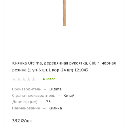
Киянка Ultima, деревянная рукоятка, 680 г, черная
резина (1 уп-6 шт,1 кор-24 шт) 121043
Мало
Производитель
—
Ultima
Страна-производитель
—
Китай
Диаметр (мм)
—
75
Наименование
—
Киянка
332
₽
/шт