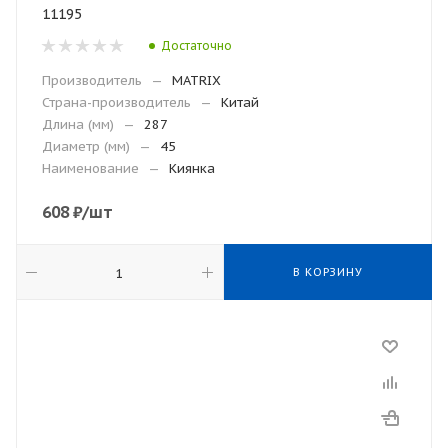
11195
Достаточно
Производитель
—
MATRIX
Страна-производитель
—
Китай
Длина (мм)
—
287
Диаметр (мм)
—
45
Наименование
—
Киянка
608
₽
/шт
В КОРЗИНУ