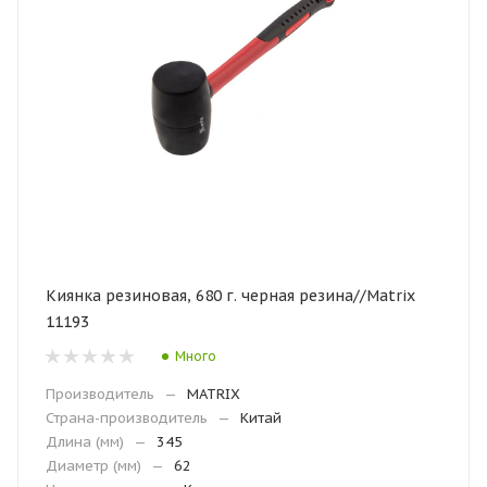
Киянка резиновая, 680 г. черная резина//Matrix
11193
Много
Производитель
—
MATRIX
Страна-производитель
—
Китай
Длина (мм)
—
345
Диаметр (мм)
—
62