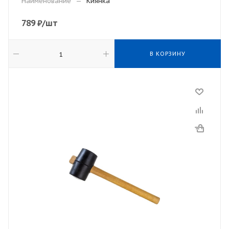
Наименование
—
Киянка
789
₽
/шт
В КОРЗИНУ