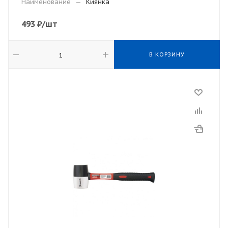
Наименование
—
Киянка
493
₽
/шт
В КОРЗИНУ