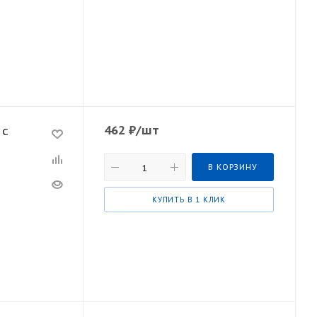
462
₽
/шт
 с
В КОРЗИНУ
КУПИТЬ В 1 КЛИК