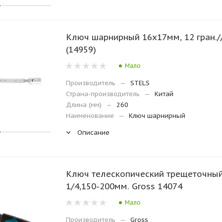
Ключ шарнирный 16х17мм, 12 гран./
(14959)
Мало
Производитель
—
STELS
Страна-производитель
—
Китай
Длина (мм)
—
260
Наименование
—
Ключ шарнирный
Описание
Ключ телескопический трещеточны
1/4,150-200мм. Gross 14074
Мало
Производитель
—
Gross