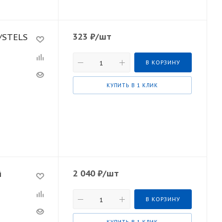
323
₽
/шт
/STELS
В КОРЗИНУ
КУПИТЬ В 1 КЛИК
2 040
₽
/шт
й
В КОРЗИНУ