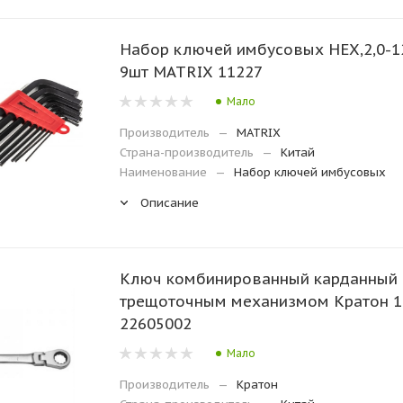
Набор ключей имбусовых НЕХ,2,0-1
9шт MATRIX 11227
Мало
Производитель
—
MATRIX
Страна-производитель
—
Китай
Наименование
—
Набор ключей имбусовых
Описание
Ключ комбинированный карданный 
трещоточным механизмом Кратон 1
22605002
Мало
Производитель
—
Кратон