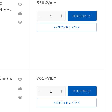
550
₽
/шт
с
4 мм.
В КОРЗИНУ
КУПИТЬ В 1 КЛИК
761
₽
/шт
анных
В КОРЗИНУ
КУПИТЬ В 1 КЛИК