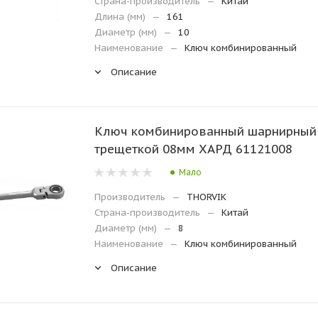
Страна-производитель
—
Китай
Длина (мм)
—
161
Диаметр (мм)
—
10
Наименование
—
Ключ комбинированный
Описание
Ключ комбинированный шарнирный
трещеткой 08мм ХАРД 61121008
Мало
Производитель
—
THORVIK
Страна-производитель
—
Китай
Диаметр (мм)
—
8
Наименование
—
Ключ комбинированный
Описание