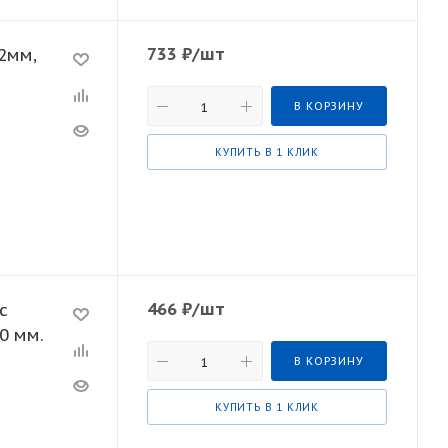
733
₽
/шт
2мм,
В КОРЗИНУ
КУПИТЬ В 1 КЛИК
466
₽
/шт
с
0 мм.
В КОРЗИНУ
КУПИТЬ В 1 КЛИК