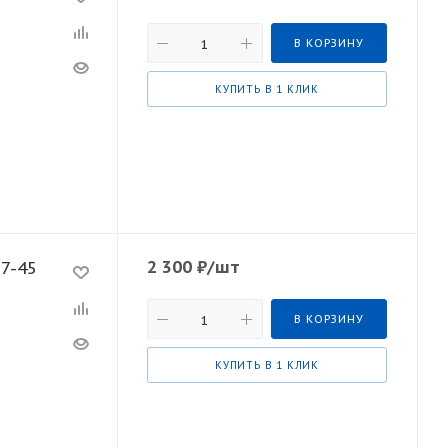
В КОРЗИНУ
КУПИТЬ В 1 КЛИК
2 300
₽
/шт
0мм KRAFTOOL 2727-45
В КОРЗИНУ
КУПИТЬ В 1 КЛИК