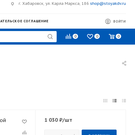
г. Хабаровск, ул. Карла Маркса, 186
shop@stoyakdv.ru
АТЕЛЬСКОЕ СОГЛАШЕНИЕ
ВОЙТИ
0
0
0
1 030
₽
/шт
кой