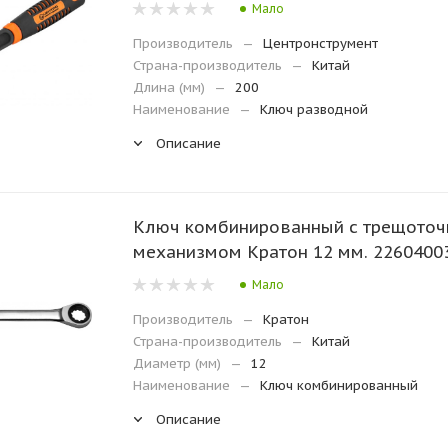
Мало
Производитель
—
Центронструмент
Страна-производитель
—
Китай
Длина (мм)
—
200
Наименование
—
Ключ разводной
Описание
Ключ комбинированный с трещото
механизмом Кратон 12 мм. 2260400
Мало
Производитель
—
Кратон
Страна-производитель
—
Китай
Диаметр (мм)
—
12
Наименование
—
Ключ комбинированный
Описание