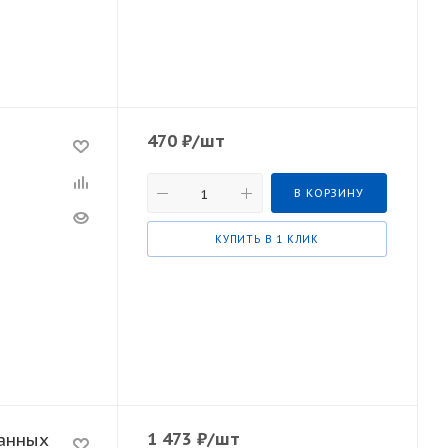
470
₽
/шт
В КОРЗИНУ
КУПИТЬ В 1 КЛИК
1 473
₽
/шт
анных