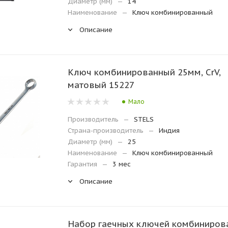
Диаметр (мм)
—
14
Наименование
—
Ключ комбинированный
Описание
Ключ комбинированный 25мм, CrV,
матовый 15227
Мало
Производитель
—
STELS
Страна-производитель
—
Индия
Диаметр (мм)
—
25
Наименование
—
Ключ комбинированный
Гарантия
—
3 мес
Описание
Набор гаечных ключей комбиниров