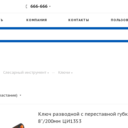
666-666
ТЬ
КОМПАНИЯ
КОНТАКТЫ
ПОЛЬЗОВ
—
—
Слесарный инструмент
Ключи
растание)
Ключ разводной с переставной губ
8"/200мм ЦИ1353