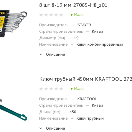
8 шт 8-19 мм 27085-H8_z01
Мало
Производитель
—
STAYER
Страна-производитель
—
Китай
Диаметр (мм)
—
19
Наименование
—
Ключ комбинированный
Описание
Ключ трубный 45
Мало
Производитель
—
KRAFTOOL
Страна-производитель
—
Китай
Длина (мм)
—
450
Наименование
—
Ключ трубный
Описание