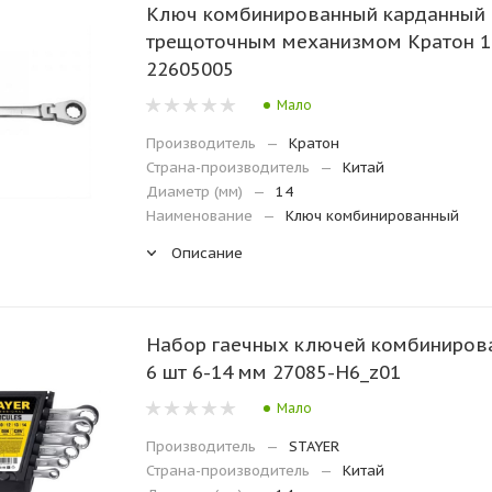
Ключ комбинированный карданный 
трещоточным механизмом Кратон 1
22605005
Мало
Производитель
—
Кратон
Страна-производитель
—
Китай
Диаметр (мм)
—
14
Наименование
—
Ключ комбинированный
Описание
Набор гаечных ключей комбиниров
6 шт 6-14 мм 27085-H6_z01
Мало
Производитель
—
STAYER
Страна-производитель
—
Китай