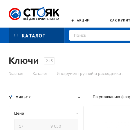
АКЦИИ
КАК КУПИ
КАТАЛОГ
Ключи
215
—
—
Главная
Каталог
Инструмент ручной и расходники
По умолчанию (воз
ФИЛЬТР
Цена