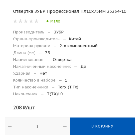
Отвертка ЗУБР Профессионал TX10x75мм 25234-10
Мало
Производитель
—
ЗУБР
Страна-производитель
—
Китай
Материал рукояти
—
2-х компонентный
Длина (мм)
—
75
Наименование
—
Отвертка
Намагниченный наконечник
—
Да
Ударная
—
Нет
Количество в наборе
—
1
Тип наконечника
—
Torx (T,Tx)
Наконечник
—
T(TX)10
208
₽
/шт
В КОРЗИНУ