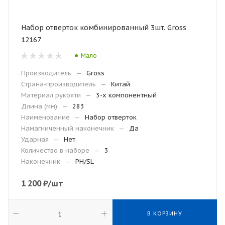
Набор отверток комбинированный 3шт. Gross
12167
Мало
Производитель
—
Gross
Страна-производитель
—
Китай
Материал рукояти
—
3-х компонентный
Длина (мм)
—
283
Наименование
—
Набор отверток
Намагниченный наконечник
—
Да
Ударная
—
Нет
Количество в наборе
—
3
Наконечник
—
PH/SL
1 200
₽
/шт
В КОРЗИНУ