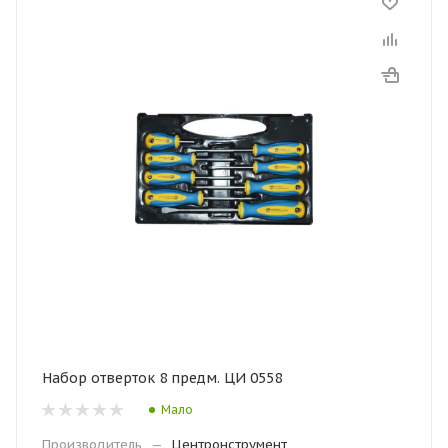
Набор отверток 8 предм. ЦИ 0558
Мало
Производитель
—
Центронструмент