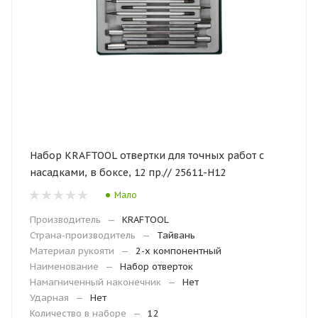
Набор KRAFTOOL отвертки для точных работ с
насадками, в боксе, 12 пр.// 25611-H12
Мало
Производитель
—
KRAFTOOL
Страна-производитель
—
Тайвань
Материал рукояти
—
2-х компонентный
Наименование
—
Набор отверток
Намагниченный наконечник
—
Нет
Ударная
—
Нет
Количество в наборе
—
12