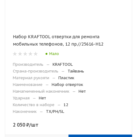
Набор KRAFTOOL отвертки для ремонта
мобильных телефонов, 12 пр.//25616-Н12
Мало
Производитель
—
KRAFTOOL
Страна-производитель
—
Тайвань
Материал рукояти
—
Пластик
Наименование
—
Набор отверток
Намагниченный наконечник
—
Нет
Ударная
—
Нет
Количество в наборе
—
12
Наконечник
—
TX/PH/SL
2 050
₽
/шт