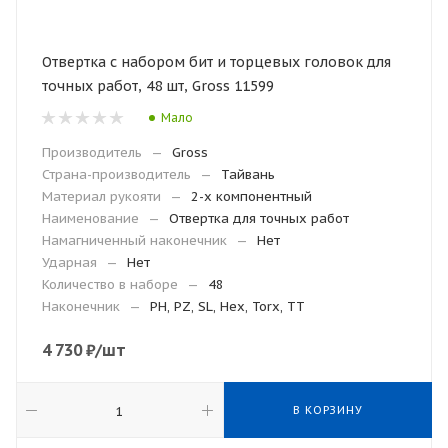
Отвертка с набором бит и торцевых головок для
точных работ, 48 шт, Gross 11599
Мало
Производитель
—
Gross
Страна-производитель
—
Тайвань
Материал рукояти
—
2-х компонентный
Наименование
—
Отвертка для точных работ
Намагниченный наконечник
—
Нет
Ударная
—
Нет
Количество в наборе
—
48
Наконечник
—
PH, PZ, SL, Hex, Torx, TT
4 730
₽
/шт
В КОРЗИНУ