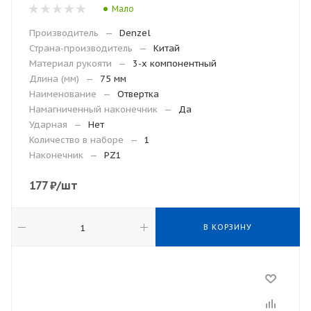
Мало
Производитель
—
Denzel
Страна-производитель
—
Китай
Материал рукояти
—
3-х компонентный
Длина (мм)
—
75 мм
Наименование
—
Отвертка
Намагниченный наконечник
—
Да
Ударная
—
Нет
Количество в наборе
—
1
Наконечник
—
PZ1
177
₽
/шт
В КОРЗИНУ