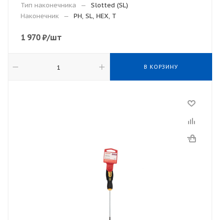
Тип наконечника
—
Slotted (SL)
Наконечник
—
PH, SL, HEX, T
1 970
₽
/шт
В КОРЗИНУ