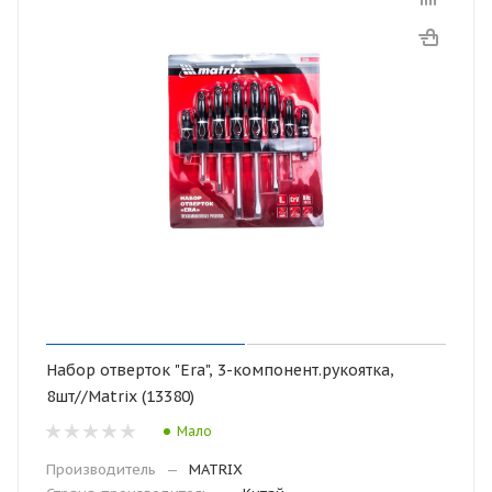
Набор отверток "Era", 3-компонент.рукоятка,
8шт//Matrix (13380)
Мало
Производитель
—
MATRIX