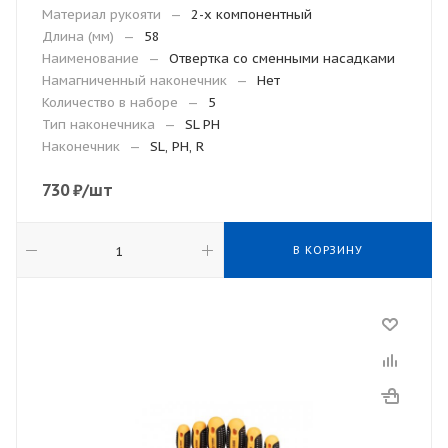
Материал рукояти
—
2-х компонентный
Длина (мм)
—
58
Наименование
—
Отвертка со сменными насадками
Намагниченный наконечник
—
Нет
Количество в наборе
—
5
Тип наконечника
—
SL PH
Наконечник
—
SL, PH, R
730
₽
/шт
В КОРЗИНУ