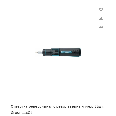
Отвертка реверсивная с револьверным мех. 11шт.
Gross 11601