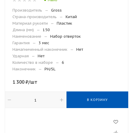
Производитель
—
Gross
Страна-производитель
—
Китай
Материал рукояти
—
Пластик
Длина (мм)
—
150
Наименование
—
Набор отверток
Гарантия
—
3 мес
Намагниченный наконечник
—
Нет
Ударная
—
Нет
Количество в наборе
—
6
Наконечник
—
PH/SL
1 300
₽
/шт
В КОРЗИНУ