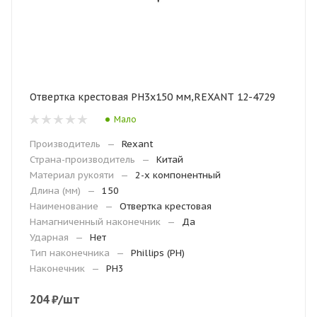
Отвертка крестовая PH3х150 мм,REXANT 12-4729
Мало
Производитель
—
Rexant
Страна-производитель
—
Китай
Материал рукояти
—
2-х компонентный
Длина (мм)
—
150
Наименование
—
Отвертка крестовая
Намагниченный наконечник
—
Да
Ударная
—
Нет
Тип наконечника
—
Phillips (PH)
Наконечник
—
PH3
204
₽
/шт