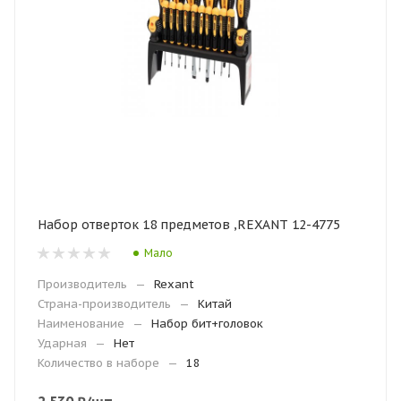
Набор отверток 18 предметов ,REXANT 12-4775
Мало
Производитель
—
Rexant
Страна-производитель
—
Китай
Наименование
—
Набор бит+головок
Ударная
—
Нет
Количество в наборе
—
18