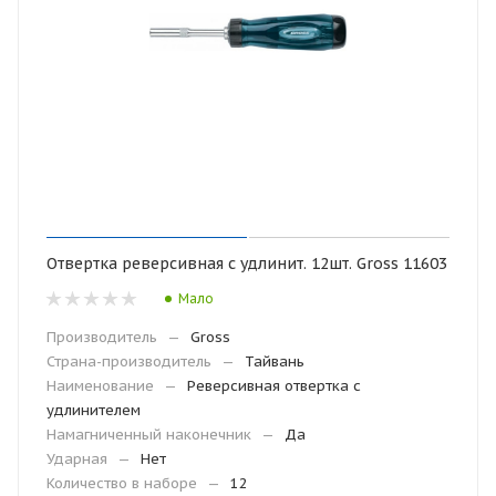
Отвертка реверсивная с удлинит. 12шт. Gross 11603
Мало
Производитель
—
Gross
Страна-производитель
—
Тайвань
Наименование
—
Реверсивная отвертка с
удлинителем
Намагниченный наконечник
—
Да
Ударная
—
Нет
Количество в наборе
—
12