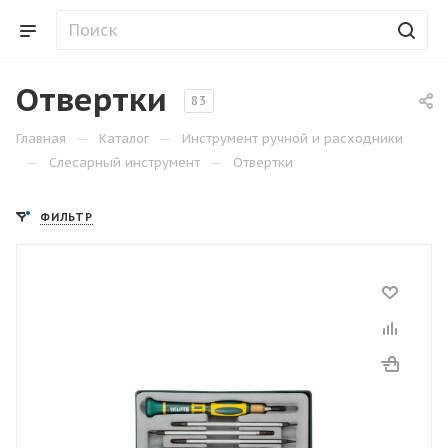
Отвертки
83
—
—
Главная
Каталог
Инструмент ручной и расходники
—
—
Слесарный инструмент
Отвертки
ФИЛЬТР