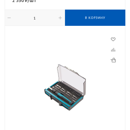
2 530
₽
/шт
В КОРЗИНУ