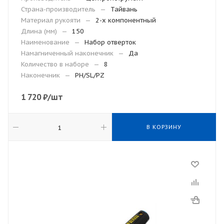
Страна-производитель
—
Тайвань
Материал рукояти
—
2-х компонентный
Длина (мм)
—
150
Наименование
—
Набор отверток
Намагниченный наконечник
—
Да
Количество в наборе
—
8
Наконечник
—
PH/SL/PZ
1 720
₽
/шт
В КОРЗИНУ