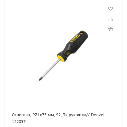
Отвертка, PZ1x75 мм, S2, 3к рукоятка// Denzel
122057