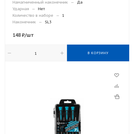
Намагниченный наконечник
—
Да
Ударная
—
Нет
Количество в наборе
—
1
Наконечник
—
SL3
148
₽
/шт
В КОРЗИНУ