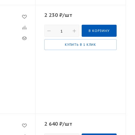
2 230
₽
/шт
В КОРЗИНУ
КУПИТЬ В 1 КЛИК
2 640
₽
/шт