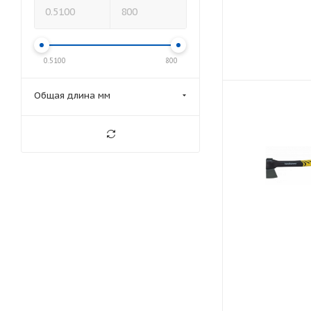
0.5100
800
Общая длина мм