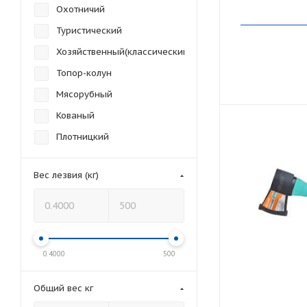
Охотничий
Туристический
Хозяйственный(классический)
Топор-колун
Мясорубный
Кованый
Плотницкий
Вес лезвия (кг)
0.4000
500
Общий вес кг