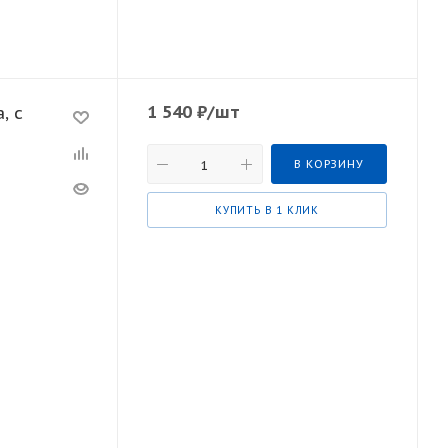
1 540
₽
/шт
, с
В КОРЗИНУ
КУПИТЬ В 1 КЛИК