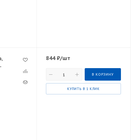
844
₽
/шт
,
-
В КОРЗИНУ
КУПИТЬ В 1 КЛИК