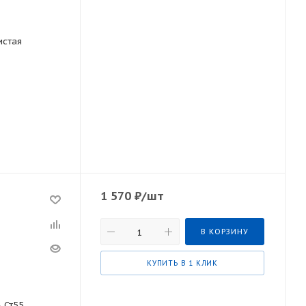
истая
1 570
₽
/шт
В КОРЗИНУ
КУПИТЬ В 1 КЛИК
 Ст55