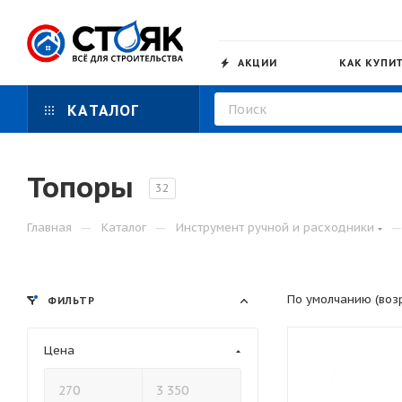
АКЦИИ
КАК КУПИ
КАТАЛОГ
Топоры
32
—
—
Главная
Каталог
Инструмент ручной и расходники
По умолчанию (воз
ФИЛЬТР
Цена