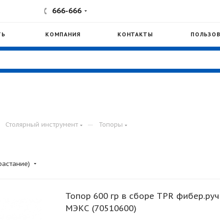
666-666
ТЬ
КОМПАНИЯ
КОНТАКТЫ
ПОЛЬЗОВ
—
—
Столярный инструмент
Топоры
растание)
Топор 600 гр в сборе TPR фибер.руч
МЭКС (70510600)