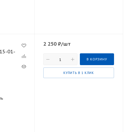
2 250
₽
/шт
15-01-
В КОРЗИНУ
КУПИТЬ В 1 КЛИК
ль