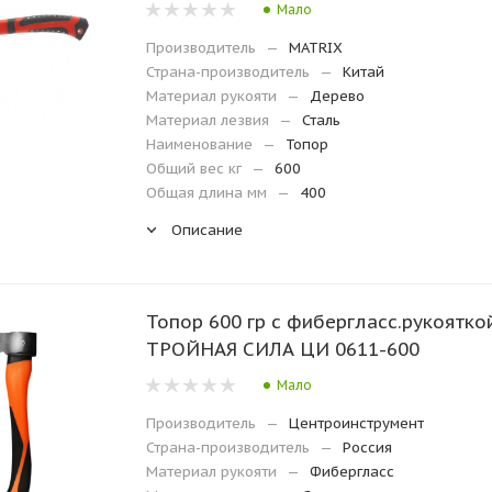
Мало
Производитель
—
MATRIX
Страна-производитель
—
Китай
Материал рукояти
—
Дерево
Материал лезвия
—
Сталь
Наименование
—
Топор
Общий вес кг
—
600
Общая длина мм
—
400
Описание
Топор 600 гр с фибергласс.рукоятко
ТРОЙНАЯ СИЛА ЦИ 0611-600
Мало
Производитель
—
Центроинструмент
Страна-производитель
—
Россия
Материал рукояти
—
Фибергласс