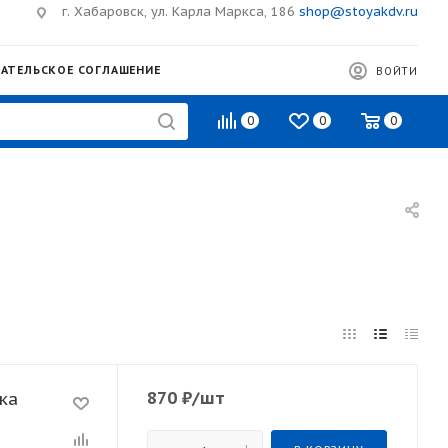
г. Хабаровск, ул. Карла Маркса, 186
shop@stoyakdv.ru
АТЕЛЬСКОЕ СОГЛАШЕНИЕ
ВОЙТИ
0
0
0
870
₽
/шт
ка