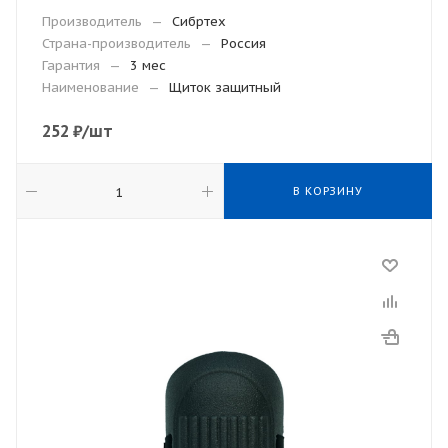
Производитель
—
Сибртех
Страна-производитель
—
Россия
Гарантия
—
3 мес
Наименование
—
Щиток защитный
252
₽
/шт
В КОРЗИНУ