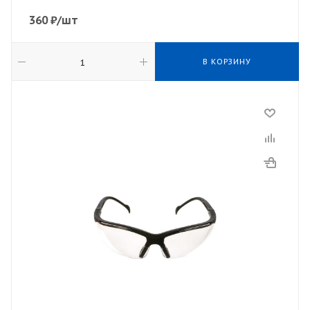
360
₽
/шт
В КОРЗИНУ