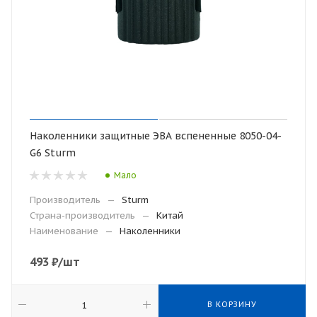
Наколенники защитные ЭВА вспененные 8050-04-
G6 Sturm
Мало
Производитель
—
Sturm
Страна-производитель
—
Китай
Наименование
—
Наколенники
493
₽
/шт
В КОРЗИНУ