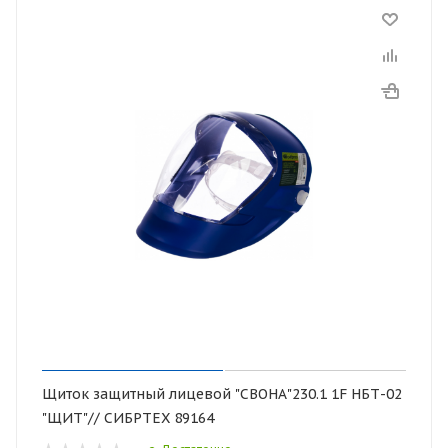
Щиток защитный лицевой "СВОНА"230.1 1F НБТ-02
"ЩИТ"// СИБРТЕХ 89164