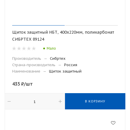
Щиток защитный НБТ, 400х220мм, поликарбонат
СИБРТЕХ 89124
Мало
Производитель
—
Сибртех
Страна-производитель
—
Россия
Наименование
—
Щиток защитный
435
₽
/шт
В КОРЗИНУ