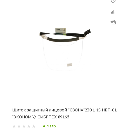
Щиток защитный лицевой "СВОНА"230.1 1S НБТ-01
"ЭКОНОМ"// СИБРТЕХ 89165
Мало