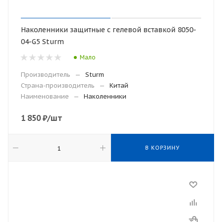
Наколенники защитные с гелевой вставкой 8050-
04-G5 Sturm
Мало
Производитель
—
Sturm
Страна-производитель
—
Китай
Наименование
—
Наколенники
1 850
₽
/шт
В КОРЗИНУ