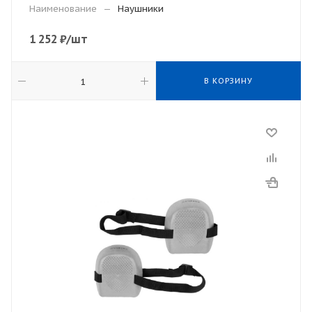
Наименование
—
Наушники
1 252
₽
/шт
В КОРЗИНУ