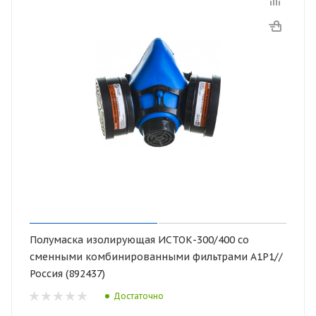
Полумаска изолирующая ИСТОК-300/400 со
сменными комбинированными фильтрами А1Р1//
Россия (892437)
Достаточно