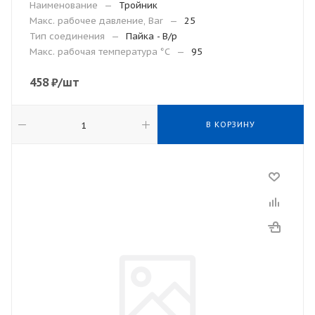
Наименование
—
Тройник
Макс. рабочее давление, Bar
—
25
Тип соединения
—
Пайка - В/р
Макc. рабочая температура °С
—
95
458
₽
/шт
В КОРЗИНУ