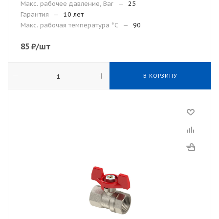
Макс. рабочее давление, Bar
—
25
Гарантия
—
10 лет
Макc. рабочая температура °С
—
90
85
₽
/шт
В КОРЗИНУ