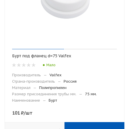
Бурт под фланец d=75 Valfex
Мало
Производитель
—
Valfex
Страна-производитель
—
Россия
Материал
—
Полипропилен
Размер присоединения трубы мм.
—
75 мм.
Наименование
—
Бурт
101
₽
/шт