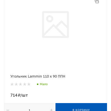
Угольник Lammin 110 х 90 ППН
Мало
714
₽
/шт
В КОРЗИНУ