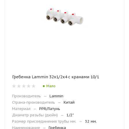
Гребенка Lammin 32х1/2х4 с кранами 10/1
Мало
Производитель
—
Lammin
Страна-производитель
—
Китай
Материал
—
PPR/Латунь
Диаметр резьбы (дюйм)
—
1/2"
Размер присоединения трубы мм.
—
32 мм.
Наименование
—
Гребенка