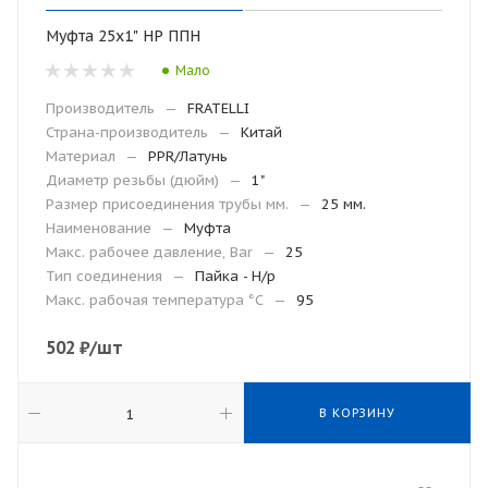
Муфта 25х1" НР ППН
Мало
Производитель
—
FRATELLI
Страна-производитель
—
Китай
Материал
—
PPR/Латунь
Диаметр резьбы (дюйм)
—
1"
Размер присоединения трубы мм.
—
25 мм.
Наименование
—
Муфта
Макс. рабочее давление, Bar
—
25
Тип соединения
—
Пайка - Н/р
Макc. рабочая температура °С
—
95
502
₽
/шт
В КОРЗИНУ