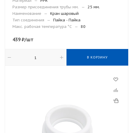
Материал
—
PPR
Размер присоединения трубы мм.
—
25 мм.
Наименование
—
Кран шаровый
Тип соединения
—
Пайка - Пайка
Макc. рабочая температура °С
—
80
439
₽
/шт
В КОРЗИНУ