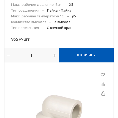
Макс. рабочее давление, Bar
—
25
Тип соединения
—
Пайка - Пайка
Макc. рабочая температура °С
—
95
Количество выходов
—
4 выхода
Тип перекрытия
—
Отсечной кран
955
₽
/шт
В КОРЗИНУ