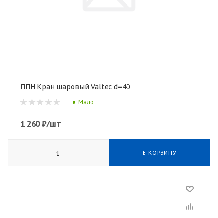
ППН Кран шаровый Valtec d=40
Мало
1 260
₽
/шт
В КОРЗИНУ