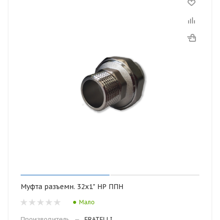
Муфта разъемн. 32х1" НР ППН
Мало
Производитель
—
FRATELLI