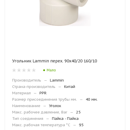
Угольник Lammin перех. 90х40/20 160/10
Мало
Производитель
—
Lammin
Страна-производитель
—
Китай
Материал
—
PPR
Размер присоединения трубы мм.
—
40 мм.
Наименование
—
Уголок
Макс. рабочее давление, Bar
—
25
Тип соединения
—
Пайка - Пайка
Макc. рабочая температура °С
—
95