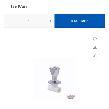
123
₽
/шт
В КОРЗИНУ