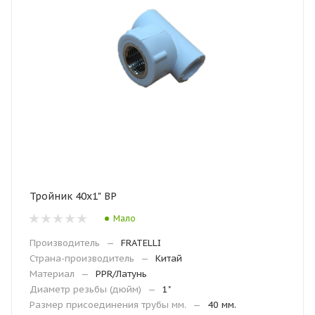
Тройник 40х1" ВР
Мало
Производитель
—
FRATELLI
Страна-производитель
—
Китай
Материал
—
PPR/Латунь
Диаметр резьбы (дюйм)
—
1"
Размер присоединения трубы мм.
—
40 мм.