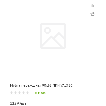
Муфта переходная 90х63 ППН VALTEC
Мало
125
₽
/шт