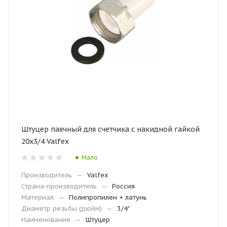
Штуцер паячный для счетчика с накидной гайкой
20x3/4 Valfex
Мало
Производитель
—
Valfex
Страна-производитель
—
Россия
Материал
—
Полипропилен + латунь
Диаметр резьбы (дюйм)
—
3/4"
Наименование
—
Штуцер