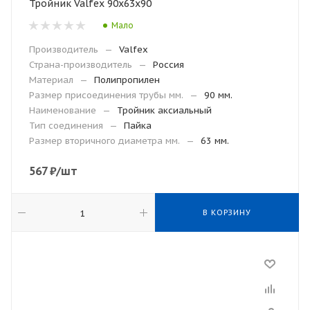
Тройник Valfex 90х63х90
Мало
Производитель
—
Valfex
Страна-производитель
—
Россия
Материал
—
Полипропилен
Размер присоединения трубы мм.
—
90 мм.
Наименование
—
Тройник аксиальный
Тип соединения
—
Пайка
Размер вторичного диаметра мм.
—
63 мм.
567
₽
/шт
В КОРЗИНУ