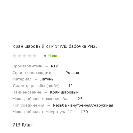
Кран шаровый RTP 1" г/ш бабочка PN25
Мало
Производитель
—
RTP
Страна-производитель
—
Россия
Материал
—
Латунь
Диаметр резьбы (дюйм)
—
1"
Наименование
—
Кран шаровый
Макс. рабочее давление, Bar
—
25
Тип соединения
—
Резьба - внутренняя/наружная
Макc. рабочая температура °С
—
120
713
₽
/шт