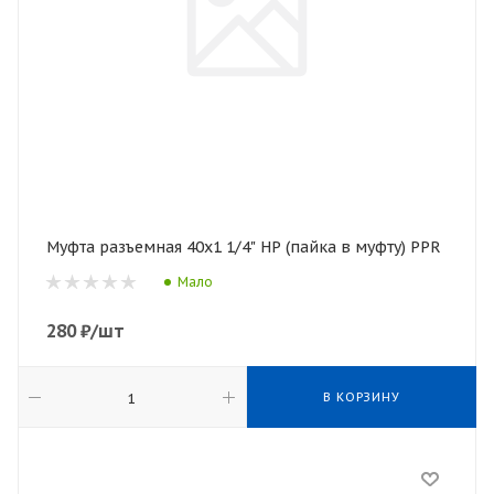
Муфта разъемная 40х1 1/4" НР (пайка в муфту) PPR
Мало
280
₽
/шт
В КОРЗИНУ