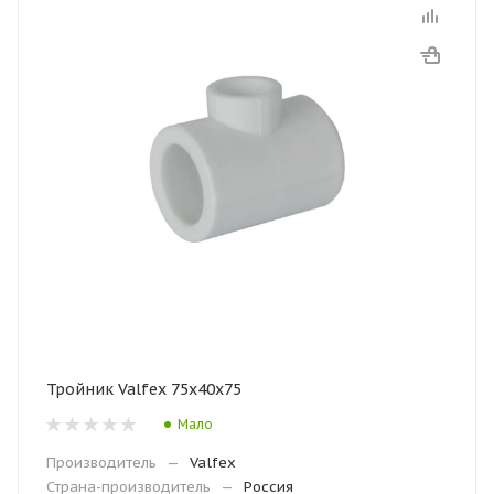
Тройник Valfex 75х40х75
Мало
Производитель
—
Valfex
Страна-производитель
—
Россия