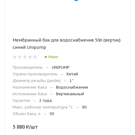
Мембранный бак для водоснабжения 50л (вертик)
синий Unipump
Мало
Производитель
—
UNIPUMP
Страна-производитель
—
Китай
Диаметр резьбы (дюйм)
—
1"
Назначение бака
—
Водоснабжение
Исполнение бака
—
Вертикальный
Гарантия
—
2 года
Макc. рабочая температура °С
—
90
Объём бака, л
—
50
5 880
₽
/шт