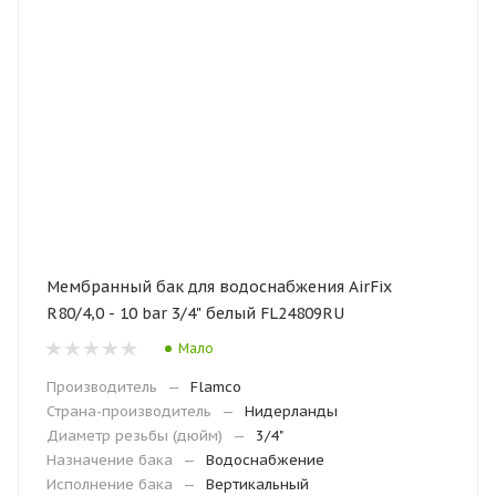
Мембранный бак для водоснабжения AirFix
R80/4,0 - 10 bar 3/4" белый FL24809RU
Мало
Производитель
—
Flamco
Страна-производитель
—
Нидерланды
Диаметр резьбы (дюйм)
—
3/4"
Назначение бака
—
Водоснабжение
Исполнение бака
—
Вертикальный