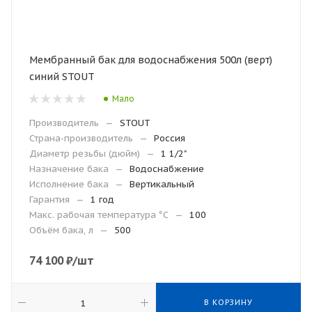
Мембранный бак для водоснабжения 500л (верт)
синий STOUT
Мало
Производитель
—
STOUT
Страна-производитель
—
Россия
Диаметр резьбы (дюйм)
—
1 1/2"
Назначение бака
—
Водоснабжение
Исполнение бака
—
Вертикальный
Гарантия
—
1 год
Макc. рабочая температура °С
—
100
Объём бака, л
—
500
74 100
₽
/шт
В КОРЗИНУ