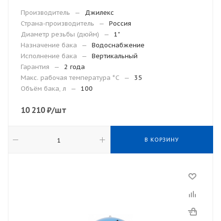
Производитель
—
Джилекс
Страна-производитель
—
Россия
Диаметр резьбы (дюйм)
—
1"
Назначение бака
—
Водоснабжение
Исполнение бака
—
Вертикальный
Гарантия
—
2 года
Макc. рабочая температура °С
—
35
Объём бака, л
—
100
10 210
₽
/шт
В КОРЗИНУ