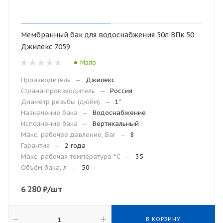
Мембранный бак для водоснабжения 50л ВПк 50
Джилекс 7059
Мало
Производитель
—
Джилекс
Страна-производитель
—
Россия
Диаметр резьбы (дюйм)
—
1"
Назначение бака
—
Водоснабжение
Исполнение бака
—
Вертикальный
Макс. рабочее давление, Bar
—
8
Гарантия
—
2 года
Макc. рабочая температура °С
—
35
Объём бака, л
—
50
6 280
₽
/шт
В КОРЗИНУ