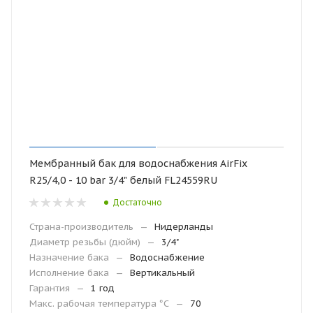
Мембранный бак для водоснабжения AirFix
R25/4,0 - 10 bar 3/4" белый FL24559RU
Достаточно
Страна-производитель
—
Нидерланды
Диаметр резьбы (дюйм)
—
3/4"
Назначение бака
—
Водоснабжение
Исполнение бака
—
Вертикальный
Гарантия
—
1 год
Макc. рабочая температура °С
—
70