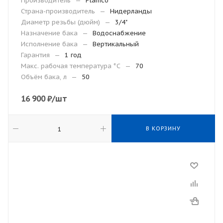
Производитель
—
Flamco
Страна-производитель
—
Нидерланды
Диаметр резьбы (дюйм)
—
3/4"
Назначение бака
—
Водоснабжение
Исполнение бака
—
Вертикальный
Гарантия
—
1 год
Макc. рабочая температура °С
—
70
Объём бака, л
—
50
16 900
₽
/шт
В КОРЗИНУ