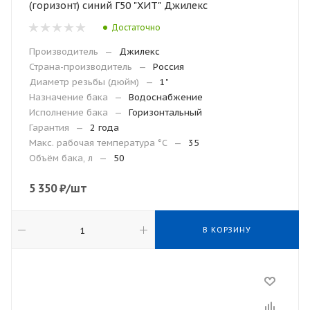
(горизонт) синий Г50 "ХИТ" Джилекс
Достаточно
Производитель
—
Джилекс
Страна-производитель
—
Россия
Диаметр резьбы (дюйм)
—
1"
Назначение бака
—
Водоснабжение
Исполнение бака
—
Горизонтальный
Гарантия
—
2 года
Макc. рабочая температура °С
—
35
Объём бака, л
—
50
5 350
₽
/шт
В КОРЗИНУ