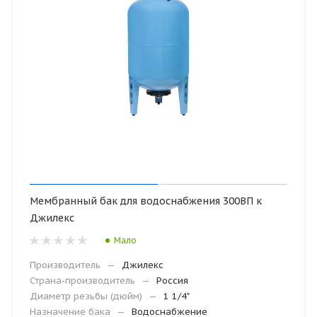
Мембранный бак для водоснабжения 300ВП к
Джилекс
Мало
Производитель
—
Джилекс
Страна-производитель
—
Россия
Диаметр резьбы (дюйм)
—
1 1/4"
Назначение бака
—
Водоснабжение