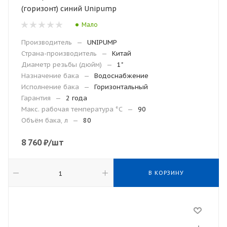
(горизонт) синий Unipump
Мало
Производитель
—
UNIPUMP
Страна-производитель
—
Китай
Диаметр резьбы (дюйм)
—
1"
Назначение бака
—
Водоснабжение
Исполнение бака
—
Горизонтальный
Гарантия
—
2 года
Макc. рабочая температура °С
—
90
Объём бака, л
—
80
8 760
₽
/шт
В КОРЗИНУ