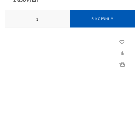
2 650
₽
/шт
В КОРЗИНУ