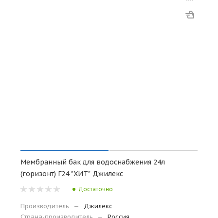
Мембранный бак для водоснабжения 24л
(горизонт) Г24 "ХИТ" Джилекс
Достаточно
Производитель
—
Джилекс
Страна-производитель
—
Россия