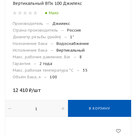
Вертикальный ВПк 100 Джилекс
Мало
Производитель
—
Джилекс
Страна-производитель
—
Россия
Диаметр резьбы (дюйм)
—
1"
Назначение бака
—
Водоснабжение
Исполнение бака
—
Вертикальный
Макс. рабочее давление, Bar
—
8
Гарантия
—
2 года
Макc. рабочая температура °С
—
35
Объём бака, л
—
100
12 410
₽
/шт
В КОРЗИНУ