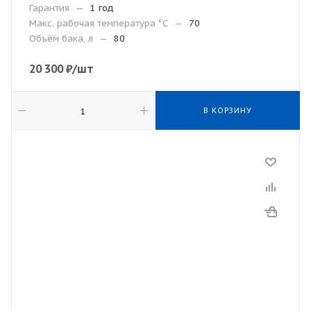
Гарантия
—
1 год
Макc. рабочая температура °С
—
70
Объём бака, л
—
80
20 300
₽
/шт
В КОРЗИНУ