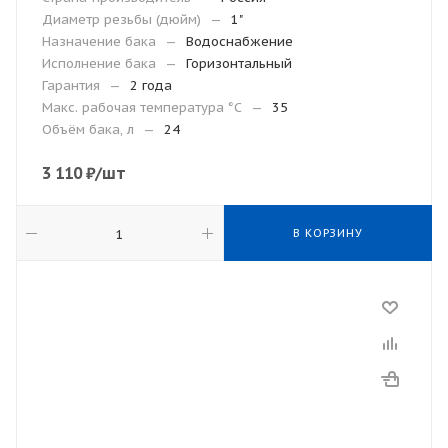
Диаметр резьбы (дюйм)
—
1"
Назначение бака
—
Водоснабжение
Исполнение бака
—
Горизонтальный
Гарантия
—
2 года
Макc. рабочая температура °С
—
35
Объём бака, л
—
24
3 110
₽
/шт
В КОРЗИНУ