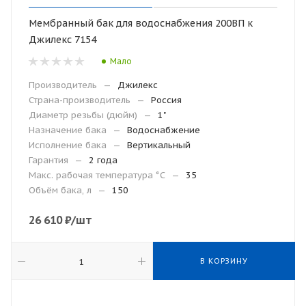
Мембранный бак для водоснабжения 200ВП к
Джилекс 7154
Мало
Производитель
—
Джилекс
Страна-производитель
—
Россия
Диаметр резьбы (дюйм)
—
1"
Назначение бака
—
Водоснабжение
Исполнение бака
—
Вертикальный
Гарантия
—
2 года
Макc. рабочая температура °С
—
35
Объём бака, л
—
150
26 610
₽
/шт
В КОРЗИНУ