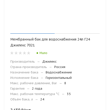
Мембранный бак для водоснабжения 24л Г24
Джилекс 7021
Мало
Производитель
—
Джилекс
Страна-производитель
—
Россия
Назначение бака
—
Водоснабжение
Исполнение бака
—
Горизонтальный
Макс. рабочее давление, Bar
—
8
Гарантия
—
2 года
Макc. рабочая температура °С
—
35
Объём бака, л
—
24