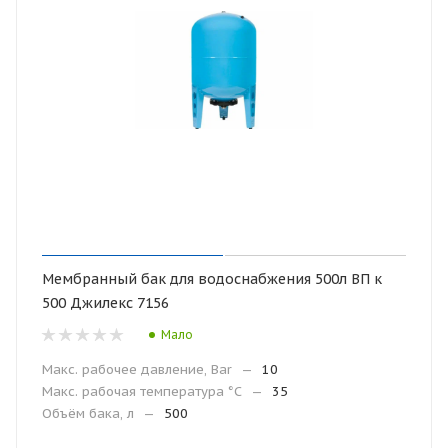
Мембранный бак для водоснабжения 500л ВП к
500 Джилекс 7156
Мало
Макс. рабочее давление, Bar
—
10
Макc. рабочая температура °С
—
35
Объём бака, л
—
500