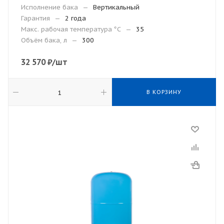
Исполнение бака
—
Вертикальный
Гарантия
—
2 года
Макc. рабочая температура °С
—
35
Объём бака, л
—
300
32 570
₽
/шт
В КОРЗИНУ