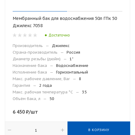
Мембранный бак для водоснабжения 50л ГПк 50
Джилекс 7058
Достаточно
Производитель
—
Джилекс
Страна-производитель
—
Россия
Диаметр резьбы (дюйм)
—
1"
Назначение бака
—
Водоснабжение
Исполнение бака
—
Горизонтальный
Макс. рабочее давление, Bar
—
8
Гарантия
—
2 года
Макc. рабочая температура °С
—
35
Объём бака, л
—
50
6 450
₽
/шт
В КОРЗИНУ