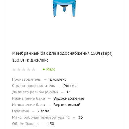
Мембранный бак для водоснабжения 150л (верт)
150 ВП к Джилекс
Мало
Производитель
—
Джилекс
Страна-производитель
—
Россия
Диаметр резьбы (дюйм)
—
1"
Назначение бака
—
Водоснабжение
Исполнение бака
—
Вертикальный
Гарантия
—
2 года
Макc. рабочая температура °С
—
35
Объём бака, л
—
150