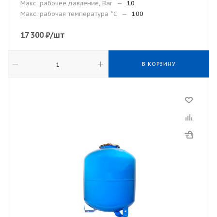
Макс. рабочее давление, Bar
—
10
Макc. рабочая температура °С
—
100
17 300
₽
/шт
В КОРЗИНУ