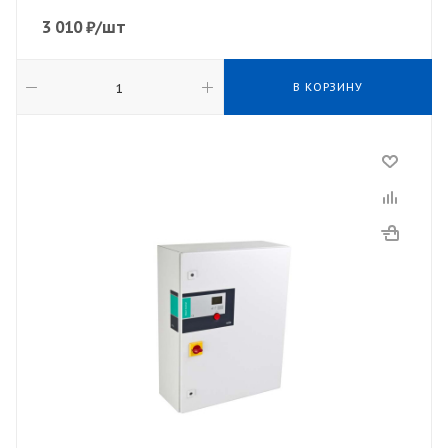
3 010
₽
/шт
В КОРЗИНУ