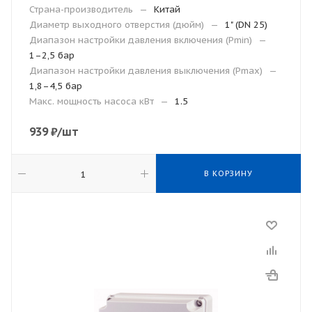
Страна-производитель
—
Китай
Диаметр выходного отверстия (дюйм)
—
1" (DN 25)
Диапазон настройки давления включения (Рmin)
—
1–2,5 бар
Диапазон настройки давления выключения (Рmax)
—
1,8–4,5 бар
Макс. мощность насоса кВт
—
1.5
939
₽
/шт
В КОРЗИНУ