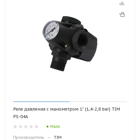
Реле давления с манометром 1" (1,4-2,8 bar) TIM
PS-04А
Мало
Производитель
—
TIM