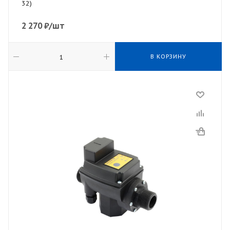
32)
2 270
₽
/шт
В КОРЗИНУ