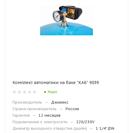
Комплект автоматики на баке "КАБ" 9039
Мало
Производитель
—
Джилекс
Страна-производитель
—
Россия
Гарантия
—
12 месяцев
Подключение к электросети
—
220/230V
Диаметр выходного отверстия (дюйм)
—
1 1/4" (DN