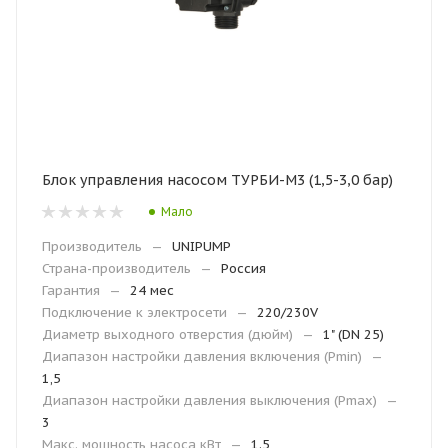
Блок управления насосом ТУРБИ-М3 (1,5-3,0 бар)
Мало
Производитель
—
UNIPUMP
Страна-производитель
—
Россия
Гарантия
—
24 мес
Подключение к электросети
—
220/230V
Диаметр выходного отверстия (дюйм)
—
1" (DN 25)
Диапазон настройки давления включения (Рmin)
—
1,5
Диапазон настройки давления выключения (Рmax)
—
3
Макс. мощность насоса кВт
—
1.5