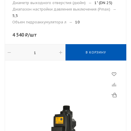
Диаметр выходного отверстия (дюйм)
—
1" (DN 25)
Диапазон настройки давления выключения (Рmax)
—
5,5
Объем гидроаккумулятора л
—
10
4 540
₽
/шт
В КОРЗИНУ