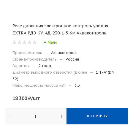
Реле давления электронное контроль уровня
EXTRA РДЭ КУ-4Д-230-1-5-6м Акваконтроль
Мало
Производитель
—
Акваконтроль
Страна-производитель
—
Россия
Гарантия
—
2 года
Диаметр выходного отверстия (дюйм)
—
1 1/4" (DN
32)
Макс. мощность насоса кВт
—
3.3
18 300
₽
/шт
В КОРЗИНУ