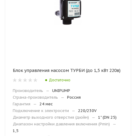
Блок управления насосом ТУРБИ (до 1,5 кВт 220в)
Достаточно
Производитель
—
UNIPUMP
Страна-производитель
—
Россия
Гарантия
—
24 мес
Подключение к электросети
—
220/230V
Диаметр выходного отверстия (дюйм)
—
1" (DN 25)
Диапазон настройки давления включения (Рmin)
—
1,5