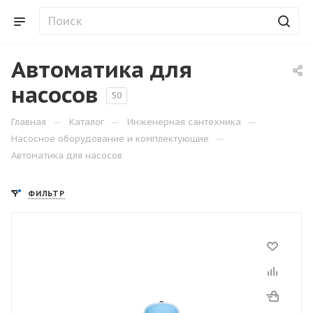
Автоматика для
насосов
50
—
—
—
Главная
Каталог
Инженерная сантехника
—
Насосное оборудование и комплектующие
Автоматика для насосов
ФИЛЬТР