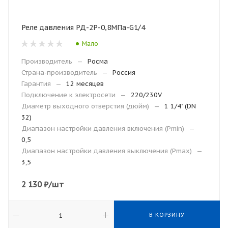
Реле давления РД-2Р-0,8МПа-G1/4
Мало
Производитель
—
Росма
Страна-производитель
—
Россия
Гарантия
—
12 месяцев
Подключение к электросети
—
220/230V
Диаметр выходного отверстия (дюйм)
—
1 1/4" (DN
32)
Диапазон настройки давления включения (Рmin)
—
0,5
Диапазон настройки давления выключения (Рmax)
—
3,5
2 130
₽
/шт
В КОРЗИНУ