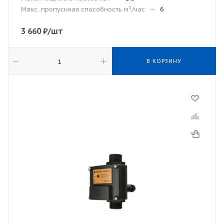
Макс. пропускная способность м³/час
—
6
3 660
₽
/шт
В КОРЗИНУ