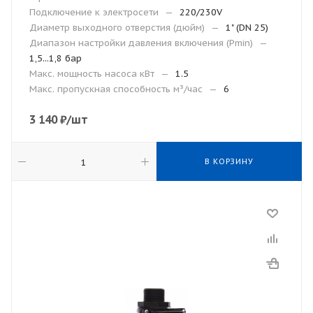
Подключение к электросети
—
220/230V
Диаметр выходного отверстия (дюйм)
—
1" (DN 25)
Диапазон настройки давления включения (Рmin)
—
1,5...1,8 бар
Макс. мощность насоса кВт
—
1.5
Макс. пропускная способность м³/час
—
6
3 140
₽
/шт
В КОРЗИНУ