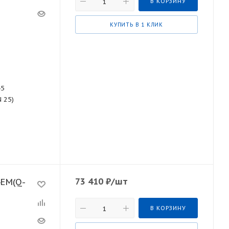
В КОРЗИНУ
КУПИТЬ В 1 КЛИК
45
N 25)
73 410
₽
/шт
В КОРЗИНУ