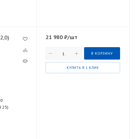
21 980
₽
/шт
2,0)
В КОРЗИНУ
КУПИТЬ В 1 КЛИК
70
N 25)