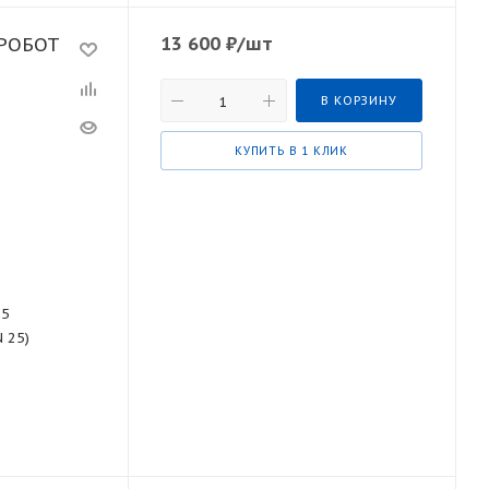
13 600
₽
/шт
АРОБОТ
В КОРЗИНУ
КУПИТЬ В 1 КЛИК
55
N 25)