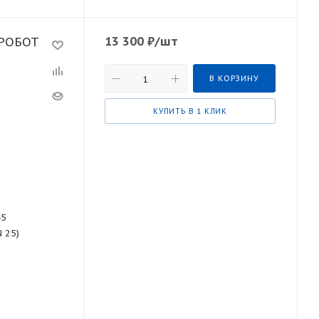
13 300
₽
/шт
АРОБОТ
В КОРЗИНУ
КУПИТЬ В 1 КЛИК
45
N 25)