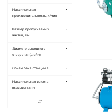
Максимальная
производительность, л/мин
Размер пропускаемых
частиц, мм
Диаметр выходного
отверстия (дюйм)
Обьем бака станции л.
Максимальная высота
всасывания м.