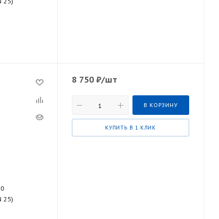
N 25)
8 750
₽
/шт
В КОРЗИНУ
КУПИТЬ В 1 КЛИК
30
N 25)