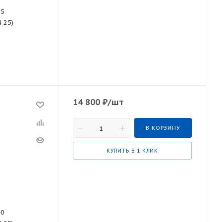
55
N 25)
14 800
₽
/шт
В КОРЗИНУ
КУПИТЬ В 1 КЛИК
40