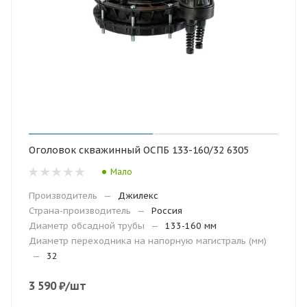
Оголовок скважинный ОСПБ 133-160/32 6305
Мало
Производитель
—
Джилекс
Страна-производитель
—
Россия
Диаметр обсадной трубы
—
133-160 мм
Диаметр переходника на напорную магистраль (мм)
—
32
3 590
₽
/шт