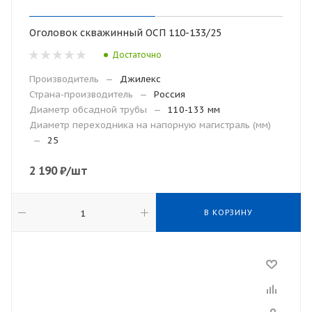
Оголовок скважинный ОСП 110-133/25
Достаточно
Производитель
—
Джилекс
Страна-производитель
—
Россия
Диаметр обсадной трубы
—
110-133 мм
Диаметр переходника на напорную магистраль (мм)
—
25
2 190
₽
/шт
В КОРЗИНУ