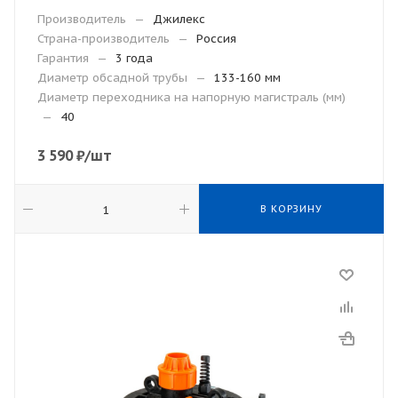
Производитель
—
Джилекс
Страна-производитель
—
Россия
Гарантия
—
3 года
Диаметр обсадной трубы
—
133-160 мм
Диаметр переходника на напорную магистраль (мм)
—
40
3 590
₽
/шт
В КОРЗИНУ