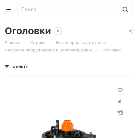
Оголовки
8
—
—
—
Главная
Каталог
Инженерная сантехника
—
Насосное оборудование и комплектующие
Оголовки
ФИЛЬТР