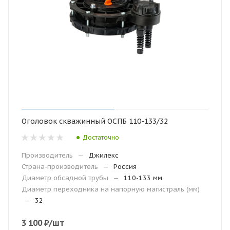
Оголовок скважинный ОСПБ 110-133/32
Достаточно
Производитель
—
Джилекс
Страна-производитель
—
Россия
Диаметр обсадной трубы
—
110-133 мм
Диаметр переходника на напорную магистраль (мм)
—
32
3 100
₽
/шт