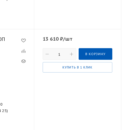
13 610
₽
/шт
0П
В КОРЗИНУ
КУПИТЬ В 1 КЛИК
70
N 25)