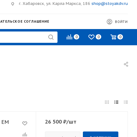
г. Хабаровск, ул. Карла Маркса, 186
shop@stoyakdv.ru
АТЕЛЬСКОЕ СОГЛАШЕНИЕ
ВОЙТИ
0
0
0
26 500
₽
/шт
X EM