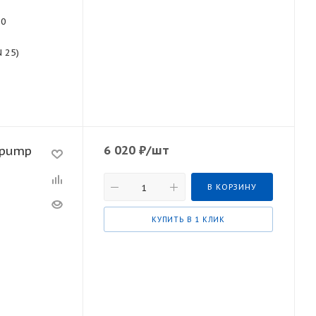
90
N 25)
6 020
₽
/шт
ipump
В КОРЗИНУ
КУПИТЬ В 1 КЛИК