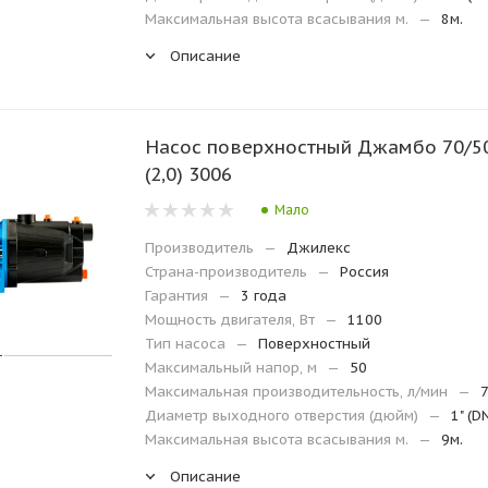
Максимальная высота всасывания м.
—
8м.
Описание
Насос поверхностный Джамбо 70/5
(2,0) 3006
Мало
Производитель
—
Джилекс
Страна-производитель
—
Россия
Гарантия
—
3 года
Мощность двигателя, Вт
—
1100
Тип насоса
—
Поверхностный
Максимальный напор, м
—
50
Максимальная производительность, л/мин
—
Диаметр выходного отверстия (дюйм)
—
1" (D
Максимальная высота всасывания м.
—
9м.
Описание