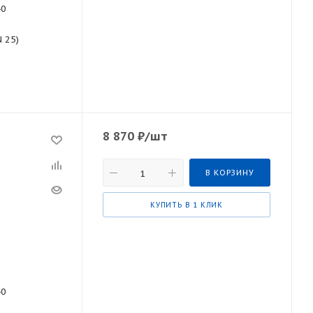
40
N 25)
8 870
₽
/шт
В КОРЗИНУ
КУПИТЬ В 1 КЛИК
40