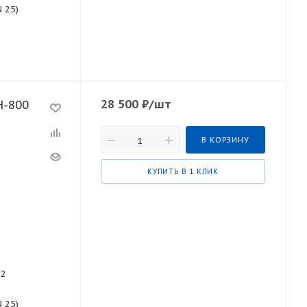
N 25)
28 500
₽
/шт
H-800
В КОРЗИНУ
КУПИТЬ В 1 КЛИК
92
N 25)