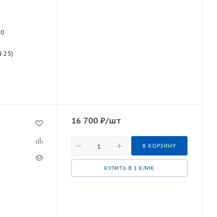
60
N 25)
16 700
₽
/шт
В КОРЗИНУ
КУПИТЬ В 1 КЛИК