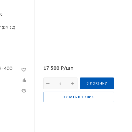
40
" (DN 32)
17 500
₽
/шт
H-400
В КОРЗИНУ
КУПИТЬ В 1 КЛИК