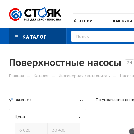
АКЦИИ
КАК КУПИ
КАТАЛОГ
Поверхностные насосы
24
—
—
—
Главная
Каталог
Инженерная сантехника
Насосн
По умолчанию (воз
ФИЛЬТР
Цена