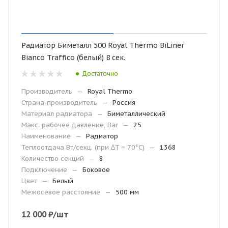
Радиатор Биметалл 500 Royal Thermo BiLiner
Bianco Traffico (белый) 8 сек.
Достаточно
Производитель
—
Royal Thermo
Страна-производитель
—
Россия
Материал радиатора
—
Биметаллический
Макс. рабочее давление, Bar
—
25
Наименование
—
Радиатор
Теплоотдача Вт/секц. (при ∆T = 70°C)
—
1368
Количество секций
—
8
Подключение
—
Боковое
Цвет
—
Белый
Межосевое расстояние
—
500 мм
12 000
₽
/шт