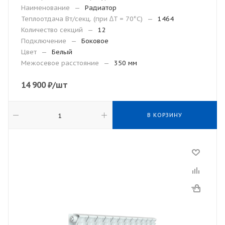
Наименование
—
Радиатор
Теплоотдача Вт/секц. (при ∆T = 70°C)
—
1464
Количество секций
—
12
Подключение
—
Боковое
Цвет
—
Белый
Межосевое расстояние
—
350 мм
14 900
₽
/шт
В КОРЗИНУ