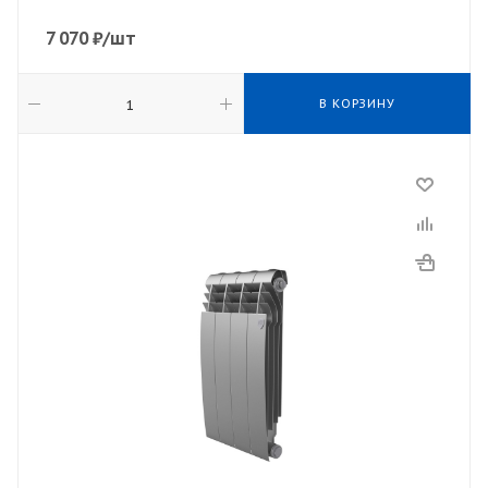
7 070
₽
/шт
В КОРЗИНУ