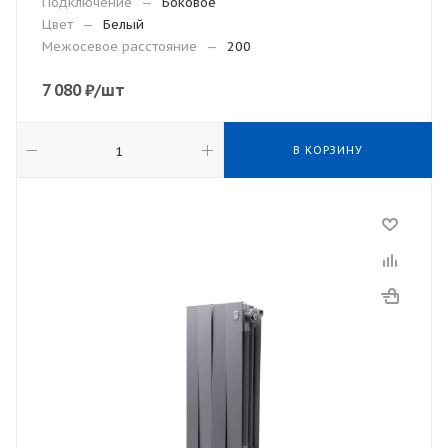
Подключение
—
Боковое
Цвет
—
Белый
Межосевое расстояние
—
200
7 080
₽
/шт
В КОРЗИНУ