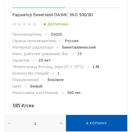
Радиатор биметалл ОАЗИС ЭКО 500/80
Достаточно
Производитель
—
OASIS
Страна-производитель
—
Россия
Материал радиатора
—
Биметаллический
Макс. рабочее давление, Bar
—
25
Гарантия
—
20 лет
Теплоотдача Вт/секц. (при ∆T = 70°C)
—
148
Количество секций
—
1
Подключение
—
Боковое
Цвет
—
Белый
Межосевое расстояние
—
500 мм
585
₽
/сек
В КОРЗИНУ