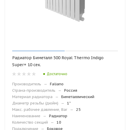
Радиатор Биметалл 500 Royal Thermo Indigo
Super+ 10 сек.
Достаточно
Производитель
—
Faliano
Страна-производитель
—
Россия
Материал радиатора
—
Биметаллический
Диаметр резьбы (дюйм)
—
1"
Макс. рабочее давление, Bar
—
25
Наименование
—
Радиатор
Количество секций
—
10
Подключение
—
Боковое