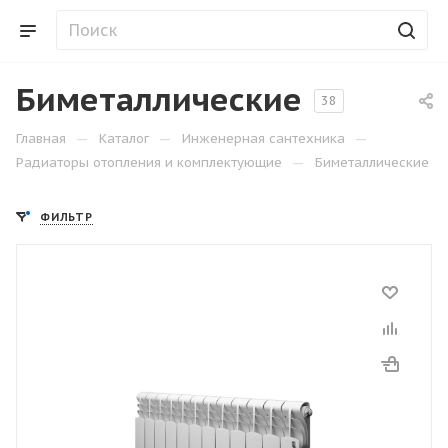
Биметаллические
38
—
—
—
Главная
Каталог
Инженерная сантехника
—
Радиаторы отопления и комплектующие
Биметаллические
ФИЛЬТР