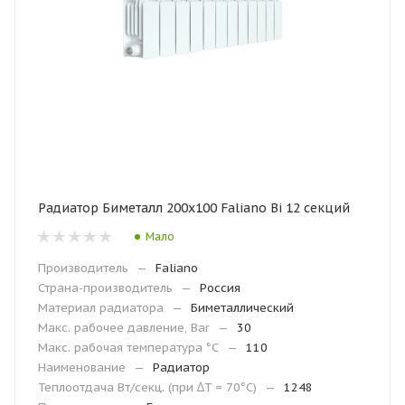
Радиатор Биметалл 200х100 Faliano Bi 12 секций
Мало
Производитель
—
Faliano
Страна-производитель
—
Россия
Материал радиатора
—
Биметаллический
Макс. рабочее давление, Bar
—
30
Макc. рабочая температура °С
—
110
Наименование
—
Радиатор
Теплоотдача Вт/секц. (при ∆T = 70°C)
—
1248