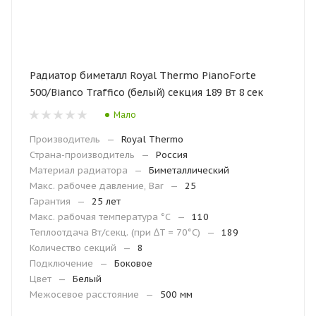
Радиатор биметалл Royal Thermo PianoForte
500/Bianco Traffico (белый) секция 189 Вт 8 сек
Мало
Производитель
—
Royal Thermo
Страна-производитель
—
Россия
Материал радиатора
—
Биметаллический
Макс. рабочее давление, Bar
—
25
Гарантия
—
25 лет
Макc. рабочая температура °С
—
110
Теплоотдача Вт/секц. (при ∆T = 70°C)
—
189
Количество секций
—
8
Подключение
—
Боковое
Цвет
—
Белый
Межосевое расстояние
—
500 мм