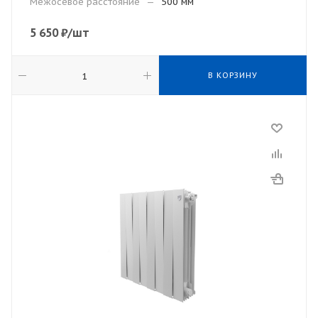
Межосевое расстояние
—
500 мм
5 650
₽
/шт
В КОРЗИНУ