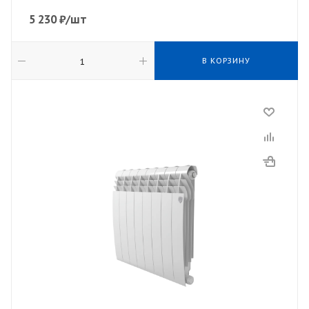
5 230
₽
/шт
В КОРЗИНУ