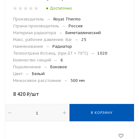
Достаточно
Производитель
—
Royal Thermo
Страна-производитель
—
Россия
Материал радиатора
—
Биметаллический
Макс. рабочее давление, Bar
—
25
Наименование
—
Радиатор
Теплоотдача Вт/секц. (при ∆T = 70°C)
—
1020
Количество секций
—
6
Подключение
—
Боковое
Цвет
—
Белый
Межосевое расстояние
—
500 мм
8 420
₽
/шт
В КОРЗИНУ