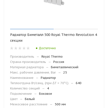
Радиатор Биметалл 500 Royal Thermo Revolution 4
секции
Достаточно
Производитель
—
Royal Thermo
Страна-производитель
—
Россия
Материал радиатора
—
Биметаллический
Макс. рабочее давление, Bar
—
25
Наименование
—
Радиатор
Теплоотдача Вт/секц. (при ∆T = 70°C)
—
640
Количество секций
—
4
Подключение
—
Боковое
Цвет
—
Белый
Межосевое расстояние
—
500 мм