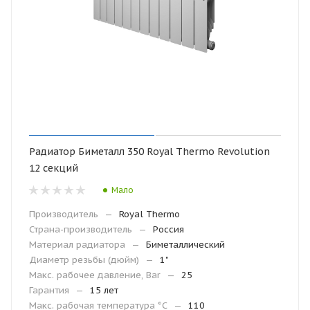
Радиатор Биметалл 350 Royal Thermo Revolution
12 секций
Мало
Производитель
—
Royal Thermo
Страна-производитель
—
Россия
Материал радиатора
—
Биметаллический
Диаметр резьбы (дюйм)
—
1"
Макс. рабочее давление, Bar
—
25
Гарантия
—
15 лет
Макc. рабочая температура °С
—
110