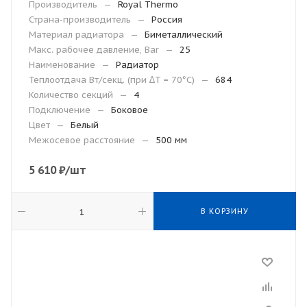
Производитель
—
Royal Thermo
Страна-производитель
—
Россия
Материал радиатора
—
Биметаллический
Макс. рабочее давление, Bar
—
25
Наименование
—
Радиатор
Теплоотдача Вт/секц. (при ∆T = 70°C)
—
684
Количество секций
—
4
Подключение
—
Боковое
Цвет
—
Белый
Межосевое расстояние
—
500 мм
5 610
₽
/шт
В КОРЗИНУ