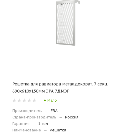
Решетка для радиатора метал.декорат. 7 секц.
690х610х150мм ЭРА 7ДМЭР
Мало
Производитель
—
ERA
Страна-производитель
—
Россия
Гарантия
—
1 год
Наименование
—
Решетка