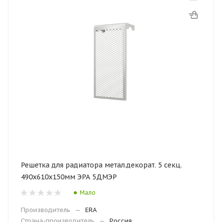
Решетка для радиатора метал.декорат. 5 секц.
490х610х150мм ЭРА 5ДМЭР
Мало
Производитель
—
ERA
Страна-производитель
—
Россия