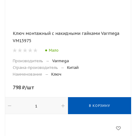
Ключ монтажный с накидными гайками Varmega
VM15975
Мало
Производитель
—
Varmega
Страна-производитель
—
Китай
Наименование
—
Ключ
798
₽
/шт
В КОРЗИНУ