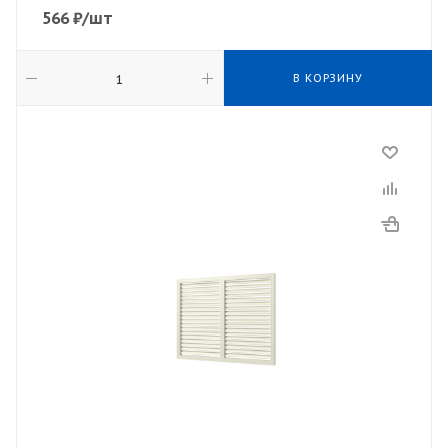
566
₽
/шт
В КОРЗИНУ