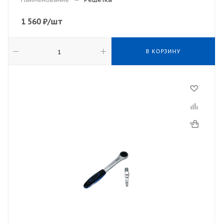
1 560
₽
/шт
В КОРЗИНУ