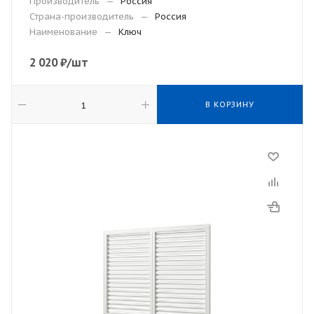
Производитель
—
Россия
Страна-производитель
—
Россия
Наименование
—
Ключ
2 020
₽
/шт
В КОРЗИНУ