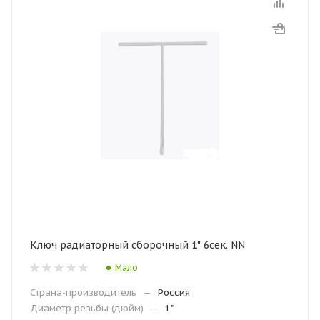
Ключ радиаторный сборочный 1" 6сек. NN
Мало
Страна-производитель
—
Россия
Диаметр резьбы (дюйм)
—
1"