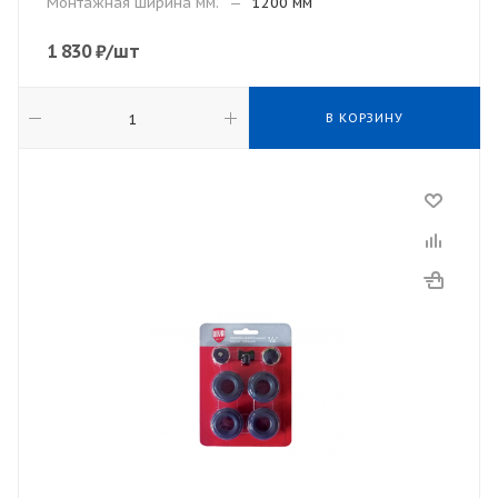
Монтажная ширина мм.
—
1200 мм
1 830
₽
/шт
В КОРЗИНУ