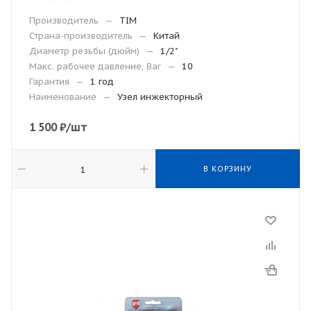
Производитель
—
TIM
Страна-производитель
—
Китай
Диаметр резьбы (дюйм)
—
1/2"
Макс. рабочее давление, Bar
—
10
Гарантия
—
1 год
Наименование
—
Узел инжекторный
1 500
₽
/шт
В КОРЗИНУ