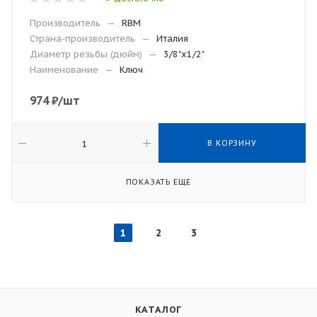
Производитель
—
RBM
Страна-производитель
—
Италия
Диаметр резьбы (дюйм)
—
3/8"x1/2"
Наименование
—
Ключ
974
₽
/шт
В КОРЗИНУ
ПОКАЗАТЬ ЕЩЕ
1
2
3
КАТАЛОГ