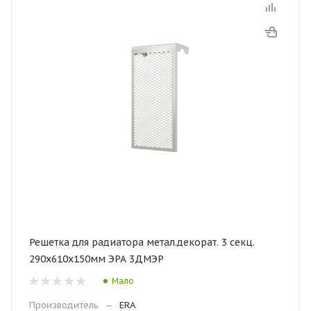
Решетка для радиатора метал.декорат. 3 секц.
290х610х150мм ЭРА 3ДМЭР
Мало
Производитель
—
ERA