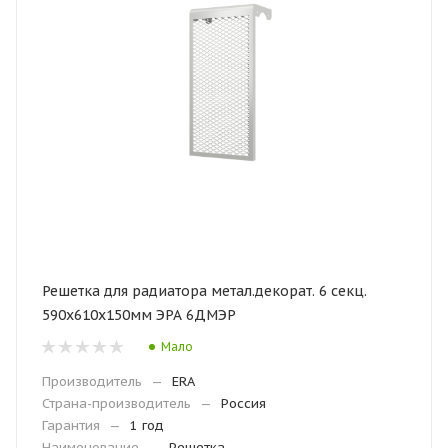
Решетка для радиатора метал.декорат. 6 секц.
590х610х150мм ЭРА 6ДМЭР
Мало
Производитель
—
ERA
Страна-производитель
—
Россия
Гарантия
—
1 год
Наименование
—
Решетка