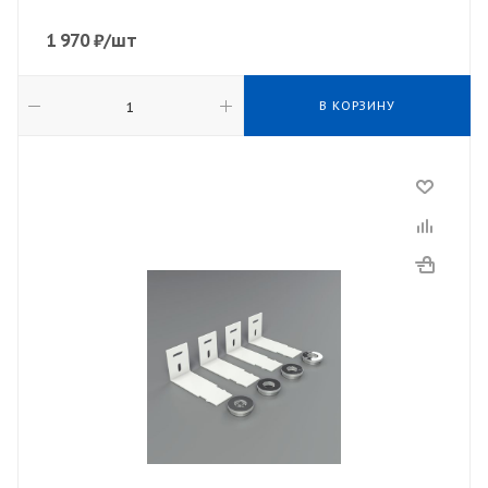
1 970
₽
/шт
В КОРЗИНУ