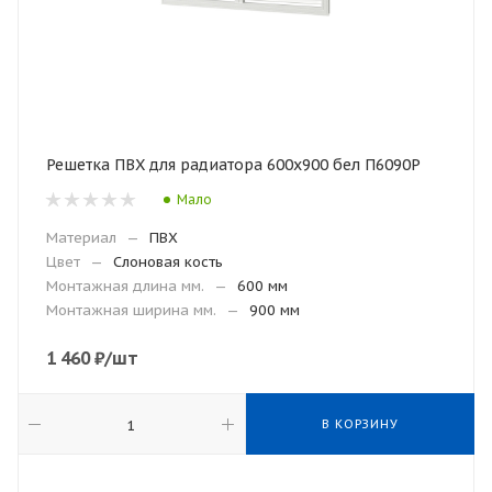
Решетка ПВХ для радиатора 600х900 бел П6090Р
Мало
Материал
—
ПВХ
Цвет
—
Слоновая кость
Монтажная длина мм.
—
600 мм
Монтажная ширина мм.
—
900 мм
1 460
₽
/шт
В КОРЗИНУ