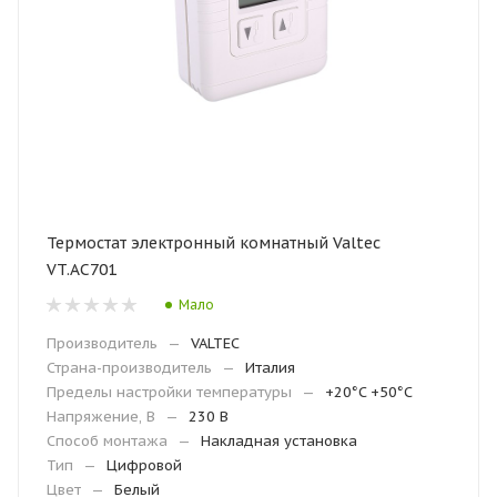
Термостат электронный комнатный Valtec
VT.AC701
Мало
Производитель
—
VALTEC
Страна-производитель
—
Италия
Пределы настройки температуры
—
+20°C +50°C
Напряжение, В
—
230 В
Способ монтажа
—
Накладная установка
Тип
—
Цифровой
Цвет
—
Белый