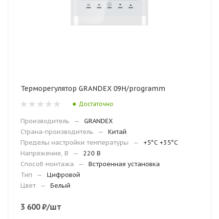
Терморегулятор GRANDEX 09H/programm
Достаточно
Производитель
—
GRANDEX
Страна-производитель
—
Китай
Пределы настройки температуры
—
+5°C +35°C
Напряжение, В
—
220 В
Способ монтажа
—
Встроенная установка
Тип
—
Цифровой
Цвет
—
Белый
3 600
₽
/шт