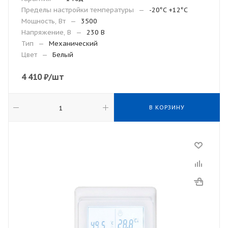
Пределы настройки температуры
—
-20°C +12°C
Мощность, Вт
—
3500
Напряжение, В
—
230 В
Тип
—
Механический
Цвет
—
Белый
4 410
₽
/шт
В КОРЗИНУ