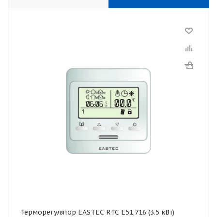
Терморегулятор EASTEC RTC E51.716 (3.5 кВт)