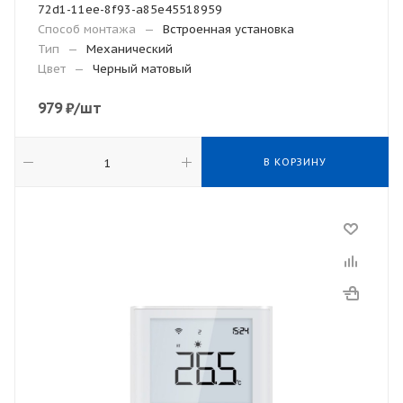
72d1-11ee-8f93-a85e45518959
Способ монтажа
—
Встроенная установка
Тип
—
Механический
Цвет
—
Черный матовый
979
₽
/шт
В КОРЗИНУ