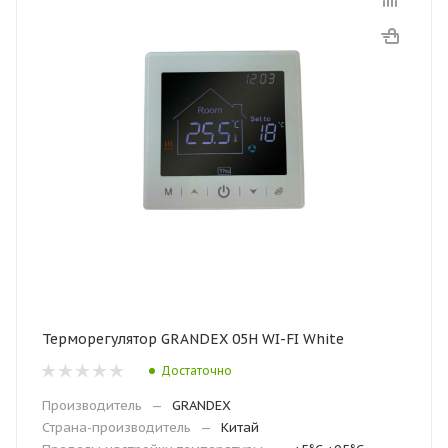
Терморегулятор GRANDEX 05H WI-FI White
Достаточно
Производитель
—
GRANDEX
Страна-производитель
—
Китай