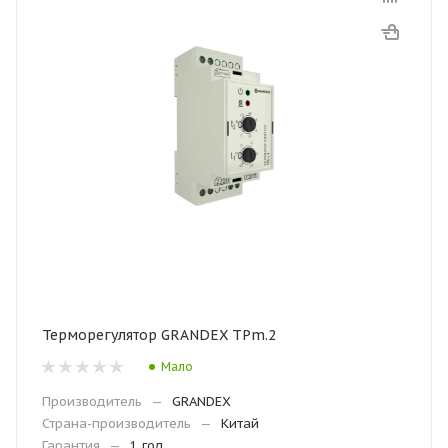
Терморегулятор GRANDEX ТРm.2
Мало
Производитель
—
GRANDEX
Страна-производитель
—
Китай
Гарантия
—
1 год