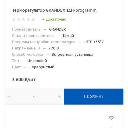
Терморегулятор GRANDEX 11H/programm
Достаточно
Производитель
—
GRANDEX
Страна-производитель
—
Китай
Пределы настройки температуры
—
+5°C +35°C
Напряжение, В
—
220 В
Способ монтажа
—
Встроенная установка
Тип
—
Цифровой
Цвет
—
Cеребристый
3 600
₽
/шт
В КОРЗИНУ