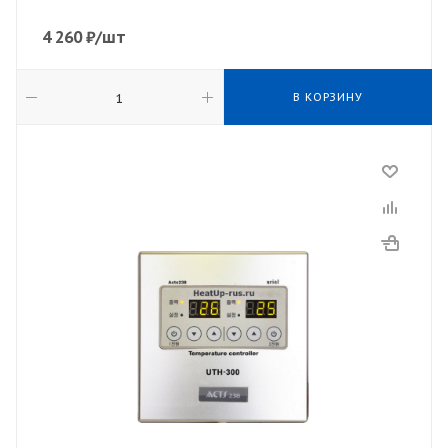
4 260
₽
/шт
В КОРЗИНУ