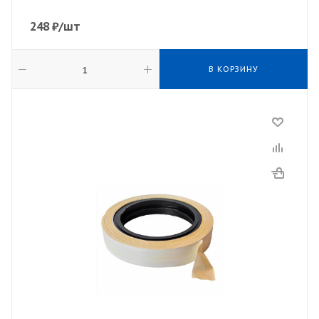
248
₽
/шт
В КОРЗИНУ