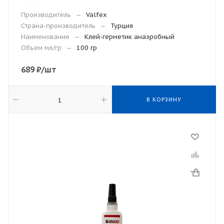
Производитель
—
Valfex
Страна-производитель
—
Турция
Наименование
—
Клей-герметик анаэробный
Объем мл/гр
—
100 гр
689
₽
/шт
В КОРЗИНУ