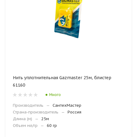
Нить уплотнительная Gazmaster 25м, блистер
61160
Много
Производитель
—
СантехМастер
Страна-производитель
—
Россия
Длина (м)
—
25м
Объем мл/гр
—
60 гр