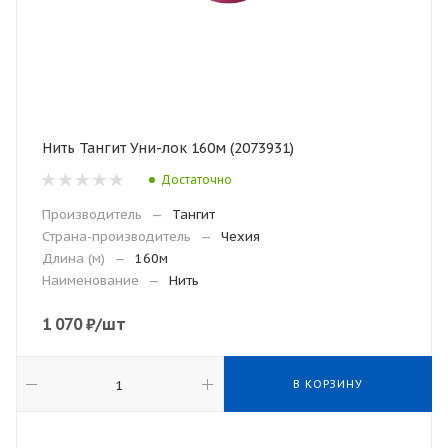
Нить Тангит Уни-лок 160м (2073931)
Достаточно
Производитель
—
Тангит
Страна-производитель
—
Чехия
Длина (м)
—
160м
Наименование
—
Нить
1 070
₽
/шт
В КОРЗИНУ