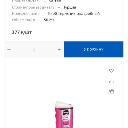
Производитель
—
Valfex
Страна-производитель
—
Турция
Наименование
—
Клей-герметик анаэробный
Объем мл/гр
—
50 Мл
377
₽
/шт
В КОРЗИНУ