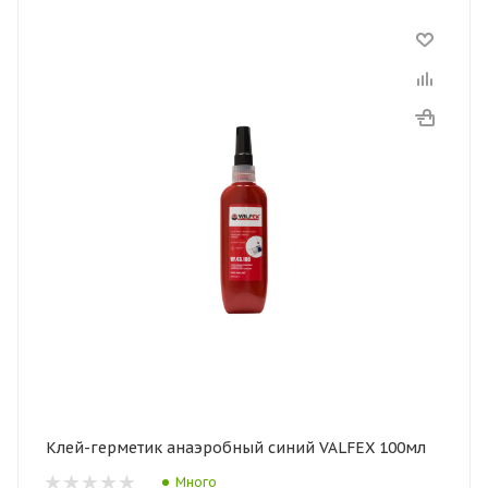
Клей-герметик анаэробный синий VALFEX 100мл
Много