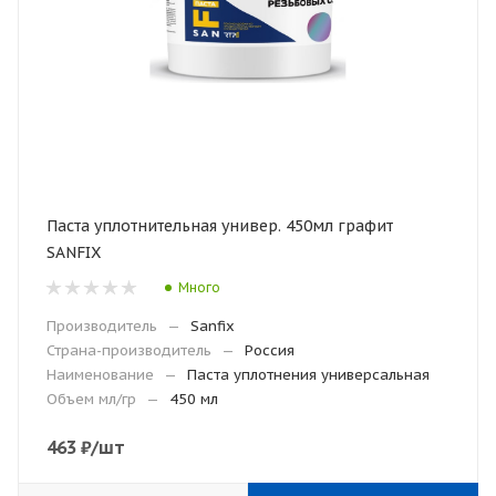
Паста уплотнительная универ. 450мл графит
SANFIX
Много
Производитель
—
Sanfix
Страна-производитель
—
Россия
Наименование
—
Паста уплотнения универсальная
Объем мл/гр
—
450 мл
463
₽
/шт