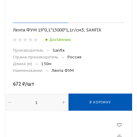
Лента ФУМ 19*0,1*15000*1,1г/см3, SANFIX
Достаточно
Производитель
—
Sanfix
Страна-производитель
—
Россия
Длина (м)
—
150м
Наименование
—
Лента ФУМ
672
₽
/шт
В КОРЗИНУ