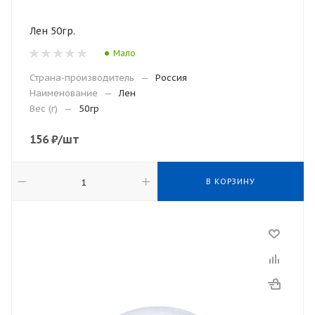
Лен 50гр.
Мало
Страна-производитель
—
Россия
Наименование
—
Лен
Вес (г)
—
50гр
156
₽
/шт
В КОРЗИНУ