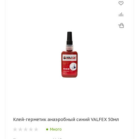
Клей-герметик анаэробный синий VALFEX 50мл
Много