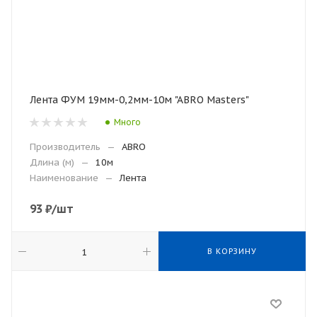
Лента ФУМ 19мм-0,2мм-10м "ABRO Masters"
Много
Производитель
—
ABRO
Длина (м)
—
10м
Наименование
—
Лента
93
₽
/шт
В КОРЗИНУ