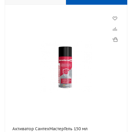
Активатор СантехМастерГель 150 мл