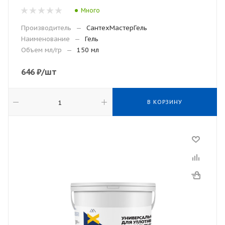
Много
Производитель
—
СантехМастерГель
Наименование
—
Гель
Объем мл/гр
—
150 мл
646
₽
/шт
В КОРЗИНУ