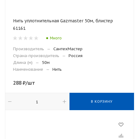
Нить уплотнительная Gazmaster 50м, блистер
61161
Много
Производитель
—
СантехМастер
Страна-производитель
—
Россия
Длина (м)
—
50м
Наименование
—
Нить
288
₽
/шт
В КОРЗИНУ