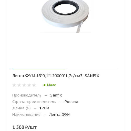
Лента ФУМ 15*0,1*120000*1,7г/см3, SANFIX
Мало
Производитель
—
Sanfix
Страна-производитель
—
Россия
Длина (м)
—
120м
Наименование
—
Лента ФУМ
1 500
₽
/шт