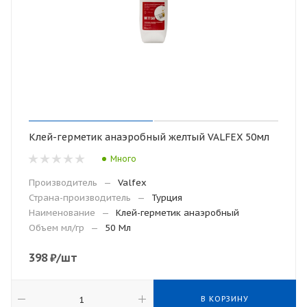
Клей-герметик анаэробный желтый VALFEX 50мл
Много
Производитель
—
Valfex
Страна-производитель
—
Турция
Наименование
—
Клей-герметик анаэробный
Объем мл/гр
—
50 Мл
398
₽
/шт
В КОРЗИНУ