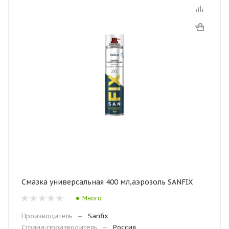
Смазка универсальная 400 мл,аэрозоль SANFIX
Много
Производитель
—
Sanfix
Страна-производитель
—
Россия