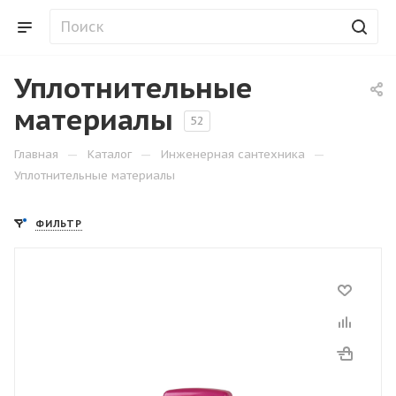
Уплотнительные
материалы
52
—
—
—
Главная
Каталог
Инженерная сантехника
Уплотнительные материалы
ФИЛЬТР