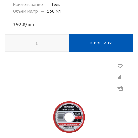
Наименование
—
Гель
Объем мл/гр
—
150 мл
292
₽
/шт
В КОРЗИНУ