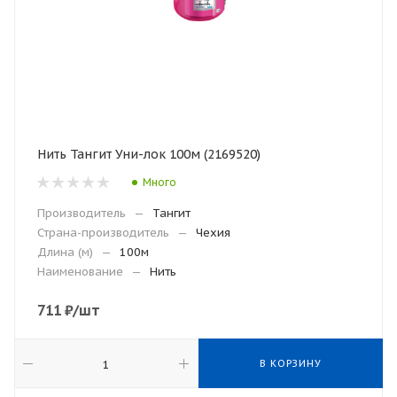
Нить Тангит Уни-лок 100м (2169520)
Много
Производитель
—
Тангит
Страна-производитель
—
Чехия
Длина (м)
—
100м
Наименование
—
Нить
711
₽
/шт
В КОРЗИНУ