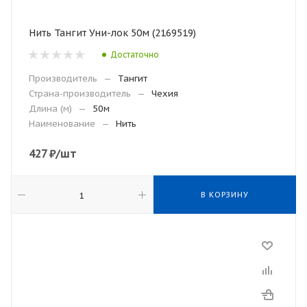
Нить Тангит Уни-лок 50м (2169519)
Достаточно
Производитель
—
Тангит
Страна-производитель
—
Чехия
Длина (м)
—
50м
Наименование
—
Нить
427
₽
/шт
В КОРЗИНУ