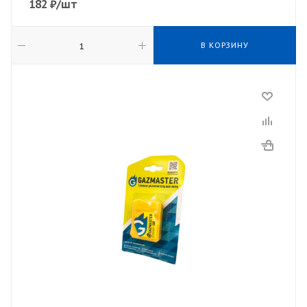
182
₽
/шт
В КОРЗИНУ