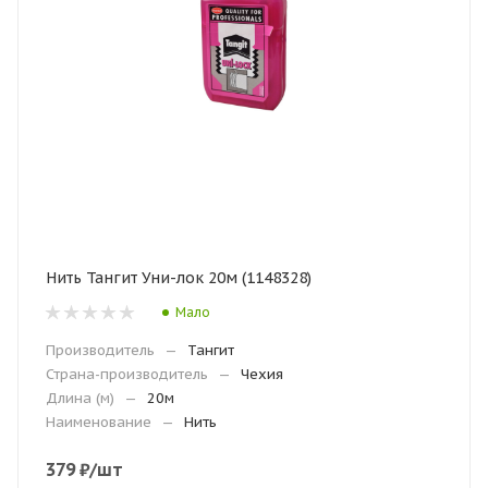
Нить Тангит Уни-лок 20м (1148328)
Мало
Производитель
—
Тангит
Страна-производитель
—
Чехия
Длина (м)
—
20м
Наименование
—
Нить
379
₽
/шт