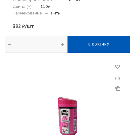
Длина (м)
—
110м
Наименование
—
Нить
392
₽
/шт
В КОРЗИНУ