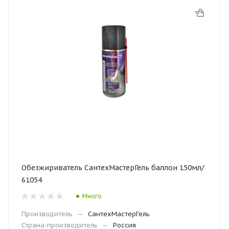
Обезжириватель СантехМастерГель баллон 150мл/
61054
Много
Производитель
—
СантехМастерГель
Страна-производитель
—
Россия