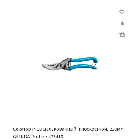
Секатор Р-10 целькованный, плоскостной, 210мм
GRINDA Proline 423410