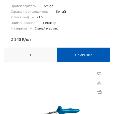
Производитель
—
Amigo
Страна-производитель
—
Китай
Длина (мм)
—
215
Наименование
—
Секатор
Материал
—
Сталь/пластик
2 140
₽
/шт
В КОРЗИНУ