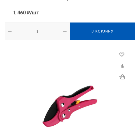
1 460
₽
/шт
В КОРЗИНУ