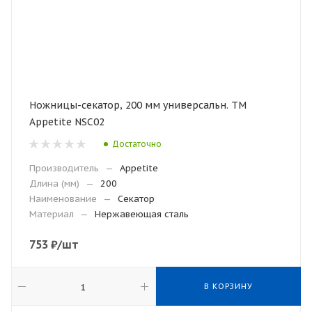
Ножницы-секатор, 200 мм универсальн. ТМ
Appetite NSC02
Достаточно
Производитель
—
Appetite
Длина (мм)
—
200
Наименование
—
Секатор
Материал
—
Нержавеющая сталь
753
₽
/шт
В КОРЗИНУ