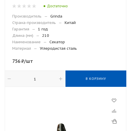
Достаточно
Производитель
—
Grinda
Страна-производитель
—
Китай
Гарантия
—
1 год
Длина (мм)
—
210
Наименование
—
Секатор
Материал
—
Углеродистая сталь
756
₽
/шт
В КОРЗИНУ