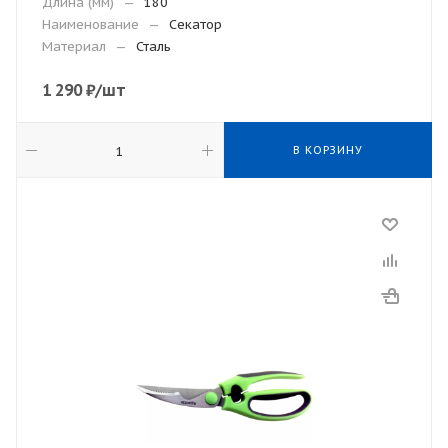
Длина (мм)
—
180
Наименование
—
Секатор
Материал
—
Сталь
1 290
₽
/шт
В КОРЗИНУ