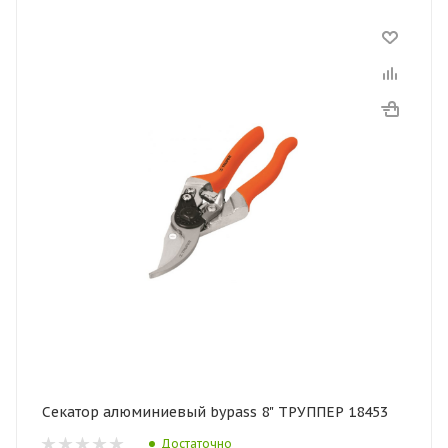
Секатор алюминиевый bypass 8" ТРУППЕР 18453
Достаточно