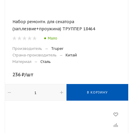
Набор ремонтн. для секатора
(зап.лезвие+проужина) ТРУППЕР 18464
Мало
Производитель
—
Truper
Страна-производитель
—
Китай
Материал
—
Сталь
236
₽
/шт
В КОРЗИНУ