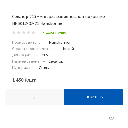
Секатор 215мм верх.лезвие,тефлон покрытие
НК3012-07-21 Hanskonner
Достаточно
Производитель
—
Hanskonner
Страна-производитель
—
Китай
Длина (мм)
—
215
Наименование
—
Секатор
Материал
—
Сталь
1 450
₽
/шт
В КОРЗИНУ