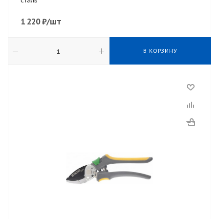
сталь
1 220
₽
/шт
В КОРЗИНУ