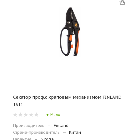
Секатор проф.с храповым механизмом FINLAND
1611
Мало
Производитель
—
Finland
Страна-производитель
—
Китай
Гарантия
—
3 года