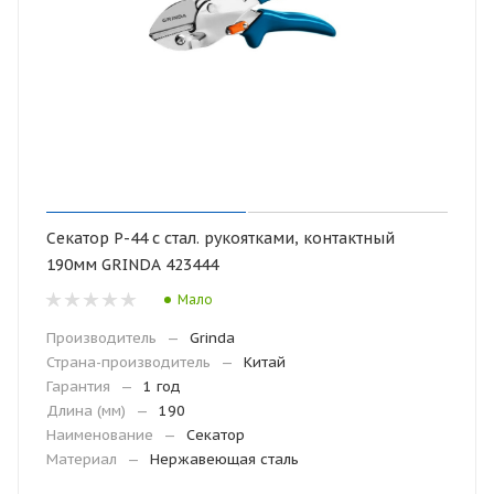
Секатор Р-44 с стал. рукоятками, контактный
190мм GRINDA 423444
Мало
Производитель
—
Grinda
Страна-производитель
—
Китай
Гарантия
—
1 год
Длина (мм)
—
190
Наименование
—
Секатор
Материал
—
Нержавеющая сталь