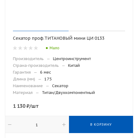
Секатор проф.ТИТАНОВЫЙ мини ЦИ 0133
Мало
Производитель
—
Центроинструмент
Страна-производитель
—
Китай
Гарантия
—
6 мес
Длина (мм)
—
175
Наименование
—
Секатор
Материал
—
Титан/Двухкомпонентный
1 130
₽
/шт
В КОРЗИНУ