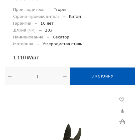
Производитель
—
Truper
Страна-производитель
—
Китай
Гарантия
—
10 лет
Длина (мм)
—
203
Наименование
—
Секатор
Материал
—
Углеродистая сталь
1 110
₽
/шт
В КОРЗИНУ