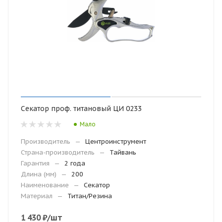
Секатор проф. титановый ЦИ 0233
Мало
Производитель
—
Центроинструмент
Страна-производитель
—
Тайвань
Гарантия
—
2 года
Длина (мм)
—
200
Наименование
—
Секатор
Материал
—
Титан/Резина
1 430
₽
/шт