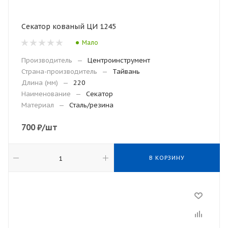
Секатор кованый ЦИ 1245
Мало
Производитель
—
Центроинструмент
Страна-производитель
—
Тайвань
Длина (мм)
—
220
Наименование
—
Секатор
Материал
—
Сталь/резина
700
₽
/шт
В КОРЗИНУ