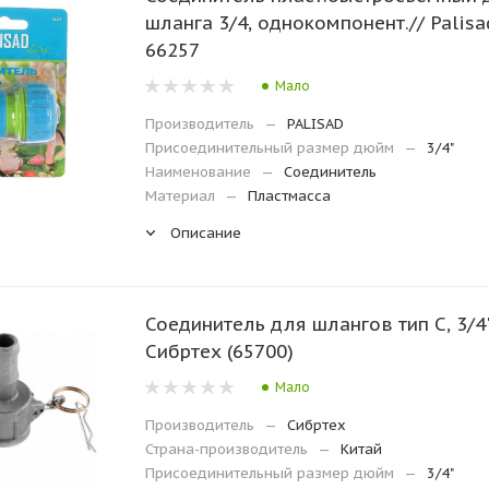
шланга 3/4, однокомпонент.// Palisad
66257
Мало
Производитель
—
PALISAD
Присоединительный размер дюйм
—
3/4"
Наименование
—
Соединитель
Материал
—
Пластмасса
Описание
Соединитель для шлангов тип C, 3/4"
Сибртех (65700)
Мало
Производитель
—
Сибртех
Страна-производитель
—
Китай
Присоединительный размер дюйм
—
3/4"