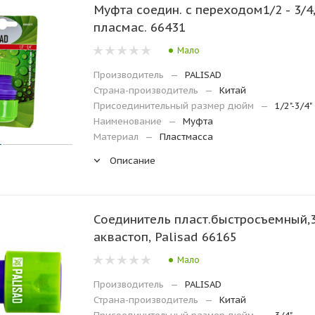
Муфта соедин. с переходом1/2 - 3/4
пласмас. 66431
Мало
Производитель
—
PALISAD
Страна-производитель
—
Китай
Присоединительный размер дюйм
—
1/2"-3/4"
Наименование
—
Муфта
Материал
—
Пластмасса
Описание
Соединитель пласт.быстросъемный,3
аквастоп, Palisad 66165
Мало
Производитель
—
PALISAD
Страна-производитель
—
Китай