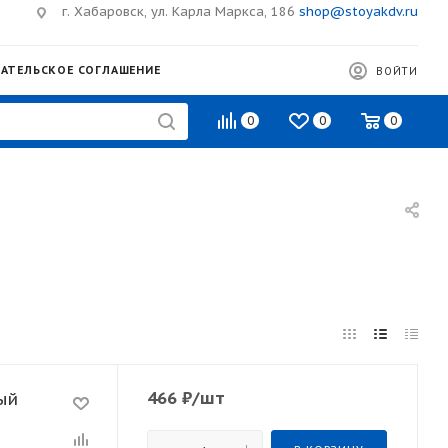
г. Хабаровск, ул. Карла Маркса, 186
shop@stoyakdv.ru
АТЕЛЬСКОЕ СОГЛАШЕНИЕ
ВОЙТИ
0
0
0
466
₽
/шт
ый