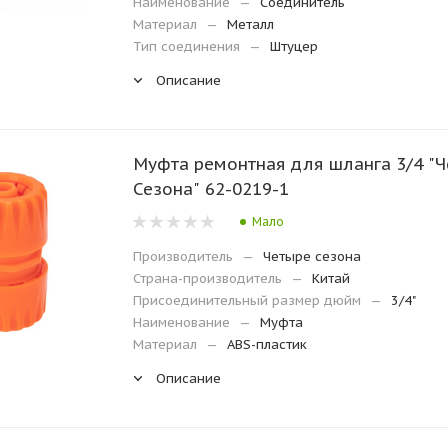
Наименование
—
Соединитель
Материал
—
Металл
Тип соединения
—
Штуцер
Описание
Муфта ремонтная для шланга 3/4 "
Сезона" 62-0219-1
Мало
Производитель
—
Четыре сезона
Страна-производитель
—
Китай
Присоединительный размер дюйм
—
3/4"
Наименование
—
Муфта
Материал
—
ABS-пластик
Описание