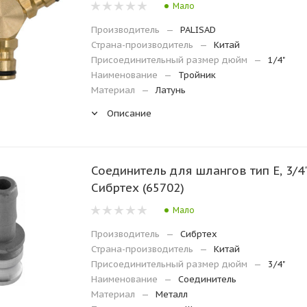
Мало
Производитель
—
PALISAD
Страна-производитель
—
Китай
Присоединительный размер дюйм
—
1/4"
Наименование
—
Тройник
Материал
—
Латунь
Описание
Соединитель для шлангов тип E, 3/4"
Сибртех (65702)
Мало
Производитель
—
Сибртех
Страна-производитель
—
Китай
Присоединительный размер дюйм
—
3/4"
Наименование
—
Соединитель
Материал
—
Металл