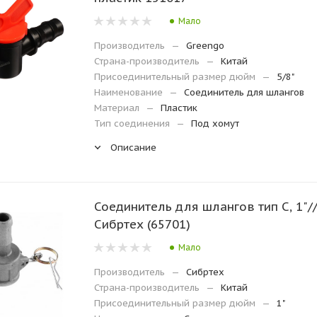
Мало
Производитель
—
Greengo
Страна-производитель
—
Китай
Присоединительный размер дюйм
—
5/8"
Наименование
—
Соединитель для шлангов
Материал
—
Пластик
Тип соединения
—
Под хомут
Описание
Соединитель для шлангов тип C, 1"/
Сибртех (65701)
Мало
Производитель
—
Сибртех
Страна-производитель
—
Китай
Присоединительный размер дюйм
—
1"