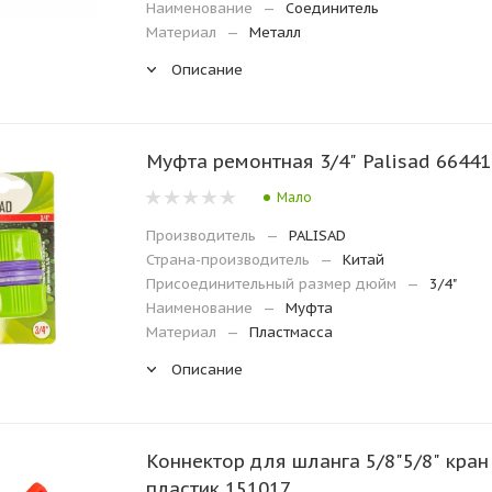
Наименование
—
Соединитель
Материал
—
Металл
Описание
Муфта ремонтная 3/4" Palisad 66441
Мало
Производитель
—
PALISAD
Страна-производитель
—
Китай
Присоединительный размер дюйм
—
3/4"
Наименование
—
Муфта
Материал
—
Пластмасса
Описание
Коннектор для шланга 5/8"5/8" кран
пластик 151017