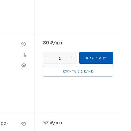
80
₽
/шт
В КОРЗИНУ
КУПИТЬ В 1 КЛИК
52
₽
/шт
 рр-