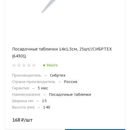
Посадочные таблички 14х1,5см, 25шт//СИБРТЕХ
(64301)
Много
Производитель
—
Сибртех
Страна-производитель
—
Россия
Гарантия
—
3 мес
Наименование
—
Посадочные таблички
Ширина мм
—
15
Высота (мм)
—
140
168
₽
/шт