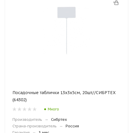
Посадочные таблички 13х3х5см, 20шт//СИБРТЕХ
(64302)
Много
Производитель
—
Сибртех
Страна-производитель
—
Россия
Гарантия
—
3 мес