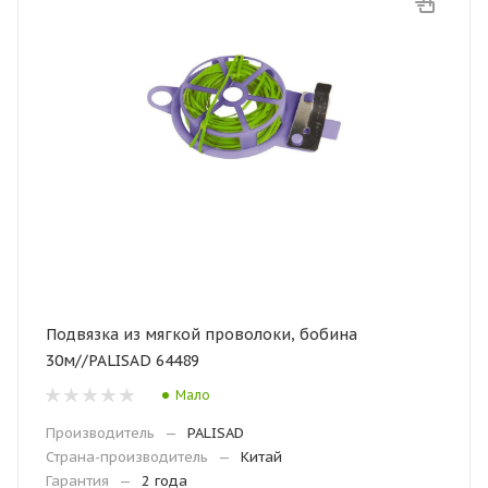
Подвязка из мягкой проволоки, бобина
30м//PALISAD 64489
Мало
Производитель
—
PALISAD
Страна-производитель
—
Китай
Гарантия
—
2 года