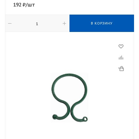
192
₽
/шт
В КОРЗИНУ