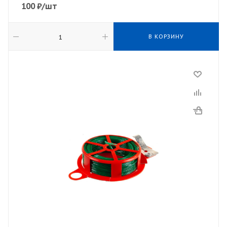
100
₽
/шт
В КОРЗИНУ