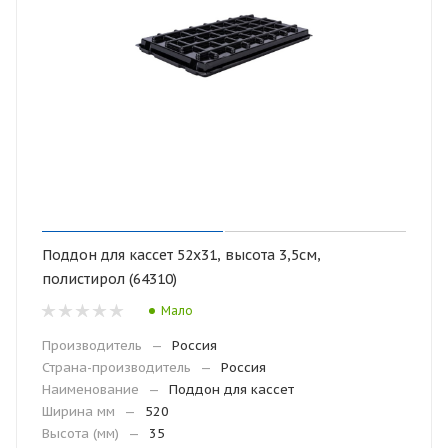
Поддон для кассет 52х31, высота 3,5см,
полистирол (64310)
Мало
Производитель
—
Россия
Страна-производитель
—
Россия
Наименование
—
Поддон для кассет
Ширина мм
—
520
Высота (мм)
—
35