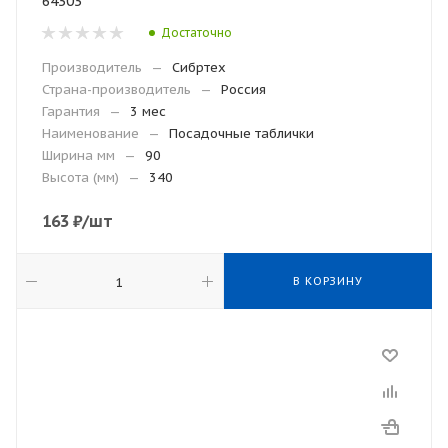
64303
Достаточно
Производитель
—
Сибртех
Страна-производитель
—
Россия
Гарантия
—
3 мес
Наименование
—
Посадочные таблички
Ширина мм
—
90
Высота (мм)
—
340
163
₽
/шт
В КОРЗИНУ