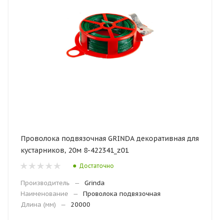
Проволока подвязочная GRINDA декоративная для
кустарников, 20м 8-422341_z01
Достаточно
Производитель
—
Grinda
Наименование
—
Проволока подвязочная
Длина (мм)
—
20000