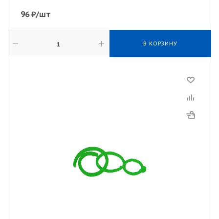
96
₽
/шт
В КОРЗИНУ