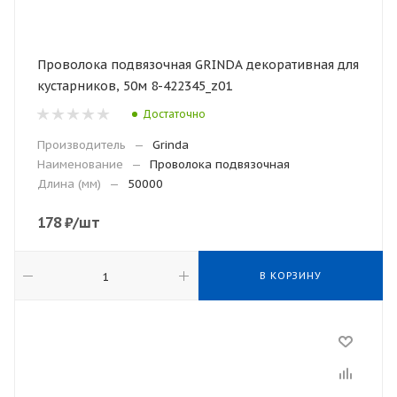
Проволока подвязочная GRINDA декоративная для
кустарников, 50м 8-422345_z01
Достаточно
Производитель
—
Grinda
Наименование
—
Проволока подвязочная
Длина (мм)
—
50000
178
₽
/шт
В КОРЗИНУ