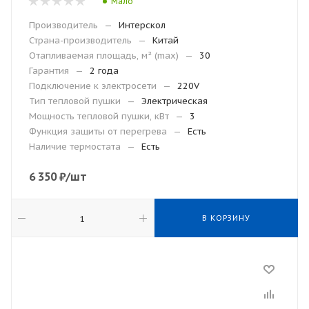
Мало
Производитель
—
Интерскол
Страна-производитель
—
Китай
Отапливаемая площадь, м² (max)
—
30
Гарантия
—
2 года
Подключение к электросети
—
220V
Тип тепловой пушки
—
Электрическая
Мощность тепловой пушки, кВт
—
3
Функция защиты от перегрева
—
Есть
Наличие термостата
—
Есть
6 350
₽
/шт
В КОРЗИНУ