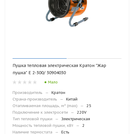
Пушка тепловая электрическая Кратон "Жар
пушка" E 2-300/ 30904030
Мало
Производитель
—
Кратон
Страна-производитель
—
Китай
Отапливаемая площадь, м² (max)
—
25
Подключение к электросети
—
220V
Тип тепловой пушки
—
Электрическая
Мощность тепловой пушки, кВт
—
2
Наличие термостата
—
Есть