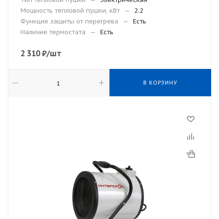
Мощность тепловой пушки, кВт
—
2.2
Функция защиты от перегрева
—
Есть
Наличие термостата
—
Есть
2 310
₽
/шт
В КОРЗИНУ