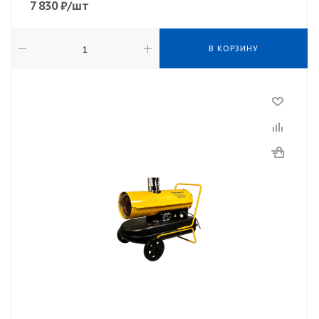
7 830
₽
/шт
В КОРЗИНУ