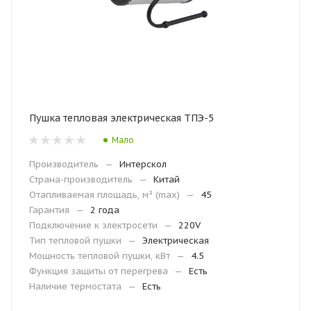
Пушка тепловая электрическая ТПЭ-5
Мало
Производитель
—
Интерскол
Страна-производитель
—
Китай
Отапливаемая площадь, м² (max)
—
45
Гарантия
—
2 года
Подключение к электросети
—
220V
Тип тепловой пушки
—
Электрическая
Мощность тепловой пушки, кВт
—
4.5
Функция защиты от перегрева
—
Есть
Наличие термостата
—
Есть