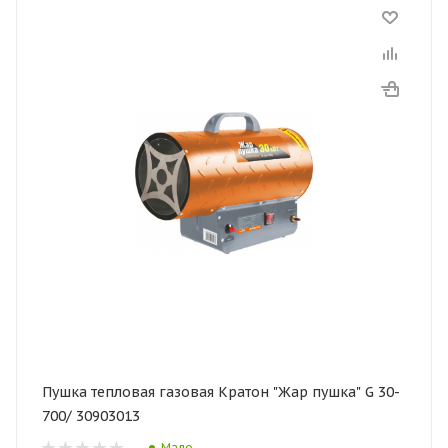
Пушка тепловая газовая Кратон "Жар пушка" G 30-
700/ 30903013
Мало