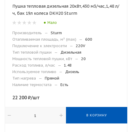
Пушка тепловая дизельная 20кВт,430 м3/час,1,48 л/
ч, бак 19л колеса DKH20 Sturm
Мало
Производитель
—
Sturm
Отапливаемая площадь, м² (max)
—
600
Подключение к электросети
—
220V
Тип тепловой пушки
—
Дизельная
Мощность тепловой пушки, кВт
—
20
Расход топлива, л/час
—
1.48
Используемое топливо
—
Дизель
Тип нагрева
—
Прямой
Наличие термостата
—
Есть
22 200
₽
/шт
В КОРЗИНУ