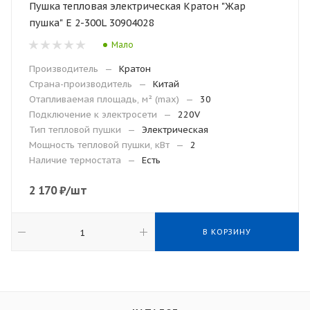
Пушка тепловая электрическая Кратон "Жар
пушка" E 2-300L 30904028
Мало
Производитель
—
Кратон
Страна-производитель
—
Китай
Отапливаемая площадь, м² (max)
—
30
Подключение к электросети
—
220V
Тип тепловой пушки
—
Электрическая
Мощность тепловой пушки, кВт
—
2
Наличие термостата
—
Есть
2 170
₽
/шт
В КОРЗИНУ