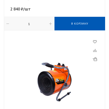
2 840
₽
/шт
В КОРЗИНУ