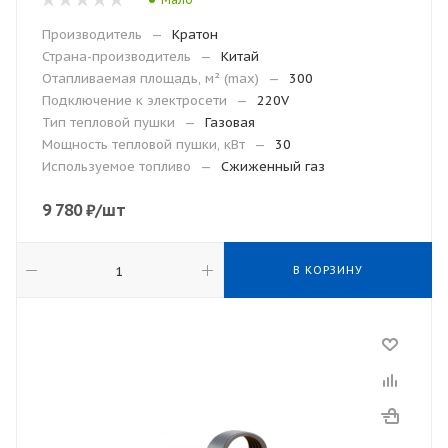
Производитель
—
Кратон
Страна-производитель
—
Китай
Отапливаемая площадь, м² (max)
—
300
Подключение к электросети
—
220V
Тип тепловой пушки
—
Газовая
Мощность тепловой пушки, кВт
—
30
Используемое топливо
—
Сжиженный газ
9 780
₽
/шт
В КОРЗИНУ