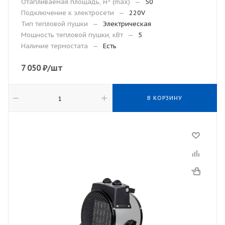
Отапливаемая площадь, м² (max)
—
50
Подключение к электросети
—
220V
Тип тепловой пушки
—
Электрическая
Мощность тепловой пушки, кВт
—
5
Наличие термостата
—
Есть
7 050
₽
/шт
В КОРЗИНУ