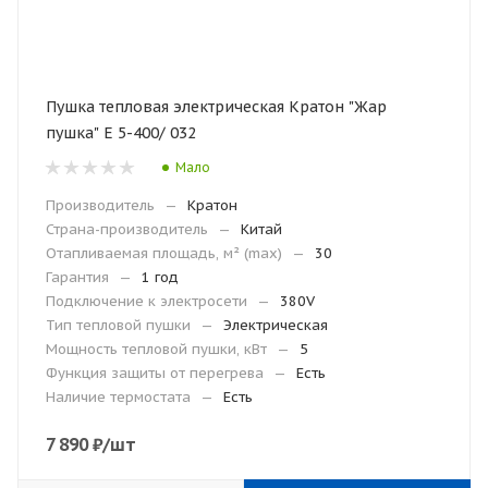
Пушка тепловая электрическая Кратон "Жар
пушка" E 5-400/ 032
Мало
Производитель
—
Кратон
Страна-производитель
—
Китай
Отапливаемая площадь, м² (max)
—
30
Гарантия
—
1 год
Подключение к электросети
—
380V
Тип тепловой пушки
—
Электрическая
Мощность тепловой пушки, кВт
—
5
Функция защиты от перегрева
—
Есть
Наличие термостата
—
Есть
7 890
₽
/шт