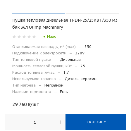
Пушка тепловая дизельная TPDN-25/25КВТ/350 м3
бак 36л Olimp Machinery
Мало
Отапливаемая площадь, м² (max)
—
350
Подключение к электросети
—
220V
Тип тепловой пушки
—
Дизельная
Мощность тепловой пушки, кВт
—
25
Расход топлива, л/час
—
1.7
Используемое топливо
—
Дизель, керосин
Тип нагрева
—
Непрямой
Наличие термостата
—
Есть
29 760
₽
/шт
В КОРЗИНУ