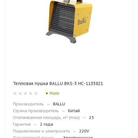
Тепловая пушка BALLU BKS-3 НС-1133821
Мало
Производитель
—
BALLU
Страна-производитель
—
Китай
Отапливаемая площадь, м² (max)
—
25
Гарантия
—
2 года
Подключение к электросети
—
220V
Тип тепловой пушки
—
Электрическая