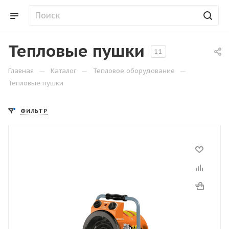
Тепловые пушки
11
—
—
—
Главная
Каталог
Тепловое оборудование
Тепловые пушки
ФИЛЬТР