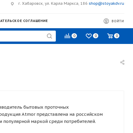
г. Хабаровск, ул. Карла Маркса, 186
shop@stoyakdv.ru
АТЕЛЬСКОЕ СОГЛАШЕНИЕ
ВОЙТИ
0
0
0
изводитель бытовых проточных
продукция Atmor представлена на российском
 и популярной маркой среди потребителей.