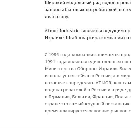
Широкий модельный ряд водонагрева
запросы бытовых потребителей: по те
диапазону.
Atmor Industries является ведущим п
Израиле. Штаб-квартира компании нах
С 1985 года компания занимается про
1991 года является единственным по
Министерства Обороны Израиля. Боле
используется сейчас в России, а в ми
позволяет определять ATMOR, как са
водонагревателей в России и в ряде д
в Германии, Бельгии, Франции, Польше
стране это самый крупный поставщик
время планируется освоение рынков сб