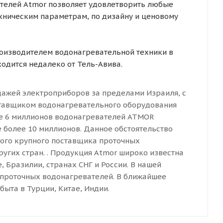
телей Atmor позволяет удовлетворить любые
хническим параметрам, по дизайну и ценовому
роизводителем водонагревательной техники в
одится недалеко от Тель-Авива.
дажей электроприборов за пределами Израиля, с
ставщиком водонагревательного оборудования
е 6 миллионов водонагревателей ATMOR
ре более 10 миллионов. Данное обстоятельство
мого крупного поставщика проточных
ругих стран. . Продукция Atmor широко известна
, Бразилии, странах СНГ и России. В нашей
 проточных водонагревателей. В ближайшее
ыта в Турции, Китае, Индии.