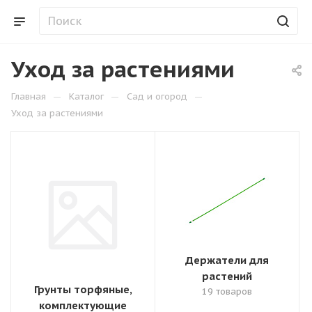
Уход за растениями
—
—
—
Главная
Каталог
Сад и огород
Уход за растениями
Держатели для
растений
Грунты торфяные,
19 товаров
комплектующие