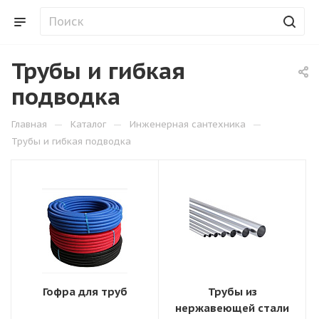
Трубы и гибкая
подводка
—
—
—
Главная
Каталог
Инженерная сантехника
Трубы и гибкая подводка
Гофра для труб
Трубы из
нержавеющей стали