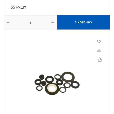
35
₽
/шт
В КОРЗИНУ