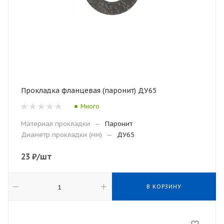
Прокладка фланцевая (паронит) ДУ65
Много
Материал прокладки
—
Паронит
Диаметр прокладки (мм)
—
ДУ65
23
₽
/шт
В КОРЗИНУ