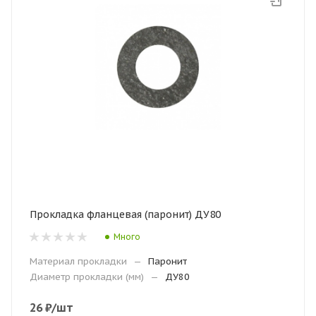
Прокладка фланцевая (паронит) ДУ80
Много
Материал прокладки
—
Паронит
Диаметр прокладки (мм)
—
ДУ80
26
₽
/шт