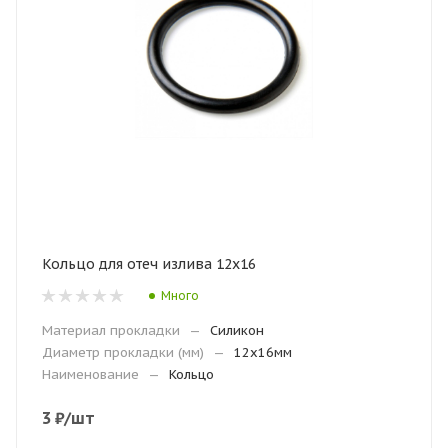
Кольцо для отеч излива 12х16
Много
Материал прокладки
—
Силикон
Диаметр прокладки (мм)
—
12х16мм
Наименование
—
Кольцо
3
₽
/шт