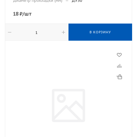
Диаметр прокладки (мм)
—
ДУ50
18
₽
/шт
В КОРЗИНУ