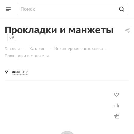
Прокладки и манжеты
69
—
—
—
Главная
Каталог
Инженерная сантехника
Прокладки и манжеты
ФИЛЬТР