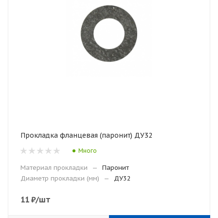
Прокладка фланцевая (паронит) ДУ32
Много
Материал прокладки
—
Паронит
Диаметр прокладки (мм)
—
ДУ32
11
₽
/шт