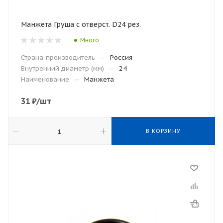
Манжета Груша с отверст. D24 рез.
Много
Страна-производитель
—
Россия
Внутренний диаметр (мм)
—
24
Наименование
—
Манжета
31
₽
/шт
В КОРЗИНУ