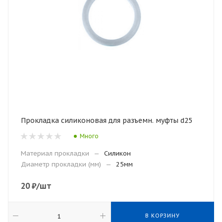
Прокладка силиконовая для разъемн. муфты d25
Много
Материал прокладки
—
Силикон
Диаметр прокладки (мм)
—
25мм
20
₽
/шт
В КОРЗИНУ