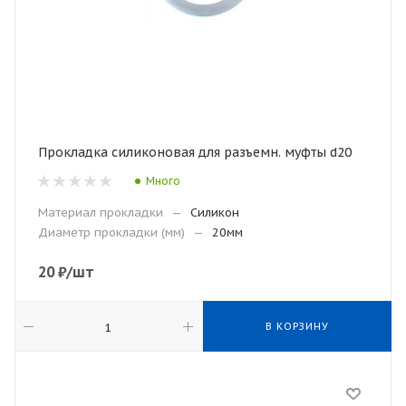
Прокладка силиконовая для разъемн. муфты d20
Много
Материал прокладки
—
Силикон
Диаметр прокладки (мм)
—
20мм
20
₽
/шт
В КОРЗИНУ