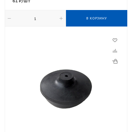
61
₽
/шт
В КОРЗИНУ