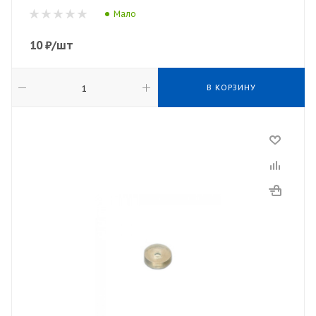
Мало
10
₽
/шт
В КОРЗИНУ