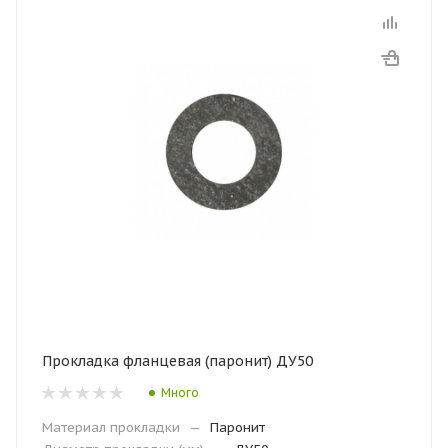
Прокладка фланцевая (паронит) ДУ50
Много
Материал прокладки
—
Паронит