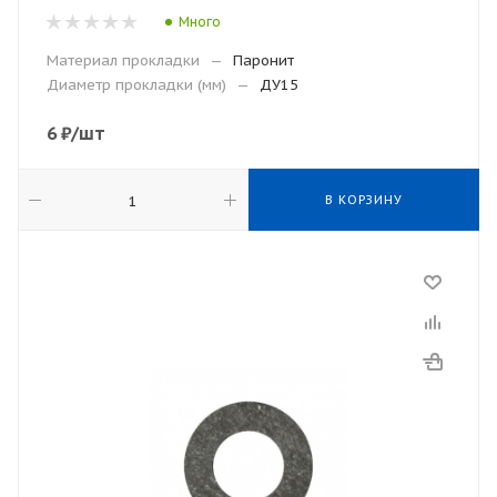
Много
Материал прокладки
—
Паронит
Диаметр прокладки (мм)
—
ДУ15
6
₽
/шт
В КОРЗИНУ