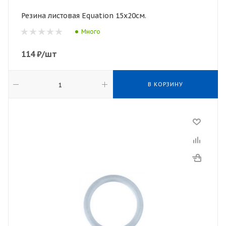
Резина листовая Equation 15х20см.
Много
114
₽
/шт
В КОРЗИНУ