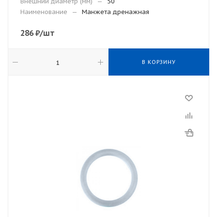
Внешний диаметр (мм)
—
50
Наименование
—
Манжета дренажная
286
₽
/шт
В КОРЗИНУ