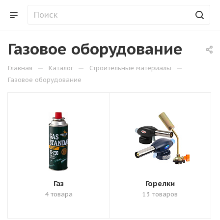
Газовое оборудование
—
—
—
Главная
Каталог
Строительные материалы
Газовое оборудование
Газ
Горелки
4 товара
13 товаров