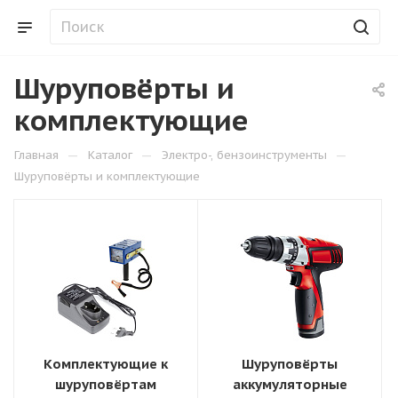
Шуруповёрты и
комплектующие
—
—
—
Главная
Каталог
Электро-, бензоинструменты
Шуруповёрты и комплектующие
Комплектующие к
Шуруповёрты
шуруповёртам
аккумуляторные