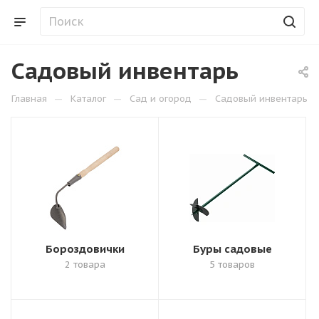
Садовый инвентарь
—
—
—
Главная
Каталог
Сад и огород
Садовый инвентарь
Бороздовички
Буры садовые
2 товара
5 товаров