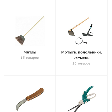
Мётлы
Мотыги, полольники,
15 товаров
кетмени
26 товаров