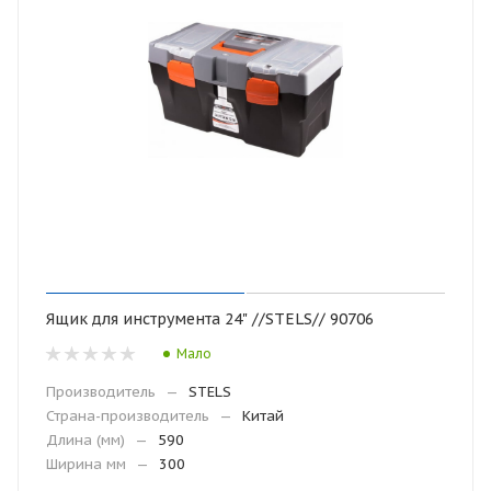
Ящик для инструмента 24" //STELS// 90706
Мало
Производитель
—
STELS
Страна-производитель
—
Китай
Длина (мм)
—
590
Ширина мм
—
300