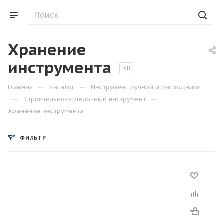
Хранение
инструмента
58
—
—
Главная
Каталог
Инструмент ручной и расходники
—
—
Строительно-отделочный инструмент
Хранение инструмента
ФИЛЬТР