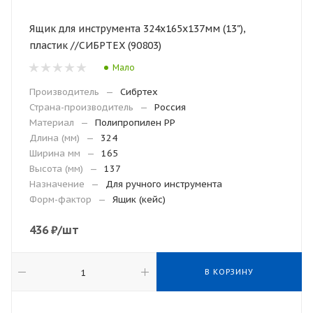
Ящик для инструмента 324х165х137мм (13"),
пластик //СИБРТЕХ (90803)
Мало
Производитель
—
Сибртех
Страна-производитель
—
Россия
Материал
—
Полипропилен PP
Длина (мм)
—
324
Ширина мм
—
165
Высота (мм)
—
137
Назначение
—
Для ручного инструмента
Форм-фактор
—
Ящик (кейс)
436
₽
/шт
В КОРЗИНУ