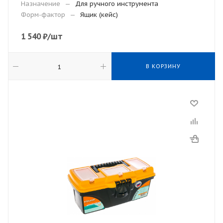
Назначение
—
Для ручного инструмента
Форм-фактор
—
Ящик (кейс)
1 540
₽
/шт
В КОРЗИНУ