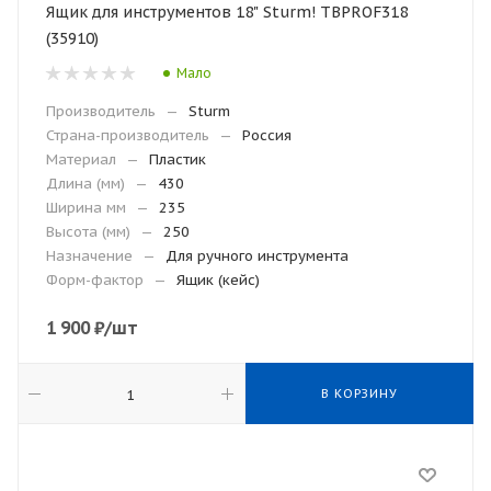
Ящик для инструментов 18" Sturm! TBPROF318
(35910)
Мало
Производитель
—
Sturm
Страна-производитель
—
Россия
Материал
—
Пластик
Длина (мм)
—
430
Ширина мм
—
235
Высота (мм)
—
250
Назначение
—
Для ручного инструмента
Форм-фактор
—
Ящик (кейс)
1 900
₽
/шт
В КОРЗИНУ