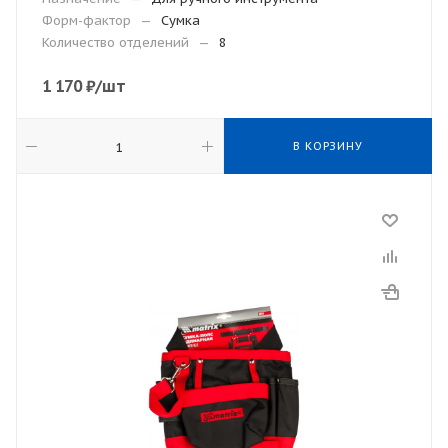
Форм-фактор
—
Сумка
Количество отделений
—
8
1 170
₽
/шт
В КОРЗИНУ