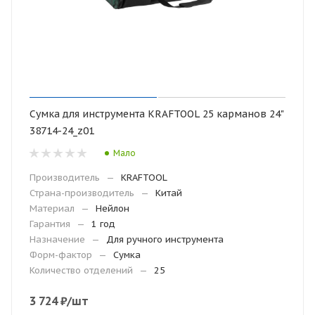
Сумка для инструмента KRAFTOOL 25 карманов 24"
38714-24_z01
Мало
Производитель
—
KRAFTOOL
Страна-производитель
—
Китай
Материал
—
Нейлон
Гарантия
—
1 год
Назначение
—
Для ручного инструмента
Форм-фактор
—
Сумка
Количество отделений
—
25
3 724
₽
/шт