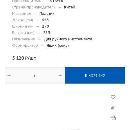
Производитель
—
STAYER
Страна-производитель
—
Китай
Материал
—
Пластик
Длина (мм)
—
656
Ширина мм
—
270
Высота (мм)
—
285
Назначение
—
Для ручного инструмента
Форм-фактор
—
Ящик (кейс)
5 120
₽
/шт
В КОРЗИНУ