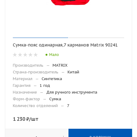
Сумка-пояс одинарная,7 карманов Matrix 90241
Мало
Производитель
—
MATRIX
Страна-производитель
—
Китай
Материал
—
Синтетика
Гарантия
—
1 год
Назначение
—
Для ручного инструмента
Форм-фактор
—
Сумка
Количество отделений
—
7
1 230
₽
/шт