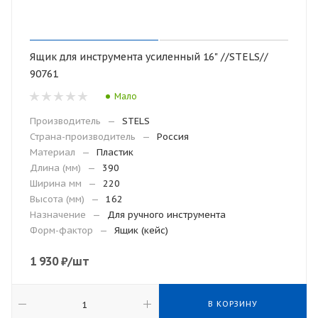
Ящик для инструмента усиленный 16" //STELS//
90761
Мало
Производитель
—
STELS
Страна-производитель
—
Россия
Материал
—
Пластик
Длина (мм)
—
390
Ширина мм
—
220
Высота (мм)
—
162
Назначение
—
Для ручного инструмента
Форм-фактор
—
Ящик (кейс)
1 930
₽
/шт
В КОРЗИНУ