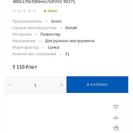
400х170х300мм//GROSS 90271
Мало
Производитель
—
Gross
Страна-производитель
—
Китай
Материал
—
Полиэстер
Назначение
—
Для ручного инструмента
Форм-фактор
—
Сумка
Количество отделений
—
31
5 110
₽
/шт
В КОРЗИНУ