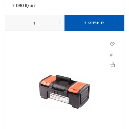
2 090
₽
/шт
В КОРЗИНУ