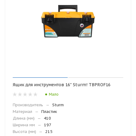
Ящик для инструментов 16" Sturm! TBPROF16
Мало
Производитель
—
Sturm
Материал
—
Пластик
Длина (мм)
—
410
Ширина мм
—
197
Высота (мм)
—
215