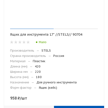
Ящик для инструмента 17" //STELS// 90704
Мало
Производитель
—
STELS
Страна-производитель
—
Россия
Материал
—
Пластик
Длина (мм)
—
420
Ширина мм
—
220
Высота (мм)
—
180
Назначение
—
Для ручного инструмента
Форм-фактор
—
Ящик (кейс)
958
₽
/шт