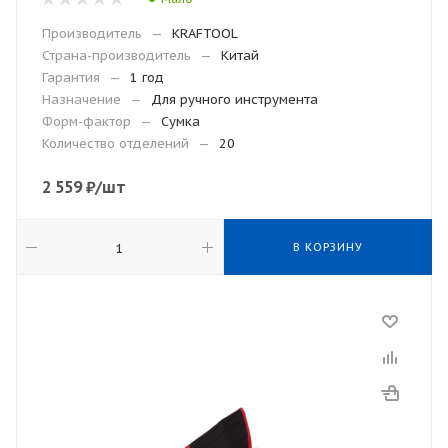
Производитель
—
KRAFTOOL
Страна-производитель
—
Китай
Гарантия
—
1 год
Назначение
—
Для ручного инструмента
Форм-фактор
—
Сумка
Количество отделений
—
20
2 559
₽
/шт
В КОРЗИНУ