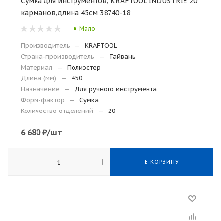
Сумка для инструментов, KRAFTOOL INDUSTRIE 20
карманов,длина 45см 38740-18
Мало
Производитель
—
KRAFTOOL
Страна-производитель
—
Тайвань
Материал
—
Полиэстер
Длина (мм)
—
450
Назначение
—
Для ручного инструмента
Форм-фактор
—
Сумка
Количество отделений
—
20
6 680
₽
/шт
В КОРЗИНУ