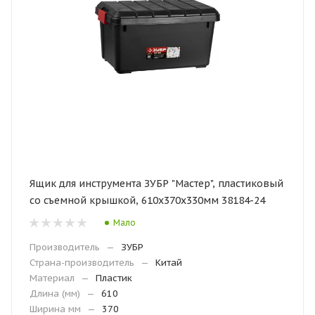
Ящик для инструмента ЗУБР "Мастер", пластиковый
со съемной крышкой, 610х370х330мм 38184-24
Мало
Производитель
—
ЗУБР
Страна-производитель
—
Китай
Материал
—
Пластик
Длина (мм)
—
610
Ширина мм
—
370