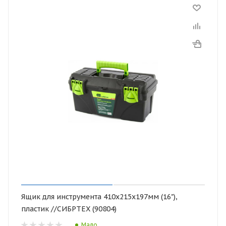
Ящик для инструмента 410х215х197мм (16"),
пластик //СИБРТЕХ (90804)
Мало