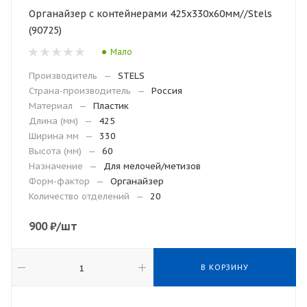
Органайзер с контейнерами 425х330х60мм//Stels
(90725)
Мало
Производитель
—
STELS
Страна-производитель
—
Россия
Материал
—
Пластик
Длина (мм)
—
425
Ширина мм
—
330
Высота (мм)
—
60
Назначение
—
Для мелочей/метизов
Форм-фактор
—
Органайзер
Количество отделений
—
20
900
₽
/шт
В КОРЗИНУ