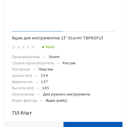
Ящик для инструментов 13" Sturm! TBPROF13
Мало
Производитель
—
Sturm
Страна-производитель
—
Россия
Материал
—
Пластик
Длина (мм)
—
324
Ширина мм
—
137
Высота (мм)
—
165
Назначение
—
Для ручного инструмента
Форм-фактор
—
Ящик (кейс)
715
₽
/шт