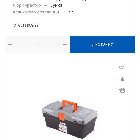
Форм-фактор
—
Сумка
Количество отделений
—
32
2 520
₽
/шт
В КОРЗИНУ