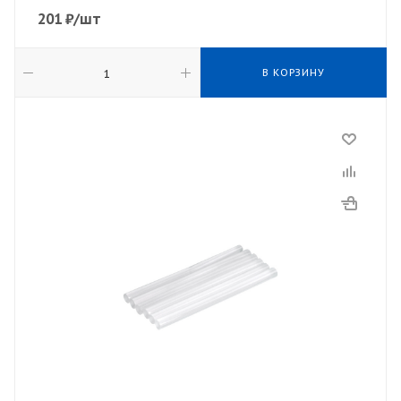
201
₽
/шт
В КОРЗИНУ