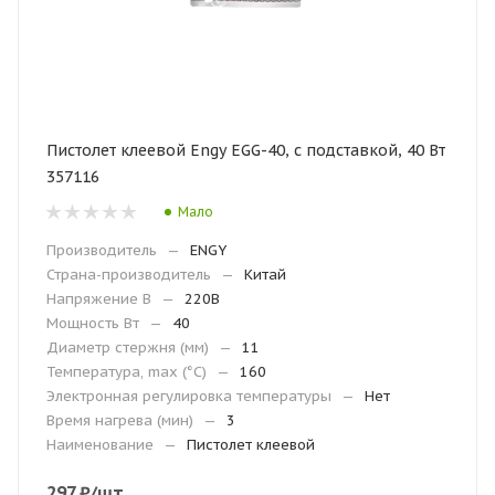
Пистолет клеевой Engy EGG-40, с подставкой, 40 Вт
357116
Мало
Производитель
—
ENGY
Страна-производитель
—
Китай
Напряжение В
—
220В
Мощность Вт
—
40
Диаметр стержня (мм)
—
11
Температура, max (°С)
—
160
Электронная регулировка температуры
—
Нет
Время нагрева (мин)
—
3
Наименование
—
Пистолет клеевой
297
₽
/шт