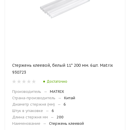
Стержень клеевой, белый 11* 200 мм. 6шт. Matrix
930723
Достаточно
Производитель
—
MATRIX
Страна-производитель
—
Китай
Диаметр стержня (мм)
—
6
Штук в упаковке
—
6
Длина стержня мм
—
200
Наименование
—
Стержень клеевой