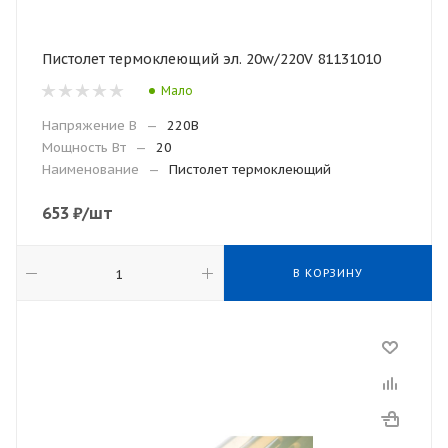
Пистолет термоклеющий эл. 20w/220V 81131010
Мало
Напряжение В
—
220В
Мощность Вт
—
20
Наименование
—
Пистолет термоклеющий
653
₽
/шт
В КОРЗИНУ