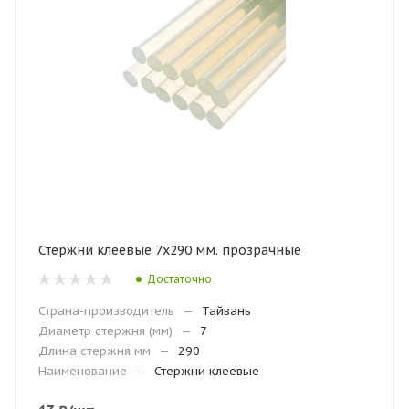
Стержни клеевые 7х290 мм. прозрачные
Достаточно
Страна-производитель
—
Тайвань
Диаметр стержня (мм)
—
7
Длина стержня мм
—
290
Наименование
—
Стержни клеевые