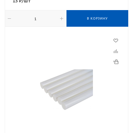
13
₽
/шт
В КОРЗИНУ