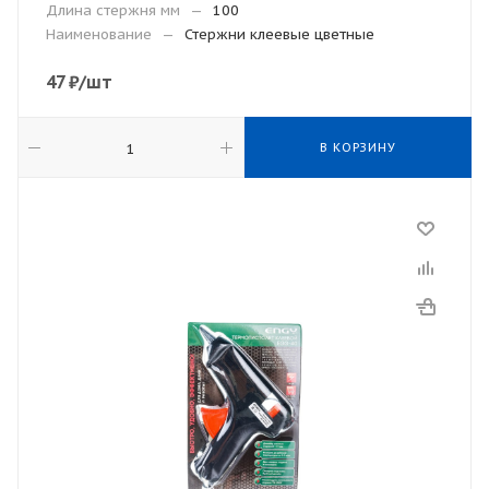
Длина стержня мм
—
100
Наименование
—
Стержни клеевые цветные
47
₽
/шт
В КОРЗИНУ