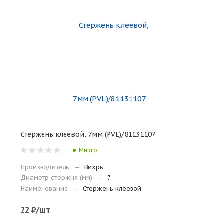
Стержень клеевой, 7мм (PVL)/81131107
Много
Производитель
—
Вихрь
Диаметр стержня (мм)
—
7
Наименование
—
Стержень клеевой
22
₽
/шт