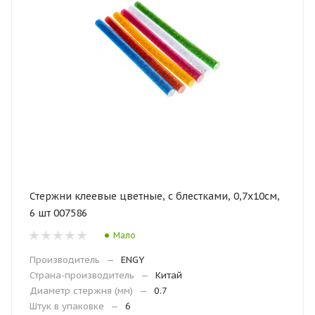
Стержни клеевые цветные, с блестками, 0,7х10см,
6 шт 007586
Мало
Производитель
—
ENGY
Страна-производитель
—
Китай
Диаметр стержня (мм)
—
0.7
Штук в упаковке
—
6