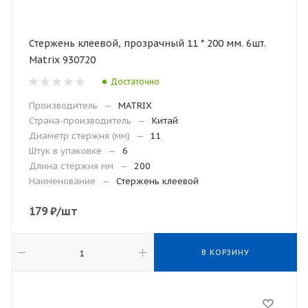
Стержень клеевой, прозрачный 11 * 200 мм. 6шт.
Matrix 930720
Достаточно
Производитель
—
MATRIX
Страна-производитель
—
Китай
Диаметр стержня (мм)
—
11
Штук в упаковке
—
6
Длина стержня мм
—
200
Наименование
—
Стержень клеевой
179
₽
/шт
В КОРЗИНУ