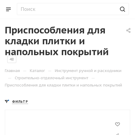
Приспособления для
кладки плитки и
напольных покрытий
48
—
—
Главная
Каталог
Инструмент ручной и расходники
—
—
Строительно-отделочный инструмент
Приспособления для кладки плитки и напольных покрытий
ФИЛЬТР