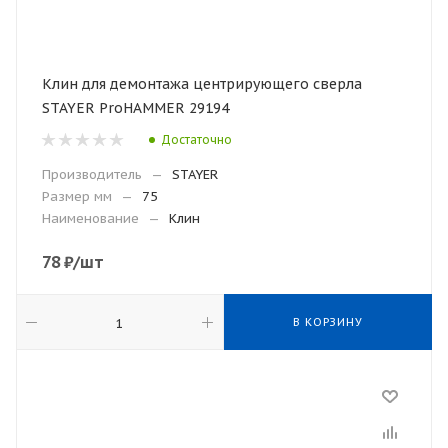
Клин для демонтажа центрирующего сверла
STAYER ProHAMMER 29194
Достаточно
Производитель
—
STAYER
Размер мм
—
75
Наименование
—
Клин
78
₽
/шт
В КОРЗИНУ