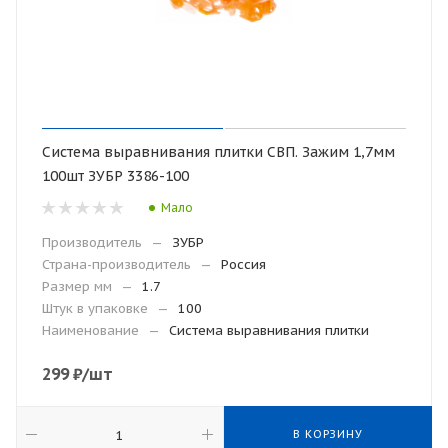
Система выравнивания плитки СВП. Зажим 1,7мм
100шт ЗУБР 3386-100
Мало
Производитель
—
ЗУБР
Страна-производитель
—
Россия
Размер мм
—
1.7
Штук в упаковке
—
100
Наименование
—
Система выравнивания плитки
299
₽
/шт
В КОРЗИНУ