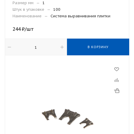
Размер мм
—
1
Штук в упаковке
—
100
Наименование
—
Система выравнивания плитки
244
₽
/шт
В КОРЗИНУ