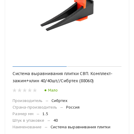
Система выравнивания плитки СВП. Комплект-
зажим+клин 40/40шт//Сибртех (88060)
Мало
Производитель
—
Сибртех
Страна-производитель
—
Россия
Размер мм
—
1.5
Штук в упаковке
—
40
Наименование
—
Система выравнивания плитки