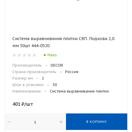
Система выравнивания плитки СВП. Подкова 2,0
мм 50шт 444-0520
Мало
Производитель
—
DECOR
Страна-производитель
—
Россия
Размер мм
—
2
Штук в упаковке
—
50
Наименование
—
Система выравнивания плитки
401
₽
/шт
В КОРЗИНУ