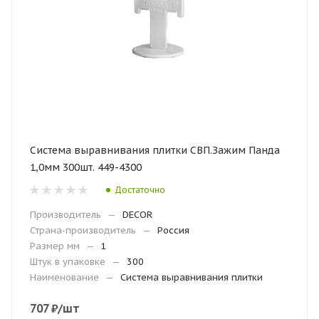
Система выравнивания плитки СВП.Зажим Панда
1,0мм 300шт. 449-4300
Достаточно
Производитель
—
DEСOR
Страна-производитель
—
Россия
Размер мм
—
1
Штук в упаковке
—
300
Наименование
—
Система выравнивания плитки
707
₽
/шт