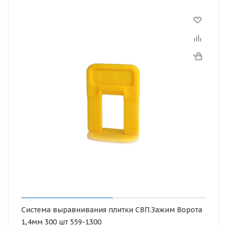
Система выравнивания плитки СВП.Зажим Ворота
1,4мм 300 шт 559-1300