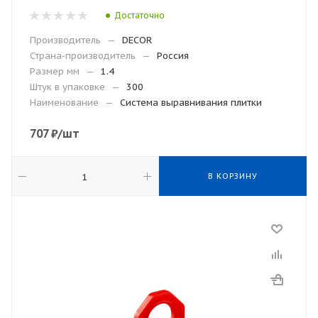
Достаточно
Производитель
—
DECOR
Страна-производитель
—
Россия
Размер мм
—
1.4
Штук в упаковке
—
300
Наименование
—
Система выравнивания плитки
707
₽
/шт
В КОРЗИНУ