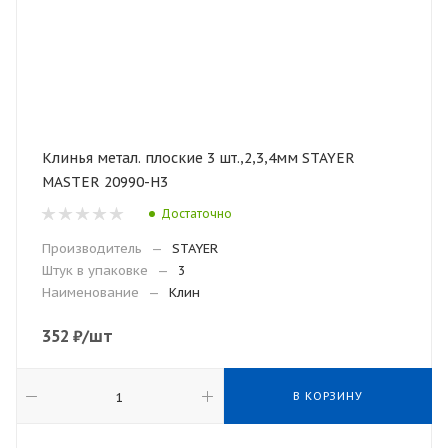
Клинья метал. плоские 3 шт.,2,3,4мм STAYER
MASTER 20990-H3
Достаточно
Производитель
—
STAYER
Штук в упаковке
—
3
Наименование
—
Клин
352
₽
/шт
В КОРЗИНУ