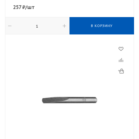
257
₽
/шт
В КОРЗИНУ