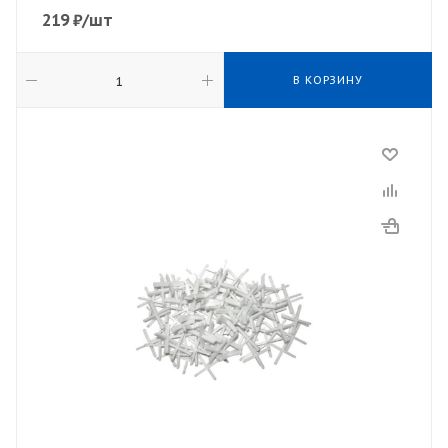
219
₽
/шт
В КОРЗИНУ