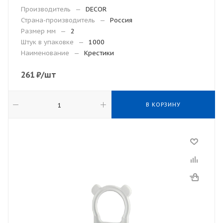
Производитель
—
DECOR
Страна-производитель
—
Россия
Размер мм
—
2
Штук в упаковке
—
1000
Наименование
—
Крестики
261
₽
/шт
В КОРЗИНУ