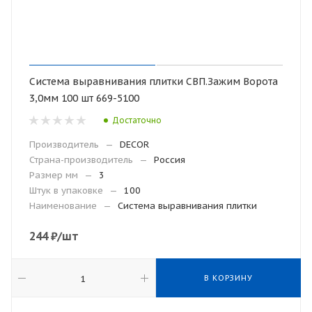
Система выравнивания плитки СВП.Зажим Ворота
3,0мм 100 шт 669-5100
Достаточно
Производитель
—
DECOR
Страна-производитель
—
Россия
Размер мм
—
3
Штук в упаковке
—
100
Наименование
—
Система выравнивания плитки
244
₽
/шт
В КОРЗИНУ