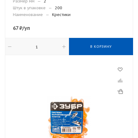
Размер мм
—
2
Штук в упаковке
—
200
Наименование
—
Крестики
67
₽
/уп
В КОРЗИНУ