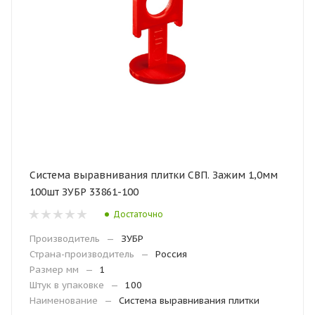
Система выравнивания плитки СВП. Зажим 1,0мм
100шт ЗУБР 33861-100
Достаточно
Производитель
—
ЗУБР
Страна-производитель
—
Россия
Размер мм
—
1
Штук в упаковке
—
100
Наименование
—
Система выравнивания плитки