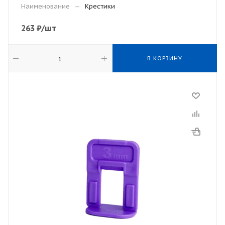
Наименование
—
Крестики
263
₽
/шт
В КОРЗИНУ