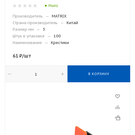
Мало
Производитель
—
MATRIX
Страна-производитель
—
Китай
Размер мм
—
3
Штук в упаковке
—
100
Наименование
—
Крестики
61
₽
/шт
В КОРЗИНУ