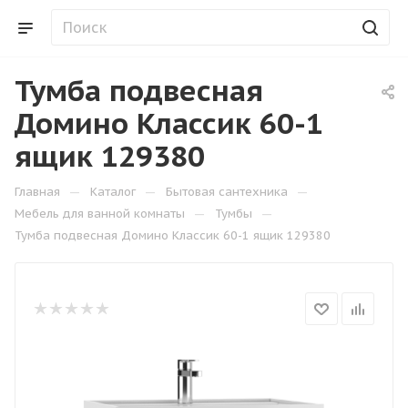
Тумба подвесная
Домино Классик 60-1
ящик 129380
—
—
—
Главная
Каталог
Бытовая сантехника
—
—
Мебель для ванной комнаты
Тумбы
Тумба подвесная Домино Классик 60-1 ящик 129380