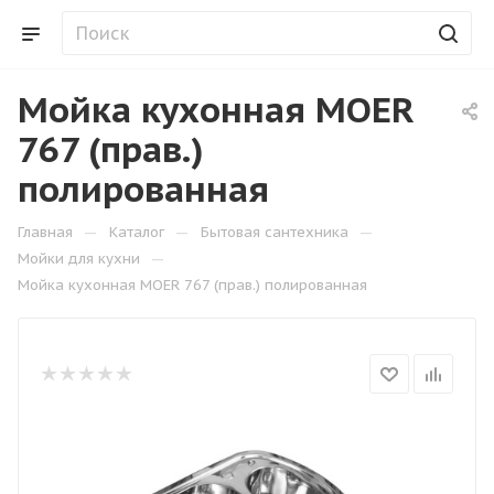
Мойка кухонная MOER
767 (прав.)
полированная
—
—
—
Главная
Каталог
Бытовая сантехника
—
Мойки для кухни
Мойка кухонная MOER 767 (прав.) полированная