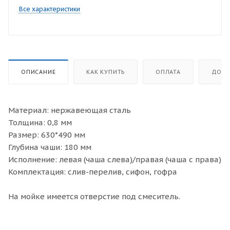
Все характеристики
ОПИСАНИЕ
КАК КУПИТЬ
ОПЛАТА
ДОСТ
Материал: нержавеющая сталь
Толщина: 0,8 мм
Размер: 630*490 мм
Глубина чаши: 180 мм
Исполнение: левая (чаша слева)/правая (чаша с права)
Комплектация: слив-перелив, сифон, гофра
На мойке имеется отверстие под смеситель.