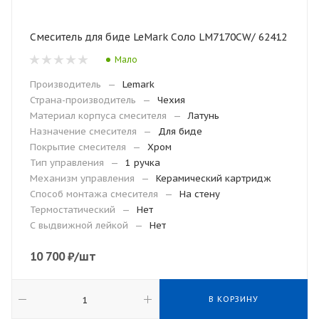
Смеситель для биде LeMark Соло LM7170CW/ 62412
Мало
Производитель
—
Lemark
Страна-производитель
—
Чехия
Материал корпуса смесителя
—
Латунь
Назначение смесителя
—
Для биде
Покрытие смесителя
—
Хром
Тип управления
—
1 ручка
Механизм управления
—
Керамический картридж
Способ монтажа смесителя
—
На стену
Термостатический
—
Нет
С выдвижной лейкой
—
Нет
10 700
₽
/шт
В КОРЗИНУ