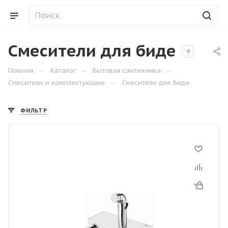
Смесители для биде
4
—
—
—
Главная
Каталог
Бытовая сантехника
—
Смесители и комплектующие
Смесители для биде
ФИЛЬТР