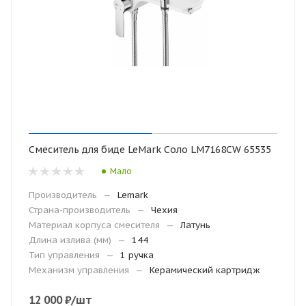
Смеситель для биде LeMark Соло LM7168CW 65535
Мало
Производитель
—
Lemark
Страна-производитель
—
Чехия
Материал корпуса смесителя
—
Латунь
Длина излива (мм)
—
144
Тип управления
—
1 ручка
Механизм управления
—
Керамический картридж
12 000
₽
/шт