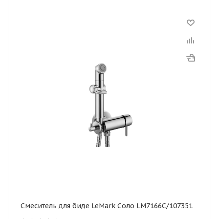
Смеситель для биде LeMark Соло LM7166C/107351