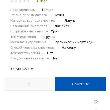
Мало
Производитель
—
Lemark
Страна-производитель
—
Чехия
Материал корпуса смесителя
—
Латунь
Назначение смесителя
—
Для биде
Покрытие смесителя
—
Хром
Тип управления
—
1 ручка
Механизм управления
—
Керамический картридж
Способ монтажа смесителя
—
На стену
Термостатический
—
Нет
С выдвижной лейкой
—
Нет
11 300
₽
/шт
В КОРЗИНУ