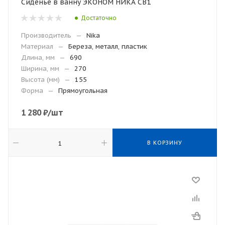
Сиденье в ванну ЭКОНОМ НИКА СВ1
Достаточно
Производитель
—
Nika
Материал
—
Береза, металл, пластик
Длина, мм
—
690
Ширина, мм
—
270
Высота (мм)
—
155
Форма
—
Прямоугольная
1 280
₽
/шт
В КОРЗИНУ