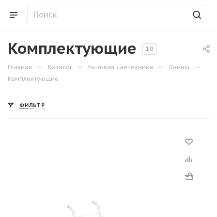
Комплектующие
10
—
—
—
—
Главная
Каталог
Бытовая сантехника
Ванны
Комплектующие
ФИЛЬТР