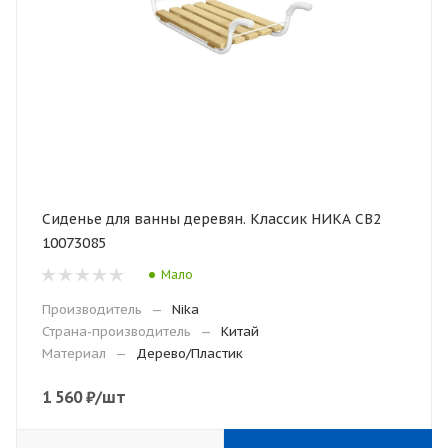
Сиденье для ванны деревян. Классик НИКА СВ2
10073085
Мало
Производитель
—
Nika
Страна-производитель
—
Китай
Материал
—
Дерево/Пластик
1 560
₽
/шт