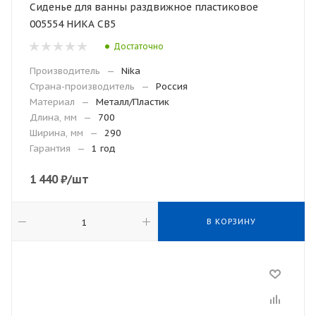
Сиденье для ванны раздвижное пластиковое
005554 НИКА СВ5
Достаточно
Производитель
—
Nika
Страна-производитель
—
Россия
Материал
—
Металл/Пластик
Длина, мм
—
700
Ширина, мм
—
290
Гарантия
—
1 год
1 440
₽
/шт
В КОРЗИНУ