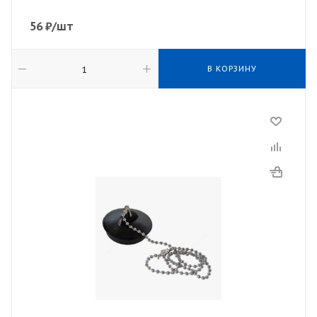
56
₽
/шт
В КОРЗИНУ