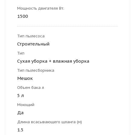
Мощность двигателя Вт.
1500
Тип пылесоса
Строительный
Тип
Сухая уборка + влажная уборка
Тип пылесборника
Мешок
Объем бака л
5 л
Моющий
Да
Длина всасывающего шланга (м)
1.5