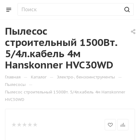
Пылесос
строительный 1500Вт.
5/4л.кабель 4м
Hanskonner HVC30WD
—
—
—
Главная
Каталог
Электро-, бензоинструменты
—
Пылесосы
Пылесос строительный 1500Вт. 5/4л.кабель 4м Hanskonner
HVC30WD