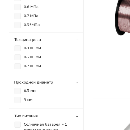
0.6 МПа
0.7 МПа
0.35МПа
Толщина реза
0-100 мм
0-200 мм
0-300 мм
Проходной диаметр
6.3 мм
9 мм
Тип питания
Солнечная батарея + 1