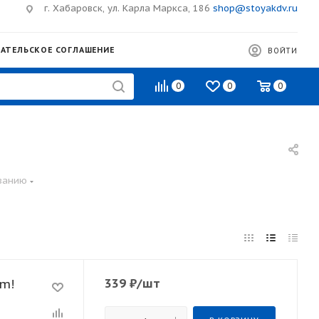
г. Хабаровск, ул. Карла Маркса, 186
shop@stoyakdv.ru
АТЕЛЬСКОЕ СОГЛАШЕНИЕ
ВОЙТИ
0
0
0
ванию
339
₽
/шт
rm!