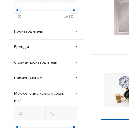
30
16 965
Производитель
Бренды
Страна-производитель
Наименование
Мах сечение жилы кабеля
мм²