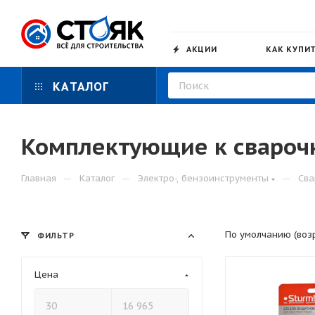
АКЦИИ
КАК КУПИ
КАТАЛОГ
Комплектующие к свароч
—
—
—
Главная
Каталог
Электро-, бензоинструменты
Сва
По умолчанию (воз
ФИЛЬТР
Цена