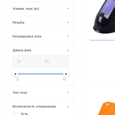
Усилие, max (кг)
Резьба
Регулировка угла
Длина (мм)
25
30
Тип газа
Возможность отключения
Есть