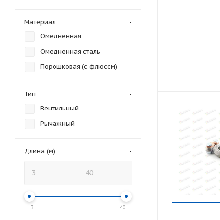
Материал
Омедненная
Омедненная сталь
Порошковая (с флюсом)
Тип
Вентильный
Рычажный
Длина (м)
3
40