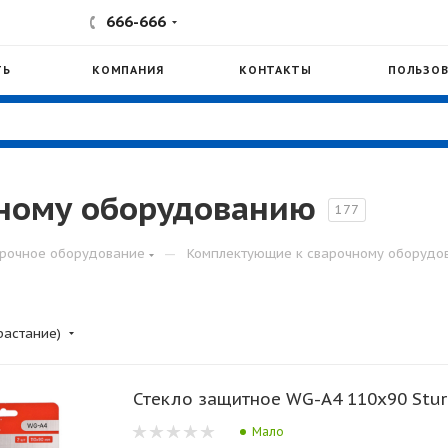
666-666
ТЬ
КОМПАНИЯ
КОНТАКТЫ
ПОЛЬЗОВ
ному оборудованию
177
—
рочное оборудование
Комплектующие к сварочному оборудо
растание)
Стекло защитное WG-A4 110х90 Stu
Мало