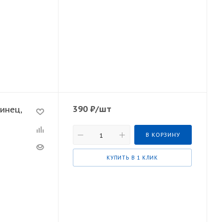
390
₽
/шт
инец,
В КОРЗИНУ
КУПИТЬ В 1 КЛИК