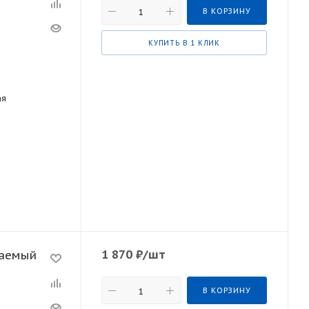
В КОРЗИНУ
КУПИТЬ В 1 КЛИК
ая
1 870
₽
/шт
чаемый
В КОРЗИНУ