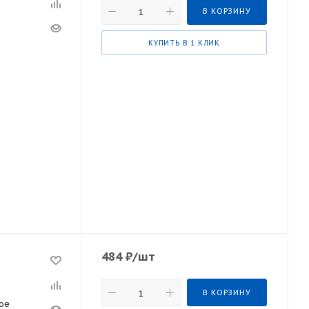
В КОРЗИНУ
КУПИТЬ В 1 КЛИК
484
₽
/шт
В КОРЗИНУ
ое