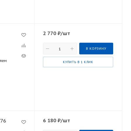
2 770
₽
/шт
В КОРЗИНУ
елем
КУПИТЬ В 1 КЛИК
6 180
₽
/шт
/76