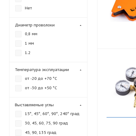
Нет
Диаметр проволоки
0,8 мм
1 мм
1.2
Температура эксплуатации
от -20 до +70 °С
от -30 до +50 °С
Выставляемые углы
15°, 45°, 60°, 90°, 240° град
30, 45, 60, 75, 90 град
45, 90, 135 град