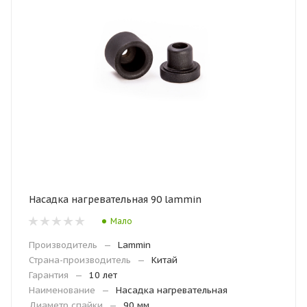
Насадка нагревательная 90 lammin
Мало
Производитель
—
Lammin
Страна-производитель
—
Китай
Гарантия
—
10 лет
Наименование
—
Насадка нагревательная
Диаметр спайки
—
90 мм