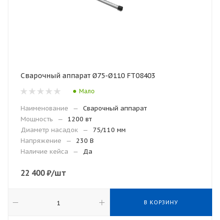
Сварочный аппарат Ø75-Ø110 FT08403
Мало
Наименование
—
Сварочный аппарат
Мощность
—
1200 вт
Диаметр насадок
—
75/110 мм
Напряжение
—
230 В
Наличие кейса
—
Да
22 400
₽
/шт
В КОРЗИНУ