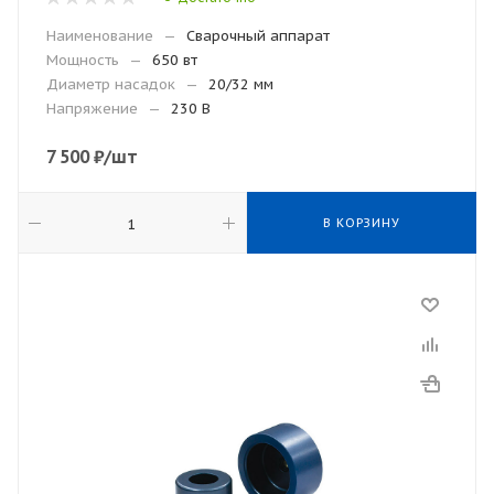
Наименование
—
Сварочный аппарат
Мощность
—
650 вт
Диаметр насадок
—
20/32 мм
Напряжение
—
230 В
7 500
₽
/шт
В КОРЗИНУ