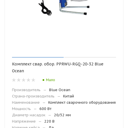
Комплект свар. обор. PPRWU-RGQ-20-32 Blue
Ocean
Мало
Производитель
—
Blue Ocean
Страна-производитель
—
Китай
Наименование
—
Комплект сварочного оборудования
Мощность
—
600 Вт
Диаметр насадок
—
20/32 мм
Напряжение
—
220 В
Наличие кейса
—
Да