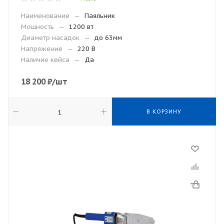
Наименование
—
Паяльник
Мощность
—
1200 вт
Диаметр насадок
—
до 63мм
Напряжение
—
220 В
Наличие кейса
—
Да
18 200
₽
/шт
В КОРЗИНУ