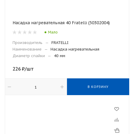
Насадка нагревательная 40 Fratelli (50302004)
Мало
Производитель
—
FRATELLI
Наименование
—
Насадка нагревательная
Диаметр спайки
—
40 мм
226
₽
/шт
В КОРЗИНУ