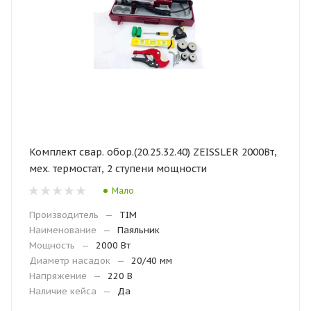
Комплект свар. обор.(20.25.32.40) ZEISSLER 2000Вт,
мех. термостат, 2 ступени мощности
Мало
Производитель
—
TIM
Наименование
—
Паяльник
Мощность
—
2000 Вт
Диаметр насадок
—
20/40 мм
Напряжение
—
220 В
Наличие кейса
—
Да