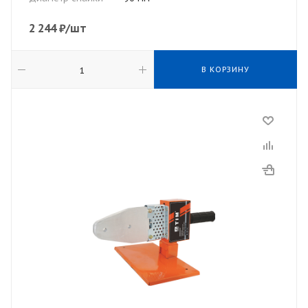
2 244
₽
/шт
В КОРЗИНУ