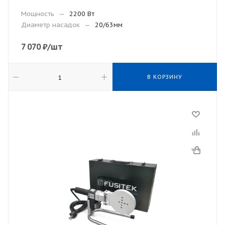
Мощность
—
2200 Вт
Диаметр насадок
—
20/63мм
7 070
₽
/шт
В КОРЗИНУ