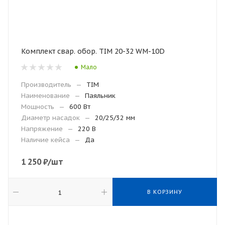
Комплект свар. обор. TIM 20-32 WM-10D
Мало
Производитель
—
TIM
Наименование
—
Паяльник
Мощность
—
600 Вт
Диаметр насадок
—
20/25/32 мм
Напряжение
—
220 В
Наличие кейса
—
Да
1 250
₽
/шт
В КОРЗИНУ