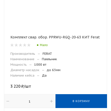
Комплект свар. обор. PPRWU-RGQ-20-63 КИТ Ferat
Мало
Производитель
—
FERAT
Наименование
—
Паяльник
Мощность
—
1000 вт
Диаметр насадок
—
до 63мм
Наличие кейса
—
Да
3 220
₽
/шт
В КОРЗИНУ