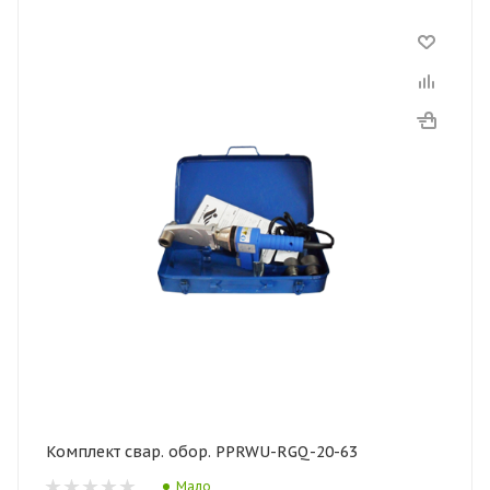
Комплект свар. обор. PPRWU-RGQ-20-63
Мало