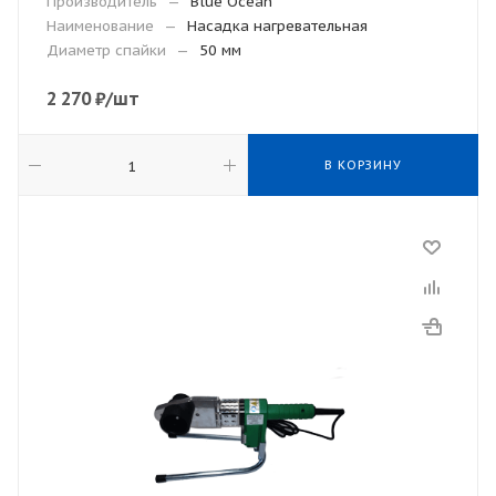
Производитель
—
Blue Ocean
Наименование
—
Насадка нагревательная
Диаметр спайки
—
50 мм
2 270
₽
/шт
В КОРЗИНУ