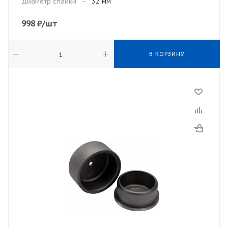
Диаметр спайки
—
32 мм
998
₽
/шт
В КОРЗИНУ