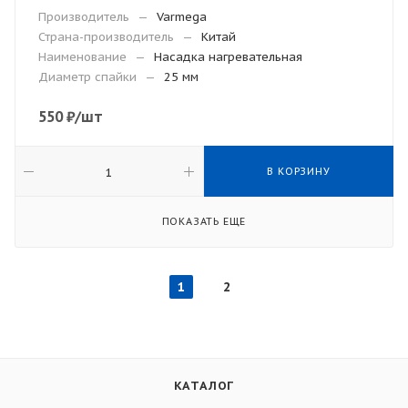
Производитель
—
Varmega
Страна-производитель
—
Китай
Наименование
—
Насадка нагревательная
Диаметр спайки
—
25 мм
550
₽
/шт
В КОРЗИНУ
ПОКАЗАТЬ ЕЩЕ
1
2
КАТАЛОГ