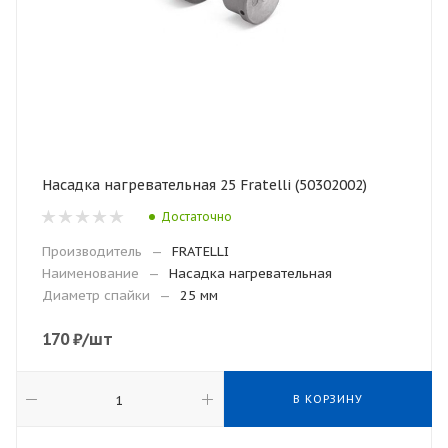
Насадка нагревательная 25 Fratelli (50302002)
Достаточно
Производитель
—
FRATELLI
Наименование
—
Насадка нагревательная
Диаметр спайки
—
25 мм
170
₽
/шт
В КОРЗИНУ