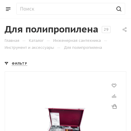
Для полипропилена
29
—
—
—
Главная
Каталог
Инженерная сантехника
—
Инструмент и аксессуары
Для полипропилена
ФИЛЬТР