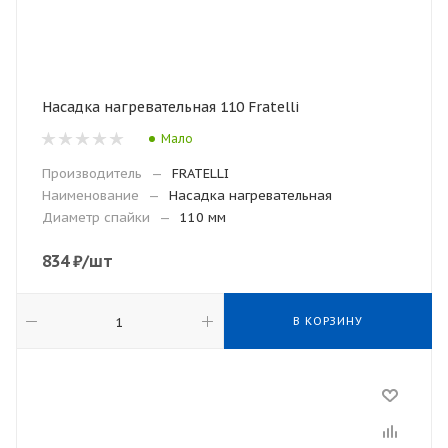
Насадка нагревательная 110 Fratelli
Мало
Производитель
—
FRATELLI
Наименование
—
Насадка нагревательная
Диаметр спайки
—
110 мм
834
₽
/шт
В КОРЗИНУ