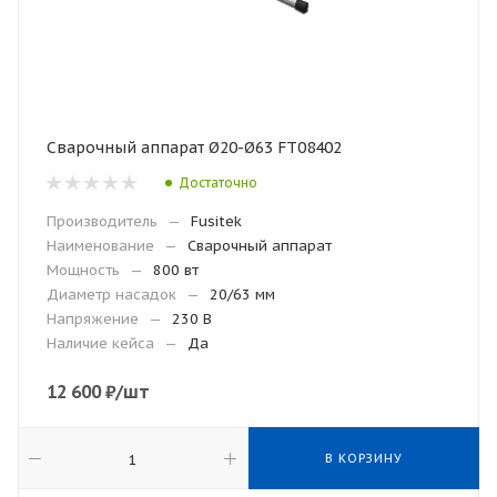
Сварочный аппарат Ø20-Ø63 FT08402
Достаточно
Производитель
—
Fusitek
Наименование
—
Сварочный аппарат
Мощность
—
800 вт
Диаметр насадок
—
20/63 мм
Напряжение
—
230 В
Наличие кейса
—
Да
12 600
₽
/шт
В КОРЗИНУ