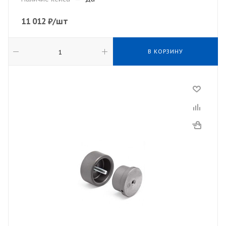
11 012
₽
/шт
В КОРЗИНУ