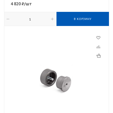
4 820
₽
/шт
В КОРЗИНУ