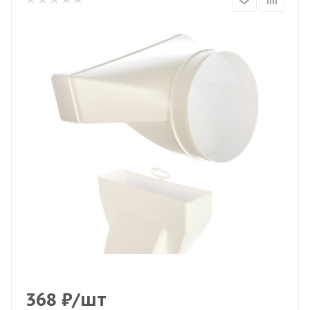
368
₽
/шт