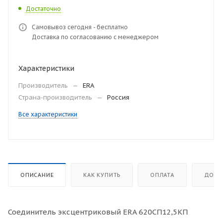
Достаточно
Самовывоз сегодня - бесплатно
Доставка по согласованию с менеджером
Характеристики
Производитель
—
ERA
Страна-производитель
—
Россия
Все характеристики
ОПИСАНИЕ
КАК КУПИТЬ
ОПЛАТА
ДОСТ
Соединитель эксцентриковый ERA 620СП12,5КП