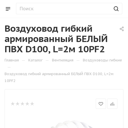
Воздуховод гибкий
армированный БЕЛЫЙ
ПВХ D100, L=2м 10PF2
—
—
—
Главная
Каталог
Вентиляция
Воздуховоды гибкие
—
Воздуховод гибкий армированный БЕЛЫЙ ПВХ D100, L=2м
10PF2