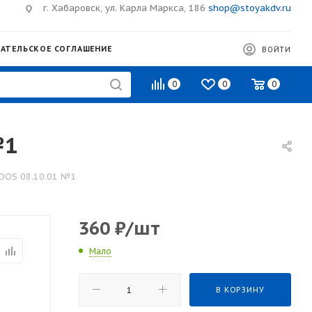
г. Хабаровск, ул. Карла Маркса, 186
shop@stoyakdv.ru
АТЕЛЬСКОЕ СОГЛАШЕНИЕ
ВОЙТИ
0
0
0
№1
ODOS 08.10.01 №1
360
₽
/шт
Мало
В КОРЗИНУ