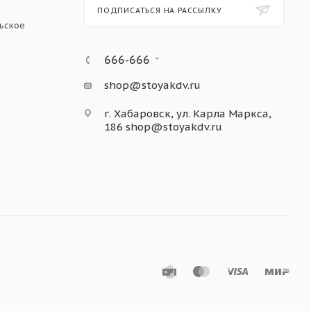
ПОДПИСАТЬСЯ НА РАССЫЛКУ
ьское
666-666
shop@stoyakdv.ru
г. Хабаровск, ул. Карла Маркса,
186
shop@stoyakdv.ru